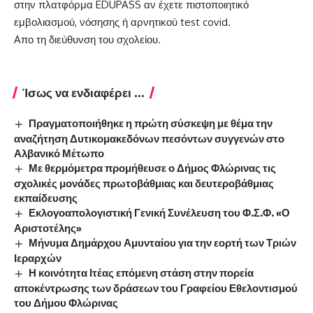
στην πλατφόρμα EDUPASS αν έχετε πιστοποιητικό
εμβολιασμού, νόσησης ή αρνητικού test covid.
Aπο τη διεύθυνση του σχολείου.
Ίσως να ενδιαφέρει ...
Πραγματοποιήθηκε η πρώτη σύσκεψη με θέμα την
αναζήτηση Δυτικομακεδόνων πεσόντων συγγενών στο
Αλβανικό Μέτωπο
Με θερμόμετρα προμήθευσε ο Δήμος Φλώρινας τις
σχολικές μονάδες πρωτοβάθμιας και δευτεροβάθμιας
εκπαίδευσης
Εκλογοαπολογιστική Γενική Συνέλευση του Φ.Σ.Φ. «Ο
Αριστοτέλης»
Μήνυμα Δημάρχου Αμυνταίου για την εορτή των Τριών
Ιεραρχών
Η κοινότητα Ιτέας επόμενη στάση στην πορεία
αποκέντρωσης των δράσεων του Γραφείου Εθελοντισμού
του Δήμου Φλώρινας