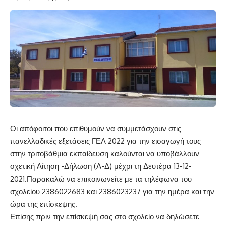
Οι απόφοιτοι που επιθυμούν να συμμετάσχουν στις
πανελλαδικές εξετάσεις ΓΕΛ 2022 για την εισαγωγή τους
στην τριτοβάθμια εκπαίδευση καλούνται να υποβάλλουν
σχετική Αίτηση -Δήλωση (Α-Δ) μέχρι τη Δευτέρα 13-12-
2021.Παρακαλώ να επικοινωνείτε με τα τηλέφωνα του
σχολείου 2386022683 και 2386023237 για την ημέρα και την
ώρα της επίσκεψης.
Επίσης πριν την επίσκεψή σας στο σχολείο να δηλώσετε