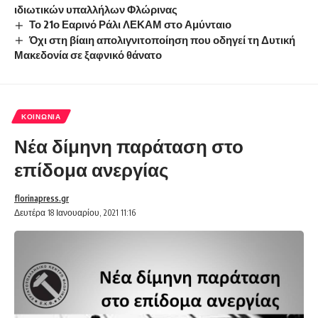
ιδιωτικών υπαλλήλων Φλώρινας
Το 21ο Εαρινό Ράλι ΛΕΚΑΜ στο Αμύνταιο
Όχι στη βίαιη απολιγνιτοποίηση που οδηγεί τη Δυτική
Μακεδονία σε ξαφνικό θάνατο
ΚΟΙΝΩΝΊΑ
Νέα δίμηνη παράταση στο
επίδομα ανεργίας
florinapress.gr
Δευτέρα 18 Ιανουαρίου, 2021 11:16