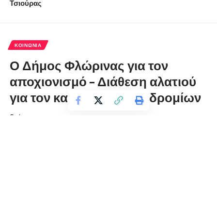
Τσιούρας
ΚΟΙΝΩΝΊΑ
Ο Δήμος Φλώρινας για τον
αποχιονισμό – Διάθεση αλατιού
για τον καθαρισμό πεζοδρομίων
florinapress.gr
Δευτέρα 18 Ιανουαρίου, 2021 11:04