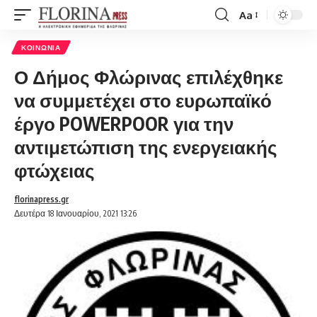
Aa
Font
Resizer
ΚΟΙΝΩΝΊΑ
Ο Δήμος Φλώρινας επιλέχθηκε
να συμμετέχει στο ευρωπαϊκό
έργο POWERPOOR για την
αντιμετώπιση της ενεργειακής
φτώχειας
florinapress.gr
Δευτέρα 18 Ιανουαρίου, 2021 13:26