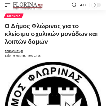
Aa
Font
Resizer
ΚΟΙΝΩΝΊΑ
Ο Δήμος Φλώρινας για το
κλείσιμο σχολικών μονάδων και
λοιπών δομών
florinapress.gr
Τρίτη 10 Μαρτίου, 2020 22:06