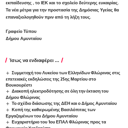
εκπαίδευσης , το ΙΕΚ και το σχολείο δεύτερης ευκαιρίας.
Τα νέα μέτρα για την προστασία της Δημόσιας Υγείας θα
επαναξιολογηθούν πριν από τη λήξη τους.
Γραφείο Τύπου
Δήμου Αμυνταίου
Ίσως να ενδιαφέρει ...
Συμμετοχή του Λυκείου των Ελληνίδων Φλώρινας στις
επετειακές εκδηλώσεις της 25ης Μαρτίου στο
Βουκουρέστι
Διακοπή ηλεκτροδότησης σε όλη την έκταση του
Δήμου Φλώρινας
Το σχέδιο διάσωσης της ΔΕΗ και ο Δήμος Αμυνταίου
Κοπή της καθιερωμένης Βασιλόπιτας των
Εργαζομένων του Δήμου Αμυνταίου
Ευχαριστήριο του 1ου ΕΠΑΛ Φλώρινας προς τα
Φαρμακεία Χατζητύπη