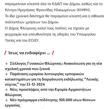
παραμείνουν κλειστά όλα τα ΚΔΑΠ του Δήμου, καθώς και το
Κέντρο Ημερήσιας Φροντίδας Ηλικιωμένων (ΚΗΦΗ).
Το ίδιο χρονικό διάστημα θα παραμείνει κλειστή και η αίθουσα
πολλαπλών χρήσεων του Δήμου.
Ο Δήμος Φλώρινας καλεί τους πολίτες να τηρούν με
ψυχραιμία και υπευθυνότητα τις οδηγίες του Υπουργείου
Υγείας και του ΕΟΔΥ.
Ίσως να ενδιαφέρει ...
Σύλλογος Γυναικών Φλώρινας: Ανακοίνωση για τη νέα
σχολική χρονιά που ξεκινά
Παράταση ωραρίου λειτουργίας εμπορικών
καταστημάτων για τη διοργάνωση εκδήλωσης “Λευκής
νύχτας” την 22-12-2024
Νέες προσλήψεις από την Εφορία Αρχαιοτήτων
Φλώρινας
Νέο πρόγραμμα επιδότησης 100.000 νέων θέσεων
εργασίας