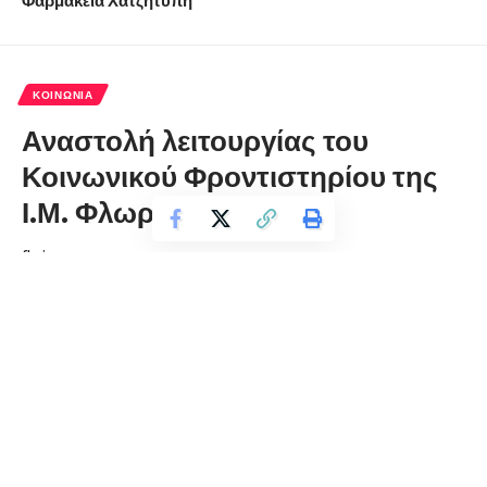
ΚΟΙΝΩΝΊΑ
Αναστολή λειτουργίας του
Κοινωνικού Φροντιστηρίου της
Ι.Μ. Φλωρίνης
florinapress.gr
Τρίτη 10 Μαρτίου, 2020 21:58