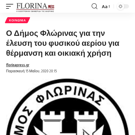
Aa
Font
Resizer
ΚΟΙΝΩΝΊΑ
Ο Δήμος Φλώρινας για την
έλευση του φυσικού αερίου για
θέρμανση και οικιακή χρήση
florinapress.gr
Παρασκευή 15 Μαΐου, 2020 20:15