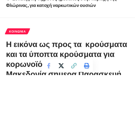
Φλώρινας, για κατοχή ναρκωτικών ουσιών
ΚΟΙΝΩΝΊΑ
Η εικόνα ως προς τα κρούσματα
και τα ύποπτα κρούσματα για
κορωνοϊό στην Δυτική
Μακεδονία σήμερα Παρασκευή
florinapress.gr
Παρασκευή 15 Μαΐου, 2020 20:07