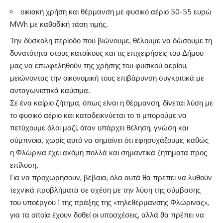
οικιακή χρήση και θέρμανση με φυσικό αέριο 50-55 ευρώ
MWh με καθοδική τάση τιμής.
Την δύσκολη περίοδο που βιώνουμε, θέλουμε να δώσουμε τη
δυνατότητα στους κατοίκους και τις επιχειρήσεις του Δήμου
μας να επωφεληθούν της χρήσης του φυσικού αερίου,
μειώνοντας την οικονομική τους επιβάρυνση συγκριτικά με
ανταγωνιστικά καύσιμα.
Σε ένα καίριο ζήτημα, όπως είναι η θέρμανση, δίνεται λύση με
το φυσικό αέριο και καταδεικνύεται το τι μπορούμε να
πετύχουμε όλοι μαζί, όταν υπάρχει θέληση, γνώση και
σύμπνοια, χωρίς αυτό να σημαίνει ότι εφησυχάζουμε, καθώς
η Φλώρινα έχει ακόμη πολλά και σημαντικά ζητήματα προς
επίλυση.
Για να προχωρήσουν, βέβαια, όλα αυτά θα πρέπει να λυθούν
τεχνικά προβλήματα σε σχέση με την λύση της σύμβασης
του υποέργου 1 της πράξης της «τηλεθέρμανσης Φλώρινας»,
για τα οποία έχουν δοθεί οι υποσχέσεις, αλλά θα πρέπει να