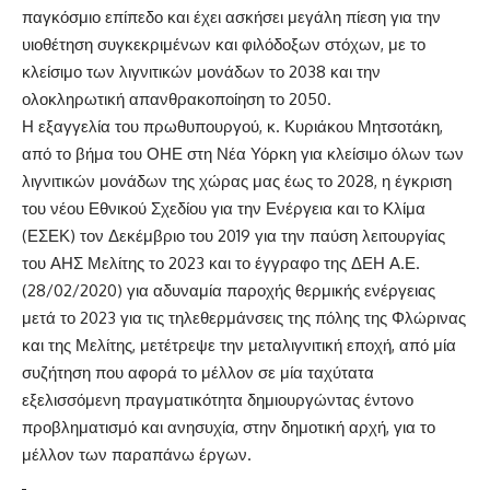
παγκόσμιο επίπεδο και έχει ασκήσει μεγάλη πίεση για την
υιοθέτηση συγκεκριμένων και φιλόδοξων στόχων, με το
κλείσιμο των λιγνιτικών μονάδων το 2038 και την
ολοκληρωτική απανθρακοποίηση το 2050.
Η εξαγγελία του πρωθυπουργού, κ. Κυριάκου Μητσοτάκη,
από το βήμα του ΟΗΕ στη Νέα Υόρκη για κλείσιμο όλων των
λιγνιτικών μονάδων της χώρας μας έως το 2028, η έγκριση
του νέου Εθνικού Σχεδίου για την Ενέργεια και το Κλίμα
(ΕΣΕΚ) τον Δεκέμβριο του 2019 για την παύση λειτουργίας
του ΑΗΣ Μελίτης το 2023 και το έγγραφο της ΔΕΗ Α.Ε.
(28/02/2020) για αδυναμία παροχής θερμικής ενέργειας
μετά το 2023 για τις τηλεθερμάνσεις της πόλης της Φλώρινας
και της Μελίτης, μετέτρεψε την μεταλιγνιτική εποχή, από μία
συζήτηση που αφορά το μέλλον σε μία ταχύτατα
εξελισσόμενη πραγματικότητα δημιουργώντας έντονο
προβληματισμό και ανησυχία, στην δημοτική αρχή, για το
μέλλον των παραπάνω έργων.