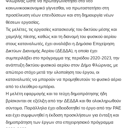
Φλώρινας ώστε να πρωταγωνιστήσει στο νέο
κοινωνικοοικονομικό γίγνεσθαι, να πρωτοστατήσει στη
προσέλκυση νέων επενδύσεων και στη δημιουργία νέων
θέσεων εργασίας.
Τις μελέτες, τις εργασίες κατασκευής του δικτύου μέσης και
χαμηλής πίεσης, καθώς και τη διανομή του φυσικού αερίου
στους καταναλωτές, έχει αναλάβει η Δημόσια Επιχείρηση
Δικτύων Διανομής Αερίου (ΔΕΔΔΑ), η οποία έχει
συμπεριλάβει στο πρόγραμμα της περιόδου 2020-2023, την
ανάπτυξη δικτύου φυσικού αερίου στον Δήμο Φλώρινας, με
απώτερο στόχο μετά την υλοποίηση του έργου, οι
καταναλωτές να μπορούν να προμηθευτούν το φυσικό αέριο
από το ελεύθερο εμπόριο.
Η μελέτη εφαρμογής και τα τεύχη δημοπράτησης ήδη
βρίσκονται σε εξέλιξη από την ΔΕΔΔΑ και θα ολοκληρωθούν
σύντομα. Παράλληλα έχει αδειοδοτηθεί το έργο από την ΡΑΕ
και έχει συμφωνηθεί η έκδοση προσκλήσεων για ένταξη και
δημοπράτηση των έργων στο επιχειρησιακό πρόγραμμα