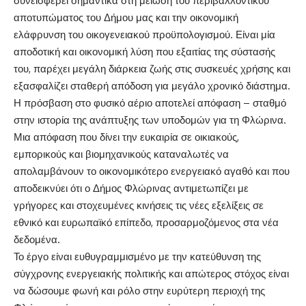
συνεισφέρει σημαντικά στη μείωση του περιβαλλοντικού
αποτυπώματος του Δήμου μας και την οικονομική
ελάφρυνση του οικογενειακού προϋπολογισμού. Είναι μία
αποδοτική και οικονομική λύση που εξαιτίας της σύστασής
του, παρέχει μεγάλη διάρκεια ζωής στις συσκευές χρήσης και
εξασφαλίζει σταθερή απόδοση για μεγάλο χρονικό διάστημα.
Η πρόσβαση στο φυσικό αέριο αποτελεί απόφαση – σταθμό
στην ιστορία της ανάπτυξης των υποδομών για τη Φλώρινα.
Μια απόφαση που δίνει την ευκαιρία σε οικιακούς,
εμπορικούς και βιομηχανικούς καταναλωτές να
απολαμβάνουν το οικονομικότερο ενεργειακό αγαθό και που
αποδεικνύει ότι ο Δήμος Φλώρινας αντιμετωπίζει με
γρήγορες και στοχευμένες κινήσεις τις νέες εξελίξεις σε
εθνικό και ευρωπαϊκό επίπεδο, προσαρμοζόμενος στα νέα
δεδομένα.
Το έργο είναι ευθυγραμμισμένο με την κατεύθυνση της
σύγχρονης ενεργειακής πολιτικής και απώτερος στόχος είναι
να δώσουμε φωνή και ρόλο στην ευρύτερη περιοχή της