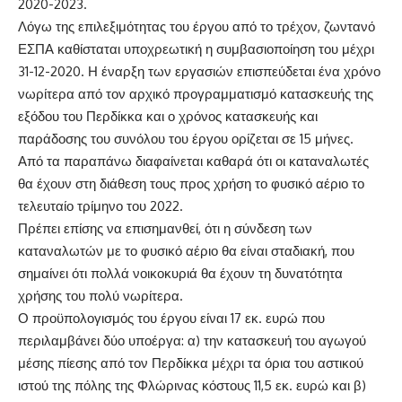
2020-2023.
Λόγω της επιλεξιμότητας του έργου από το τρέχον, ζωντανό
ΕΣΠΑ καθίσταται υποχρεωτική η συμβασιοποίηση του μέχρι
31-12-2020. Η έναρξη των εργασιών επισπεύδεται ένα χρόνο
νωρίτερα από τον αρχικό προγραμματισμό κατασκευής της
εξόδου του Περδίκκα και ο χρόνος κατασκευής και
παράδοσης του συνόλου του έργου ορίζεται σε 15 μήνες.
Από τα παραπάνω διαφαίνεται καθαρά ότι οι καταναλωτές
θα έχουν στη διάθεση τους προς χρήση το φυσικό αέριο το
τελευταίο τρίμηνο του 2022.
Πρέπει επίσης να επισημανθεί, ότι η σύνδεση των
καταναλωτών με το φυσικό αέριο θα είναι σταδιακή, που
σημαίνει ότι πολλά νοικοκυριά θα έχουν τη δυνατότητα
χρήσης του πολύ νωρίτερα.
Ο προϋπολογισμός του έργου είναι 17 εκ. ευρώ που
περιλαμβάνει δύο υποέργα: α) την κατασκευή του αγωγού
μέσης πίεσης από τον Περδίκκα μέχρι τα όρια του αστικού
ιστού της πόλης της Φλώρινας κόστους 11,5 εκ. ευρώ και β)