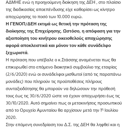
ΑΔΜΗΕ ενώ η προηγούμενη διοίκηση της ΔΕΗ , στο πλαίσιο
της διαδικασίας αποεπένδυσης είχε καθορίσει ως κίνητρο
αποχώρησης το ποσό των 10.000 ευρώ.
Η ΓΕΝΟΠ/ΔΕΗ εκτιμά ως θετική την πρόταση της
διοίκησης της Επιχείρησης. Ωστόσο, η απόφαση για την
αξιοποίηση του κινήτρου οικειοθελούς αποχώρησης
αφορά αποκλειστικά και μόνον τον κάθε συνάδελφο
ξεχωριστά.
Η πρόταση που υπέβαλε ο κ.Στάσσης αναμένεται πως θα
επικυρωθεί στο επόμενο διοικητικό συμβούλιο της εταιρίας
(2/6/2020) ενώ οι συνάδελφοι μισθωτοί (από τις παραπάνω
μονάδες) που πληρούν τις προϋποθέσεις πλήρους
συνταξιοδότησης θα μπορούν να δηλώσουν την πρόθεσή
τους έως τις 30/6/2020 ώστε να έχουν αποχωρήσει έως τις
30/10/2020. Αυτό σημαίνει πως οι μετακινήσεις προσωπικού
η
από το Ορυχείο Αμυνταίου θα αρχίσουν μετά την 1
Ιουλίου
2020.
Στην επόμενη συνεδρίαση του Δ.Σ. της ΔΕΗ θα ληφθεί και η