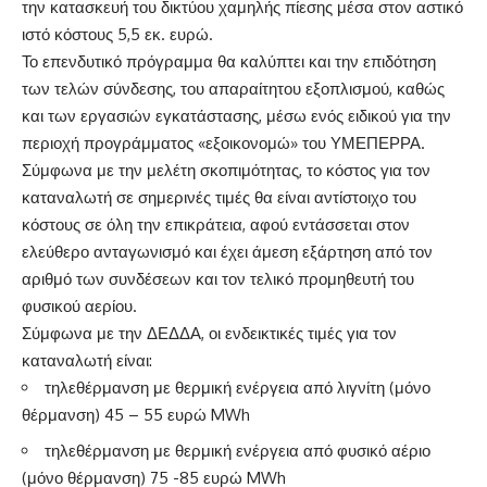
την κατασκευή του δικτύου χαμηλής πίεσης μέσα στον αστικό
ιστό κόστους 5,5 εκ. ευρώ.
Το επενδυτικό πρόγραμμα θα καλύπτει και την επιδότηση
των τελών σύνδεσης, του απαραίτητου εξοπλισμού, καθώς
και των εργασιών εγκατάστασης, μέσω ενός ειδικού για την
περιοχή προγράμματος «εξοικονομώ» του ΥΜΕΠΕΡΡΑ.
Σύμφωνα με την μελέτη σκοπιμότητας, το κόστος για τον
καταναλωτή σε σημερινές τιμές θα είναι αντίστοιχο του
κόστους σε όλη την επικράτεια, αφού εντάσσεται στον
ελεύθερο ανταγωνισμό και έχει άμεση εξάρτηση από τον
αριθμό των συνδέσεων και τον τελικό προμηθευτή του
φυσικού αερίου.
Σύμφωνα με την ΔΕΔΔΑ, οι ενδεικτικές τιμές για τον
καταναλωτή είναι:
τηλεθέρμανση με θερμική ενέργεια από λιγνίτη (μόνο
θέρμανση) 45 – 55 ευρώ MWh
τηλεθέρμανση με θερμική ενέργεια από φυσικό αέριο
(μόνο θέρμανση) 75 -85 ευρώ MWh