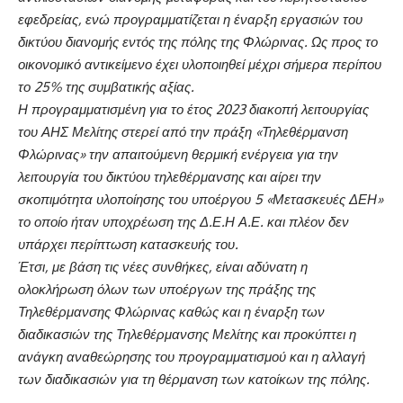
εφεδρείας, ενώ προγραμματίζεται η έναρξη εργασιών του
δικτύου διανομής εντός της πόλης της Φλώρινας. Ως προς το
οικονομικό αντικείμενο έχει υλοποιηθεί μέχρι σήμερα περίπου
το 25% της συμβατικής αξίας.
Η προγραμματισμένη για το έτος 2023 διακοπή λειτουργίας
του ΑΗΣ Μελίτης στερεί από την πράξη «Τηλεθέρμανση
Φλώρινας» την απαιτούμενη θερμική ενέργεια για την
λειτουργία του δικτύου τηλεθέρμανσης και αίρει την
σκοπιμότητα υλοποίησης του υποέργου 5 «Μετασκευές ΔΕΗ»
το οποίο ήταν υποχρέωση της Δ.Ε.Η Α.Ε.
και πλέον δεν
υπάρχει περίπτωση κατασκευής του.
Έτσι, με βάση τις νέες συνθήκες, είναι αδύνατη η
ολοκλήρωση όλων των υποέργων της πράξης της
Τηλεθέρμανσης Φλώρινας καθώς και η έναρξη των
διαδικασιών της Τηλεθέρμανσης Μελίτης και προκύπτει η
ανάγκη αναθεώρησης του προγραμματισμού και η αλλαγή
των διαδικασιών για τη θέρμανση των κατοίκων της πόλης.