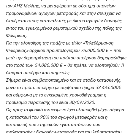
τον ΑΗΣ Μελίτης, να μεταφέρεται με σύστημα υπογείων
προμονωμένων αγωγών μεταφοράς και στην συνέχεια να
διανέμεται στους καταναλωτές με δίκτυο αγωγών διανομής
εντός του εγκεκριμένου ρυμοτομικού σχεδίου της πόλης της
Φλώρινας.
Για την υλοποίηση της πράξης με τίτλο: «Τηλεθέρμανση
Φλώρινας» αρχικού προϋπολογισμού 76.000.000 € – που
μετά την δημοπράτηση του πρώτου υποέργου διαμορφώθηκε
στο ποσό των 54.080.000 € – θα πρέπει να υλοποιηθούν 11
διακριτά υποέργα και υπηρεσίες.
Σήμερα είναι συμβασιοποιημένο και σε στάδιο κατασκευής,
μόνο το πρώτο υποέργο με συμβατικό τίμημα 33.433.000€
και σύμφωνα με το εγκεκριμένο χρονοδιάγραμμα η
προθεσμία περαίωσής του είναι 30/09/2020.
Ως προς το φυσικό αντικείμενο έχει υλοποιηθεί μέχρι σήμερα
η κατασκευή του 90% του αγωγού μεταφοράς και η
κατασκευή των κτηριακών εγκαταστάσεων των
αντλιοστασίων διανομής-μεταφοράς και του λεβητοστασίου