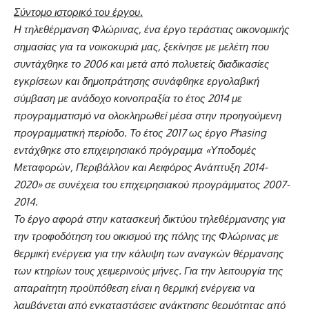
Σύντομο ιστορικό του έργου.
Η τηλεθέρμανση Φλώρινας, ένα έργο τεράστιας οικονομικής
σημασίας για τα νοικοκυριά μας, ξεκίνησε με μελέτη που
συντάχθηκε το 2006 και μετά από πολυετείς διαδικασίες
εγκρίσεων και δημοπράτησης συνάφθηκε εργολαβική
σύμβαση με ανάδοχο κοινοπραξία το έτος 2014 με
προγραμματισμό να ολοκληρωθεί μέσα στην προηγούμενη
προγραμματική περίοδο. Το έτος 2017 ως έργο
Phasing
εντάχθηκε στο επιχειρησιακό πρόγραμμα «Υποδομές
Μεταφορών, Περιβάλλον και Αειφόρος Ανάπτυξη 2014-
2020» σε συνέχεια του επιχειρησιακού προγράμματος 2007-
2014.
Το έργο αφορά στην κατασκευή δικτύου τηλεθέρμανσης για
την τροφοδότηση του οικισμού της πόλης της Φλώρινας με
θερμική ενέργεια για την κάλυψη των αναγκών θέρμανσης
των κτηρίων τους χειμερινούς μήνες.
Για την λειτουργία της
απαραίτητη προϋπόθεση είναι η θερμική ενέργεια να
λαμβάνεται από εγκαταστάσεις ανάκτησης θερμότητας από