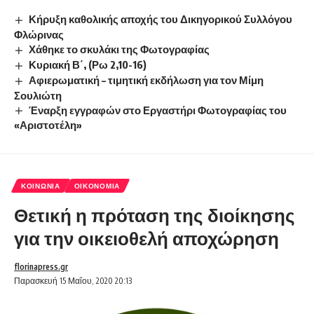
Κήρυξη καθολικής αποχής του Δικηγορικού Συλλόγου
Φλώρινας
Χάθηκε το σκυλάκι της Φωτογραφίας
Κυριακή Β΄, (Ρω 2,10-16)
Αφιερωματική – τιμητική εκδήλωση για τον Μίμη
Σουλιώτη
Έναρξη εγγραφών στο Εργαστήρι Φωτογραφίας του
«Αριστοτέλη»
ΚΟΙΝΩΝΊΑ
ΟΙΚΟΝΟΜΊΑ
Θετική η πρόταση της διοίκησης
για την οικειοθελή αποχώρηση
florinapress.gr
Παρασκευή 15 Μαΐου, 2020 20:13