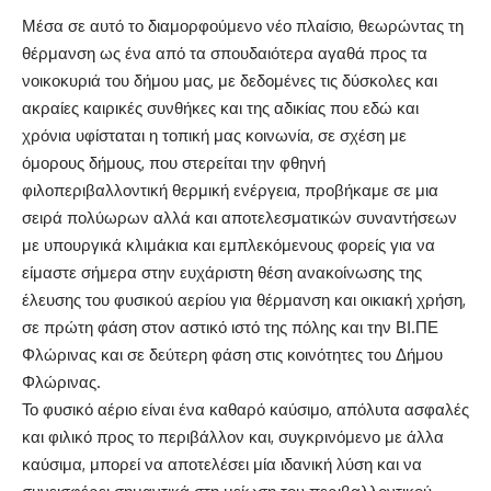
Μέσα σε αυτό το διαμορφούμενο νέο πλαίσιο, θεωρώντας τη
θέρμανση ως ένα από τα σπουδαιότερα αγαθά προς τα
νοικοκυριά του δήμου μας, με δεδομένες τις δύσκολες και
ακραίες καιρικές συνθήκες και της αδικίας που εδώ και
χρόνια υφίσταται η τοπική μας κοινωνία, σε σχέση με
όμορους δήμους, που στερείται την φθηνή
φιλοπεριβαλλοντική θερμική ενέργεια, προβήκαμε σε μια
σειρά πολύωρων αλλά και αποτελεσματικών συναντήσεων
με υπουργικά κλιμάκια και εμπλεκόμενους φορείς για να
είμαστε σήμερα στην ευχάριστη θέση ανακοίνωσης της
έλευσης του φυσικού αερίου για θέρμανση και οικιακή χρήση,
σε πρώτη φάση στον αστικό ιστό της πόλης και την ΒΙ.ΠΕ
Φλώρινας και σε δεύτερη φάση στις κοινότητες του Δήμου
Φλώρινας.
Το φυσικό αέριο είναι ένα καθαρό καύσιμο, απόλυτα ασφαλές
και φιλικό προς το περιβάλλον και, συγκρινόμενο με άλλα
καύσιμα, μπορεί να αποτελέσει μία ιδανική λύση και να