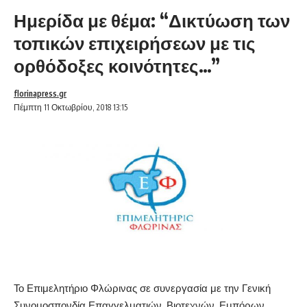
Ημερίδα με θέμα: “Δικτύωση των
τοπικών επιχειρήσεων με τις
ορθόδοξες κοινότητες…”
florinapress.gr
Πέμπτη 11 Οκτωβρίου, 2018 13:15
Το Επιμελητήριο Φλώρινας σε συνεργασία με την Γενική
Συνομοσπονδία Επαγγελματιών, Βιοτεχνών, Εμπόρων