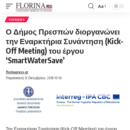
Aa
Font
Resizer
ΚΟΙΝΩΝΊΑ
Ο Δήμος Πρεσπών διοργανώνει
την Εναρκτήρια Συνάντηση (Kick-
Off Meeting) του έργου
‘SmartWaterSave’
florinapress.gr
Παρασκευή 12 Οκτωβρίου, 2018 10:50
Την Εναρκτήρια Συνάντηση (Kick-Off Meeting) του έργου