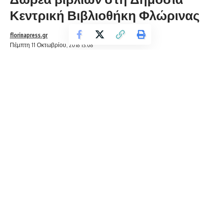
Κεντρική Βιβλιοθήκη Φλώρινας
florinapress.gr
Πέμπτη 11 Οκτωβρίου, 2018 13:08
ΕΛΛΗΝΙΚΗ ΔΗΜΟΚΡΑΤΙΑ
ΥΠΟΥΡΓΕΙΟ ΠΟΛΙΤΙΣΜΟΥ ΠΑΙΔΕΙΑΣ ΚΑΙ