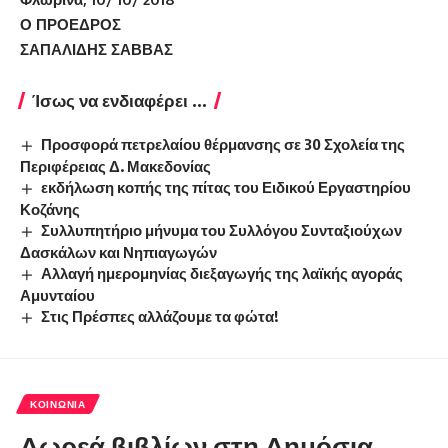
Ο ΠΡΟΕΔΡΟΣ
ΣΑΠΑΛΙΔΗΣ ΣΑΒΒΑΣ
Ίσως να ενδιαφέρει ...
Προσφορά πετρελαίου θέρμανσης σε 30 Σχολεία της
Περιφέρειας Δ. Μακεδονίας
εκδήλωση κοπής της πίτας του Ειδικού Εργαστηρίου
Κοζάνης
Συλλυπητήριο μήνυμα του Συλλόγου Συνταξιούχων
Δασκάλων και Νηπιαγωγών
Αλλαγή ημερομηνίας διεξαγωγής της λαϊκής αγοράς
Αμυνταίου
Στις Πρέσπες αλλάζουμε τα φώτα!
ΚΟΙΝΩΝΊΑ
Δωρεά βιβλίων στη Δημόσια