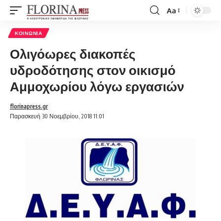
Aa
Font
Resizer
ΚΟΙΝΩΝΊΑ
Ολιγόωρες διακοπές
υδροδότησης στον οικισμό
Αμμοχωρίου λόγω εργασιών
florinapress.gr
Παρασκευή 30 Νοεμβρίου, 2018 11:01