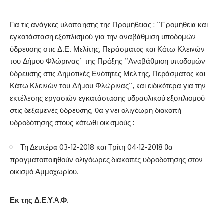
Για τις ανάγκες υλοποίησης της Προμήθειας : ‘’Προμήθεια και
εγκατάσταση εξοπλισμού για την αναβάθμιση υποδομών
ύδρευσης στις Δ.Ε. Μελίτης, Περάσματος και Κάτω Κλεινών
του Δήμου Φλώρινας’’ της Πράξης ‘‘Αναβάθμιση υποδομών
ύδρευσης στις Δημοτικές Ενότητες Μελίτης, Περάσματος και
Κάτω Κλεινών του Δήμου Φλώρινας’’, και ειδικότερα για την
εκτέλεσης εργασιών εγκατάστασης υδραυλικού εξοπλισμού
στις δεξαμενές ύδρευσης, θα γίνει ολιγόωρη διακοπή
υδροδότησης στους κάτωθι οικισμούς :
Τη Δευτέρα 03-12-2018 και Τρίτη 04-12-2018 θα
πραγματοποιηθούν ολιγόωρες διακοπές υδροδότησης στον
οικισμό Αμμοχωρίου.
Εκ της Δ.Ε.Υ.Α.Φ.