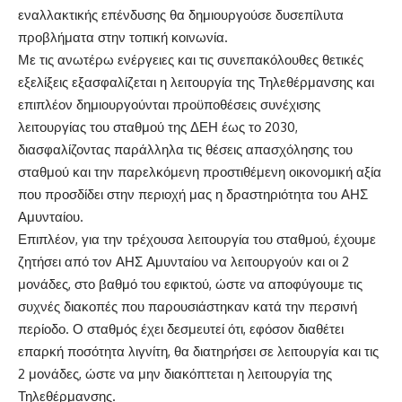
εναλλακτικής επένδυσης θα δημιουργούσε δυσεπίλυτα
προβλήματα στην τοπική κοινωνία.
Με τις ανωτέρω ενέργειες και τις συνεπακόλουθες θετικές
εξελίξεις εξασφαλίζεται η λειτουργία της Τηλεθέρμανσης και
επιπλέον δημιουργούνται προϋποθέσεις συνέχισης
λειτουργίας του σταθμού της ΔΕΗ έως το 2030,
διασφαλίζοντας παράλληλα τις θέσεις απασχόλησης του
σταθμού και την παρελκόμενη προστιθέμενη οικονομική αξία
που προσδίδει στην περιοχή μας η δραστηριότητα του ΑΗΣ
Αμυνταίου.
Επιπλέον, για την τρέχουσα λειτουργία του σταθμού, έχουμε
ζητήσει από τον ΑΗΣ Αμυνταίου να λειτουργούν και οι 2
μονάδες, στο βαθμό του εφικτού, ώστε να αποφύγουμε τις
συχνές διακοπές που παρουσιάστηκαν κατά την περσινή
περίοδο. Ο σταθμός έχει δεσμευτεί ότι, εφόσον διαθέτει
επαρκή ποσότητα λιγνίτη, θα διατηρήσει σε λειτουργία και τις
2 μονάδες, ώστε να μην διακόπτεται η λειτουργία της
Τηλεθέρμανσης.