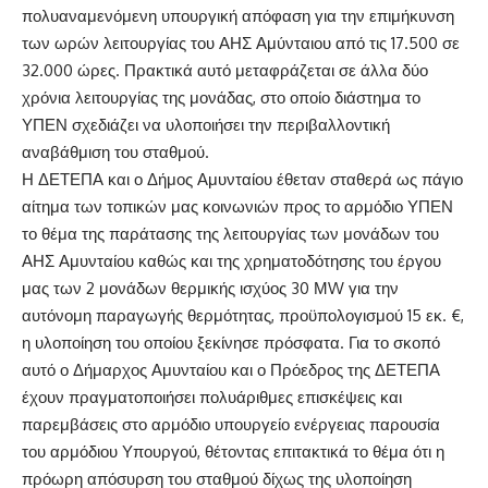
πολυαναμενόμενη υπουργική απόφαση για την επιμήκυνση
των ωρών λειτουργίας του ΑΗΣ Αμύνταιου από τις 17.500 σε
32.000 ώρες. Πρακτικά αυτό μεταφράζεται σε άλλα δύο
χρόνια λειτουργίας της μονάδας, στο οποίο διάστημα το
ΥΠΕΝ σχεδιάζει να υλοποιήσει την περιβαλλοντική
αναβάθμιση του σταθμού.
Η ΔΕΤΕΠΑ και ο Δήμος Αμυνταίου έθεταν σταθερά ως πάγιο
αίτημα των τοπικών μας κοινωνιών προς το αρμόδιο ΥΠΕΝ
το θέμα της παράτασης της λειτουργίας των μονάδων του
ΑΗΣ Αμυνταίου καθώς και της χρηματοδότησης του έργου
μας των 2 μονάδων θερμικής ισχύος 30 ΜW για την
αυτόνομη παραγωγής θερμότητας, προϋπολογισμού 15 εκ. €,
η υλοποίηση του οποίου ξεκίνησε πρόσφατα. Για το σκοπό
αυτό ο Δήμαρχος Αμυνταίου και ο Πρόεδρος της ΔΕΤΕΠΑ
έχουν πραγματοποιήσει πολυάριθμες επισκέψεις και
παρεμβάσεις στο αρμόδιο υπουργείο ενέργειας παρουσία
του αρμόδιου Υπουργού, θέτοντας επιτακτικά το θέμα ότι η
πρόωρη απόσυρση του σταθμού δίχως της υλοποίηση