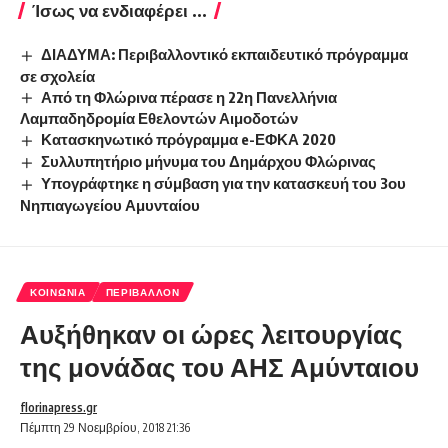
Ίσως να ενδιαφέρει ...
ΔΙΑΔΥΜΑ: Περιβαλλοντικό εκπαιδευτικό πρόγραμμα
σε σχολεία
Από τη Φλώρινα πέρασε η 22η Πανελλήνια
Λαμπαδηδρομία Εθελοντών Αιμοδοτών
Κατασκηνωτικό πρόγραμμα e-ΕΦΚΑ 2020
Συλλυπητήριο μήνυμα του Δημάρχου Φλώρινας
Υπογράφτηκε η σύμβαση για την κατασκευή του 3ου
Νηπιαγωγείου Αμυνταίου
ΚΟΙΝΩΝΊΑ
ΠΕΡΙΒΆΛΛΟΝ
Αυξήθηκαν οι ώρες λειτουργίας
της μονάδας του ΑΗΣ Αμύνταιου
florinapress.gr
Πέμπτη 29 Νοεμβρίου, 2018 21:36