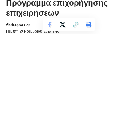
Πρόγραμμα επιχορήγησης
επιχειρήσεων
florinapress.gr
Πέμπτη 29 Νοεμβρίου, 2018 12:46
Το Εργατοϋπαλληλικό Κέντρο Φλώρινας σας γνωρίζει ότι