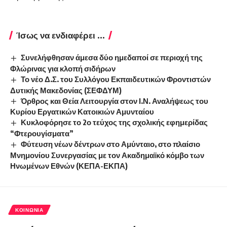
Ίσως να ενδιαφέρει ...
Συνελήφθησαν άμεσα δύο ημεδαποί σε περιοχή της
Φλώρινας για κλοπή σιδήρων
Το νέο Δ.Σ. του Συλλόγου Εκπαιδευτικών Φροντιστών
Δυτικής Μακεδονίας (ΣΕΦΔΥΜ)
Όρθρος και Θεία Λειτουργία στον Ι.Ν. Αναλήψεως του
Κυρίου Εργατικών Κατοικιών Αμυνταίου
Κυκλοφόρησε το 2ο τεύχος της σχολικής εφημερίδας
“Φτερουγίσματα”
Φύτευση νέων δέντρων στο Αμύνταιο, στο πλαίσιο
Μνημονίου Συνεργασίας με τον Ακαδημαϊκό κόμβο των
Ηνωμένων Εθνών (ΚΕΠΑ-ΕΚΠΑ)
ΚΟΙΝΩΝΊΑ