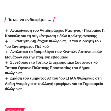
Ίσως να ενδιαφέρει ...
Ανακοίνωση του Αντιδημάρχου Ραφήνας – Πικερμίου Γ.
Κοκκόλη για τη συγκέντρωση ειδών πρώτης ανάγκης
Συνάντηση Δημάρχου Φλώρινας με τον Διοικητή του
1ου Συντάγματος Πεζικού
Αναλυτικά τα δρομολόγια των Κινητών Αστυνομικών
Μονάδων για την επόμενη εβδομάδα
Συνεδρίασε το Τοπικό Επιχειρησιακό Συντονιστικό
Τοπικό Όργανο Πολιτικής Προστασίας του Δήμου
Φλώρινας
Δράση του τμήματος Α1 του 1ου ΕΠΑΛ Φλώρινας στη
Λαϊκή Αγορά για τη συλλογή τροφίμων για το Γηροκομείο
Φλώρινας
ΚΟΙΝΩΝΊΑ