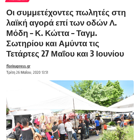
Οι συμμετέχοντες πωλητές στη
λαϊκή αγορά επί των οδών Λ.
Μόδη – Κ. Κώττα – Ταγμ.
Σωτηρίου και Αμύντα τις
Τετάρτες 27 Μαΐου και 3 Ιουνίου
florinapress.gr
Τρίτη 26 Μαΐου, 2020 13:51