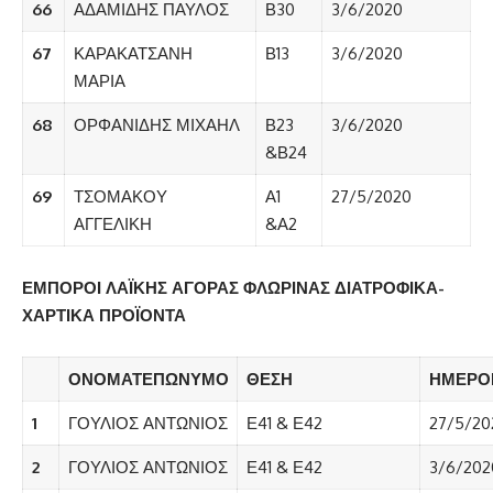
66
ΑΔΑΜΙΔΗΣ ΠΑΥΛΟΣ
Β30
3/6/2020
67
ΚΑΡΑΚΑΤΣΑΝΗ
Β13
3/6/2020
ΜΑΡΙΑ
68
ΟΡΦΑΝΙΔΗΣ ΜΙΧΑΗΛ
Β23
3/6/2020
&Β24
69
ΤΣΟΜΑΚΟΥ
Α1
27/5/2020
ΑΓΓΕΛΙΚΗ
&Α2
ΕΜΠΟΡΟΙ ΛΑΪΚΗΣ ΑΓΟΡΑΣ ΦΛΩΡΙΝΑΣ ΔΙΑΤΡΟΦΙΚΑ-
ΧΑΡΤΙΚΑ ΠΡΟΪΟΝΤΑ
ΟΝΟΜΑΤΕΠΩΝΥΜΟ
ΘΕΣΗ
ΗΜΕΡΟ
1
ΓΟΥΛΙΟΣ ΑΝΤΩΝΙΟΣ
Ε41 & Ε42
27/5/20
2
ΓΟΥΛΙΟΣ ΑΝΤΩΝΙΟΣ
Ε41 & Ε42
3/6/202