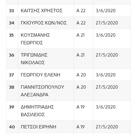
33
ΚΑΙΤΣΗΣ ΧΡΗΣΤΟΣ
A 22
3/6/2020
34
ΓΚΙΟΥΡΟΣ ΚΩΝ/ΝΟΣ
A 22
27/5/2020
35
ΚΟΥΣΜΑΝΗΣ
A 21
3/6/2020
ΓΕΩΡΓΙΟΣ
36
ΤΡΙΓΩΝΙΔΗΣ
A 21
27/5/2020
ΝΙΚΟΛΑΟΣ
37
ΓΕΩΡΓΙΟΥ ΕΛΕΝΗ
A 20
3/6/2020
38
ΓΙΑΝΝΙΤΣΟΠΟΥΛΟΥ
A 20
27/5/2020
ΑΛΕΞΑΝΔΡΑ
39
ΔΗΜΗΤΡΙΑΔΗΣ
A 19
3/6/2020
ΒΑΣΙΛΕΙΟΣ
40
ΠΕΤΣΟΙ ΕΙΡΗΝΗ
A 19
27/5/2020