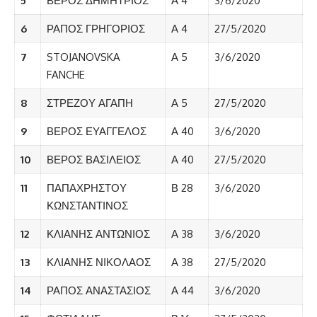
5
ΒΕΡΟΣ ΔΗΜΗΤΡΙΟΣ
Α 4
3/6/2020
6
ΡΑΠΟΣ ΓΡΗΓΟΡΙΟΣ
Α 4
27/5/2020
7
STOJANOVSKA
Α 5
3/6/2020
FANCHE
8
ΣΤΡΕΖΟΥ ΑΓΑΠΗ
Α 5
27/5/2020
9
ΒΕΡΟΣ ΕΥΑΓΓΕΛΟΣ
Α 40
3/6/2020
10
ΒΕΡΟΣ ΒΑΣΙΛΕΙΟΣ
Α 40
27/5/2020
11
ΠΑΠΑΧΡΗΣΤΟΥ
Β 28
3/6/2020
ΚΩΝΣΤΑΝΤΙΝΟΣ
12
ΚΛΙΑΝΗΣ ΑΝΤΩΝΙΟΣ
Α 38
3/6/2020
13
ΚΛΙΑΝΗΣ ΝΙΚΟΛΑΟΣ
Α 38
27/5/2020
14
ΡΑΠΟΣ ΑΝΑΣΤΑΣΙΟΣ
Α 44
3/6/2020