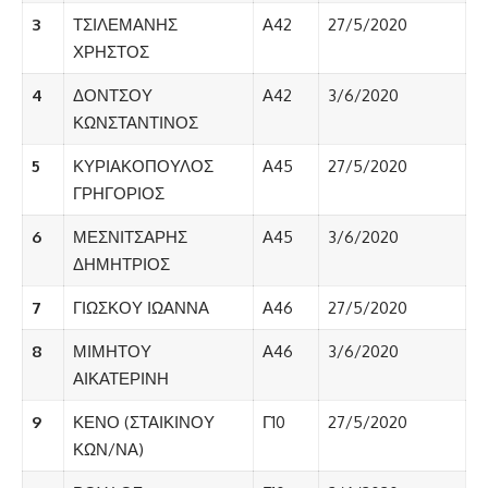
3
ΤΣΙΛΕΜΑΝΗΣ
Α42
27/5/2020
ΧΡΗΣΤΟΣ
4
ΔΟΝΤΣΟΥ
Α42
3/6/2020
ΚΩΝΣΤΑΝΤΙΝΟΣ
5
ΚΥΡΙΑΚΟΠΟΥΛΟΣ
Α45
27/5/2020
ΓΡΗΓΟΡΙΟΣ
6
ΜΕΣΝΙΤΣΑΡΗΣ
Α45
3/6/2020
ΔΗΜΗΤΡΙΟΣ
7
ΓΙΩΣΚΟΥ ΙΩΑΝΝΑ
Α46
27/5/2020
8
ΜΙΜΗΤΟΥ
Α46
3/6/2020
ΑΙΚΑΤΕΡΙΝΗ
9
ΚΕΝΟ (ΣΤΑΙΚΙΝΟΥ
Γ10
27/5/2020
ΚΩΝ/ΝΑ)