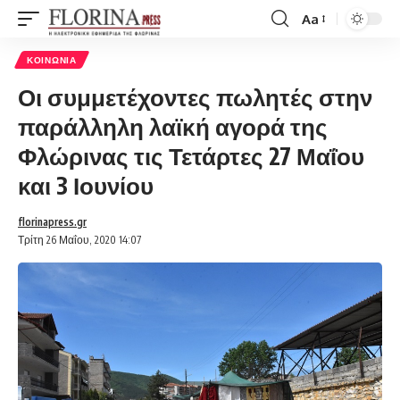
Aa
Font
Resizer
ΚΟΙΝΩΝΊΑ
Οι συμμετέχοντες πωλητές στην
παράλληλη λαϊκή αγορά της
Φλώρινας τις Τετάρτες 27 Μαΐου
και 3 Ιουνίου
florinapress.gr
Τρίτη 26 Μαΐου, 2020 14:07