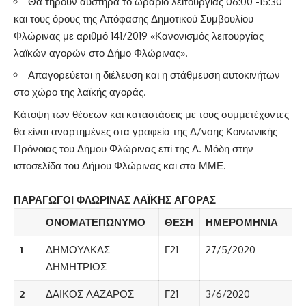
Θα τηρούν αυστηρά το ωράριο λειτουργίας 06:00 -15:30
και τους όρους της Απόφασης Δημοτικού Συμβουλίου
Φλώρινας με αριθμό 141/2019 «Κανονισμός λειτουργίας
λαϊκών αγορών στο Δήμο Φλώρινας».
Απαγορεύεται η διέλευση και η στάθμευση αυτοκινήτων
στο χώρο της λαϊκής αγοράς.
Κάτοψη των θέσεων και καταστάσεις με τους συμμετέχοντες
θα είναι αναρτημένες στα γραφεία της Δ/νσης Κοινωνικής
Πρόνοιας του Δήμου Φλώρινας επί της Λ. Μόδη στην
ιστοσελίδα του Δήμου Φλώρινας και στα ΜΜΕ.
ΠΑΡΑΓΩΓΟΙ ΦΛΩΡΙΝΑΣ ΛΑΪΚΗΣ ΑΓΟΡΑΣ
ΟΝΟΜΑΤΕΠΩΝΥΜΟ
ΘΕΣΗ
ΗΜΕΡΟΜΗΝΙΑ
1
ΔΗΜΟΥΛΚΑΣ
Γ21
27/5/2020
ΔΗΜΗΤΡΙΟΣ
2
ΔΑΙΚΟΣ ΛΑΖΑΡΟΣ
Γ21
3/6/2020