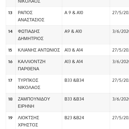
ΝΙΚΟΛΑΟΣ
13
ΡΑΠΟΣ
Α 9 & Α10
27/5/20
ΑΝΑΣΤΑΣΙΟΣ
14
ΦΩΤΙΑΔΗΣ
Α9 & Α10
3/6/202
ΔΗΜΗΤΡΙΟΣ
15
ΚΛΙΑΝΗΣ ΑΝΤΩΝΙΟΣ
Α13 & Α14
27/5/20
16
ΚΑΛΛΙΟΝΤΖΗ
Α13 & Α14
3/6/202
ΠΑΡΘΕΝΑ
17
ΤΥΡΠΚΟΣ
Β33 &Β34
27/5/20
ΝΙΚΟΛΑΟΣ
18
ΖΑΜΠΟΥΝΙΔΟΥ
Β33 &Β34
3/6/202
ΕΙΡΗΝΗ
19
ΛΙΟΚΤΣΗΣ
Β23 &Β24
27/5/20
ΧΡΗΣΤΟΣ