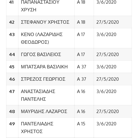
41
ΠΑΠΑΝΑΣΤΑΣΙΟΥ
A 18
3/6/2020
ΧΡΥΣΗ
42
ΣΤΕΦΑΝΟΥ ΧΡΗΣΤΟΣ
A 18
27/5/2020
43
ΚΕΝΟ (ΛΑΖΑΡΙΔΗΣ
A 17
3/6/2020
ΘΕΟΔΩΡΟΣ)
44
ΓΩΓΟΣ ΒΑΣΙΛΕΙΟΣ
A 17
27/5/2020
45
ΜΠΑΤΣΑΡΑ ΒΑΣΙΛΙΚΗ
A 37
3/6/2020
46
ΣΤΡΕΖΟΣ ΓΕΩΡΓΙΟΣ
A 37
27/5/2020
47
ΑΝΑΣΤΑΣΙΑΔΗΣ
A 16
3/6/2020
ΠΑΝΤΕΛΗΣ
48
ΜΑΥΡΙΔΗΣ ΛΑΖΑΡΟΣ
A 16
27/5/2020
49
ΠΑΝΤΕΛΙΑΔΗΣ
A 15
3/6/2020
ΧΡΗΣΤΟΣ