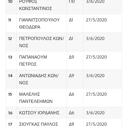
10
ΡΟΥΦΟΣ
Γ10
3/6/2020
ΚΩΝΣΤΑΝΤΙΝΟΣ
11
ΓΙΑΝΝΙΤΣΟΠΟΥΛΟΥ
Δ1
27/5/2020
ΘΕΟΔΩΡΑ
12
ΠΕΤΡΟΠΟΥΛΟΣ ΚΩΝ/
Δ1
3/6/2020
ΝΟΣ
13
ΠΑΠΑΝΑΟΥΜ
Δ9
27/5/2020
ΠΕΤΡΟΣ
14
ΑΝΤΩΝΙΑΔΗΣ ΚΩΝ/
Δ9
3/6/2020
ΝΟΣ
15
ΜΑΛΕΛΗΣ
Δ6
27/5/2020
ΠΑΝΤΕΛΕΗΜΩΝ
16
ΚΩΤΣΟΥ ΙΟΡΔΑΝΗΣ
Δ6
3/6/2020
17
ΣΙΟΥΓΚΑΣ ΠΑΥΛΟΣ
Δ11
27/5/2020