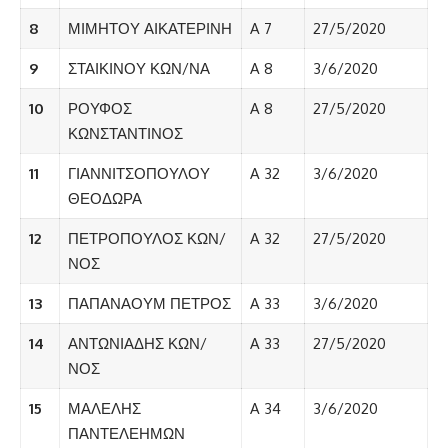
8
ΜΙΜΗΤΟΥ ΑΙΚΑΤΕΡΙΝΗ
A 7
27/5/2020
9
ΣΤΑΙΚΙΝΟΥ ΚΩΝ/ΝΑ
A 8
3/6/2020
10
ΡΟΥΦΟΣ
A 8
27/5/2020
ΚΩΝΣΤΑΝΤΙΝΟΣ
11
ΓΙΑΝΝΙΤΣΟΠΟΥΛΟΥ
A 32
3/6/2020
ΘΕΟΔΩΡΑ
12
ΠΕΤΡΟΠΟΥΛΟΣ ΚΩΝ/
A 32
27/5/2020
ΝΟΣ
13
ΠΑΠΑΝΑΟΥΜ ΠΕΤΡΟΣ
A 33
3/6/2020
14
ΑΝΤΩΝΙΑΔΗΣ ΚΩΝ/
A 33
27/5/2020
ΝΟΣ
15
ΜΑΛΕΛΗΣ
A 34
3/6/2020
ΠΑΝΤΕΛΕΗΜΩΝ