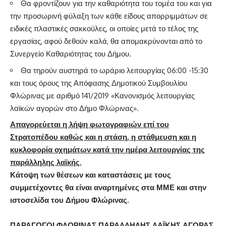
Θα φροντίζουν για την καθαριότητα του τομέα του και για
την προσωρινή φύλαξη των κάθε είδους απορριμμάτων σε
ειδικές πλαστικές σακκούλες, οι οποίες μετά το τέλος της
εργασίας, αφού δεθούν καλά, θα απομακρύνονται από το
Συνεργείο Καθαριότητας του Δήμου.
Θα τηρούν αυστηρά το ωράριο λειτουργίας 06:00 -15:30
και τους όρους της Απόφασης Δημοτικού Συμβουλίου
Φλώρινας με αριθμό 141/2019 «Κανονισμός λειτουργίας
λαϊκών αγορών στο Δήμο Φλώρινας».
Απαγορεύεται η λήψη φωτογραφιών επί του
Στρατοπέδου καθώς και η στάση, η στάθμευση και η
κυκλοφορία οχημάτων κατά την ημέρα λειτουργίας της
παράλληλης λαϊκής.
Κάτοψη των θέσεων και καταστάσεις με τους
συμμετέχοντες θα είναι αναρτημένες στα ΜΜΕ και στην
ιστοσελίδα του Δήμου Φλώρινας.
ΠΑΡΑΓΩΓΟΙ ΦΛΩΡΙΝΑΣ ΠΑΡΑΛΛΗΛΗΣ ΛΑΪΚΗΣ ΑΓΟΡΑΣ