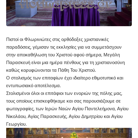
Πιστοί οι Φλωρινιώτες στις ορθόδοξες χριστιανικές
παραδόσεις, γέμισαν τις εκκλησίες για να συμμετάσχουν
στην αποκαθήλωση του Χριστού αφού σήμερα, Μεγάλη
Παρασκευή είναι μια ημέρα πένθους για τη χριστιανοσύνη
καθώς κορυφώνονται τα Πάθη Του Χριστού.
Ο στολισμός των επιταφίων έχει ιδιαίτερο εθιμοτυπικό και
εντυπωσιακό αποτέλεσμα.
Στολισμένοι όλοι οι επιτάφιοι των ενοριών της πόλης μας,
τους οποίους επισκεφθήκαμε και σας παρουσιάζουμε σε
φωτογραφίες, των Ιερών Ναών Αγίου Παντελεήμονα, Αγίου
Νικολάου, Αγίας Παρασκευής, Αγίου Δημητρίου και Αγίου
Γεωργίου.