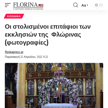
Aa
Font
Resizer
ΚΟΙΝΩΝΊΑ
Οι στολισμένοι επιτάφιοι των
εκκλησιών της Φλώρινας
(φωτογραφίες)
florinapress.gr
Παρασκευή 22 Απριλίου, 2022 11:22