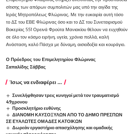
σίτισης των απόρων συμπολιτών μας υπό την αιγίδα της
Ιεράς Μητροπόλεως Φλώρινας. Με την ευκαιρία αυτή τόσο
το ΔΣ του ΕΒΕ Φλώρινας όσο και το ΔΣ του Συνεταιρισμού
Βοκερίας 551 Ορεινά Φρούτα Μανιακίου θέλουν να ευχηθούν
σε όλο τον κόσμο ειρήνη, υγεία, χρόνια πολλά, καλή
Ανάσταση, καλό Πάσχα με δύναμη, αισιοδοξία και κουράγιο.
Ο Πρόεδρος του Επιμελητηρίου Φλώρινας
Σαπαλίδης Σάββας
Ίσως να ενδιαφέρει ...
Συνελήφθησαν τρεις κυνηγοί μετά τον τραυματισμό
49χρονου
Προσκλητήριο ευθύνης
ΔΙΑΝΟΜΗ ΚΑΥΣΟΞΥΛΩΝ ΑΠΟ ΤΟ ΔΗΜΟ ΠΡΕΣΠΩΝ
ΣΕ ΕΥΑΛΩΤΕΣ ΟΜΑΔΕΣ ΚΑΤΟΙΚΩΝ
Δωρεάν εργαστήριο απασχόλησης και ομαδικής
νομικής πληροφόρησης