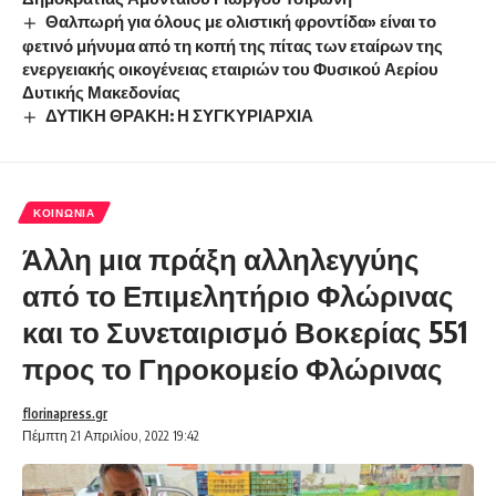
Θαλπωρή για όλους με ολιστική φροντίδα» είναι το
φετινό μήνυμα από τη κοπή της πίτας των εταίρων της
ενεργειακής οικογένειας εταιριών του Φυσικού Αερίου
Δυτικής Μακεδονίας
ΔΥΤΙΚΗ ΘΡΑΚΗ: Η ΣΥΓΚΥΡΙΑΡΧΙΑ
ΚΟΙΝΩΝΊΑ
Άλλη μια πράξη αλληλεγγύης
από το Επιμελητήριο Φλώρινας
και το Συνεταιρισμό Βοκερίας 551
προς το Γηροκομείο Φλώρινας
florinapress.gr
Πέμπτη 21 Απριλίου, 2022 19:42