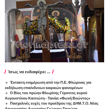
Ίσως να ενδιαφέρει ...
Έκτακτη ενημέρωση από την Π.Ε. Φλώρινας για
εκδήλωση επικίνδυνων καιρικών φαινομένων
Ο Βίος του πρώην Φλωρίνης Γέροντος κυρού
Αυγουστίνου Καντιώτη – Ταινία: «Φωνή Βοώντος»
Πασχαλινές ευχές του προέδρου της ΔΗΜ.Τ.Ο. Νέας
Δημοκρατίας Αμυνταίου Γιώργου Τσιρώνη