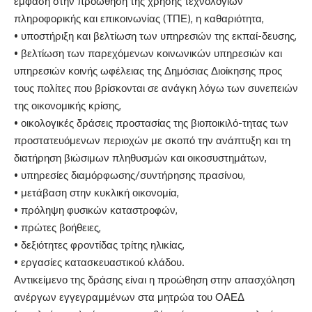
έμφαση στην προώθηση της χρήσης τεχνολογιών
πληροφορικής και επικοινωνίας (ΤΠΕ), η καθαριότητα,
• υποστήριξη και βελτίωση των υπηρεσιών της εκπαί-δευσης,
• βελτίωση των παρεχόμενων κοινωνικών υπηρεσιών και
υπηρεσιών κοινής ωφέλειας της Δημόσιας Διοίκησης προς
τους πολίτες που βρίσκονται σε ανάγκη λόγω των συνεπειών
της οικονομικής κρίσης,
• οικολογικές δράσεις προστασίας της βιοποικιλό-τητας των
προστατευόμενων περιοχών με σκοπό την ανάπτυξη και τη
διατήρηση βιώσιμων πληθυσμών και οικοσυστημάτων,
• υπηρεσίες διαμόρφωσης/συντήρησης πρασίνου,
• μετάβαση στην κυκλική οικονομία,
• πρόληψη φυσικών καταστροφών,
• πρώτες βοήθειες,
• δεξιότητες φροντίδας τρίτης ηλικίας,
• εργασίες κατασκευαστικού κλάδου.
Αντικείμενο της δράσης είναι η προώθηση στην απασχόληση
ανέργων εγγεγραμμένων στα μητρώα του ΟΑΕΔ