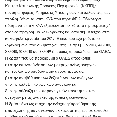
Κέντρα Κοινωνικής Πρόνοιας Περιφερειών (ΚΚΠΠ)/
συναφείς φορείς, Υπηρεσίες Υπουργείων και άλλων φορέων
περιλαμβάνονται στην ΚΥΑ που πήρε ΦΕΚ. Ειδικότερα
σύμφωνα με την ΚΥΑ εξαιρούνται τελικά από την συμμετοχή
στο νέο πρόγραμμα κοινωφελούς και όσοι συμμετείχαν στην
κοινωφελή εργασία του 2017. Ειδικότερα εξαιρούνται οι
ωφελούμενοι που συμμετείχαν στις με αριθμ. 9/2017, 4/2018,
8/2018, 10/2018 και 3/2019 δημόσιες προσκλήσεις του ΟΑΕΔ.
Η δράση που θα προκηρύξει ο ΟΑΕΔ αποσκοπεί:
α) στην επανασύνδεση των μακροχρονίως ανέργων
και ευάλωτων ομάδων στην αγορά εργασίας,
β) στην αναβάθμιση των δεξιοτήτων των ανέργων,
γ) στην κάλυψη κοινωνικών αναγκών και
δ) στην σύζευξη των παραγωγικών ικανοτήτων των
ανέργων με τις ανάγκες της τοπικής κοινωνίας.
Η δράση έχει ως στόχο την ενίσχυση/προώθηση της
απασχόλησης των ανέργων με έμφαση κυρίως σε ευπαθείς
ομάδες πληθυσμού που αντιμετωπίζουν υψηλό κίνδυνο