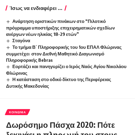
Ίσως να ενδιαφέρει ...
Ανάρτηση οριστικών πινάκων στο “Πιλοτικό
πρόγραμμα υποστήριξης επιχειρηματικών σχεδίων
ανέργων νέων ηλικίας 18-29 ετών”
Σταγόνα
Το τμήμα Β΄ Πληροφορικής του 1ου ΕΠΑΛ Φλώρινας
συμμετέχει στον Διεθνή Μαθητικό Διαγωνισμό
Πληροφορικής Bebras
Εορτάζει και πανηγυρίζει ο Ιερός Ναός Αγίου Νικολάου
Φλώρινας
Η κατάσταση στο οδικό δίκτυο της Περιφέρειας
Δυτικής Μακεδονίας
ΚΟΙΝΩΝΊΑ
Δωρόσημο Πάσχα 2020: Πότε
ξεκινάει η πληρωμή του στους