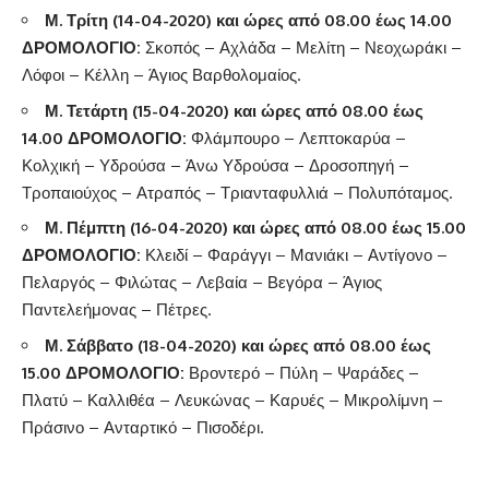
Μ. Τρίτη (14-04-2020) και ώρες από 08.00 έως 14.00
ΔΡΟΜΟΛΟΓΙΟ:
Σκοπός – Αχλάδα – Μελίτη – Νεοχωράκι –
Λόφοι – Κέλλη – Άγιος Βαρθολομαίος.
Μ. Τετάρτη (15-04-2020) και ώρες από 08.00 έως
14.00 ΔΡΟΜΟΛΟΓΙΟ
:
Φλάμπουρο – Λεπτοκαρύα –
Κολχική – Υδρούσα – Άνω Υδρούσα – Δροσοπηγή –
Τροπαιούχος – Ατραπός – Τριανταφυλλιά – Πολυπόταμος.
Μ. Πέμπτη (16-04-2020) και ώρες από 08.00 έως 15.00
ΔΡΟΜΟΛΟΓΙΟ
:
Κλειδί – Φαράγγι – Μανιάκι – Αντίγονο –
Πελαργός – Φιλώτας – Λεβαία – Βεγόρα – Άγιος
Παντελεήμονας – Πέτρες.
Μ. Σάββατο (18-04-2020) και ώρες από 08.00 έως
15.00 ΔΡΟΜΟΛΟΓΙΟ
:
Βροντερό – Πύλη – Ψαράδες –
Πλατύ – Καλλιθέα – Λευκώνας – Καρυές – Μικρολίμνη –
Πράσινο – Ανταρτικό – Πισοδέρι.