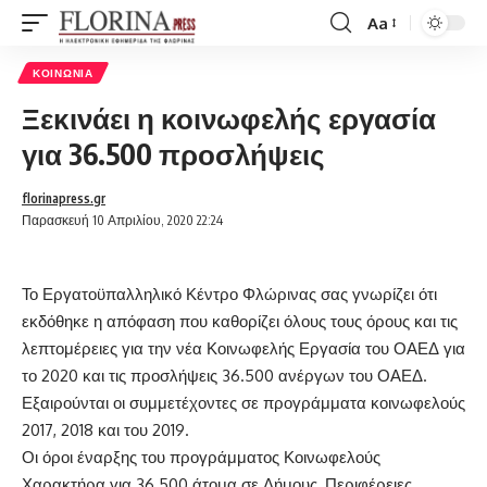
Aa
Font
Resizer
ΚΟΙΝΩΝΊΑ
Ξεκινάει η κοινωφελής εργασία
για 36.500 προσλήψεις
florinapress.gr
Παρασκευή 10 Απριλίου, 2020 22:24
Το Εργατοϋπαλληλικό Κέντρο Φλώρινας σας γνωρίζει ότι
εκδόθηκε η απόφαση που καθορίζει όλους τους όρους και τις
λεπτομέρειες για την νέα Κοινωφελής Εργασία του
ΟΑΕΔ
για
το 2020 και τις προσλήψεις 36.500 ανέργων του ΟΑΕΔ.
Εξαιρούνται οι συμμετέχοντες σε προγράμματα κοινωφελούς
2017, 2018 και του 2019.
Οι όροι έναρξης του προγράμματος Κοινωφελούς
Χαρακτήρα για 36.500 άτομα σε Δήμους, Περιφέρειες,