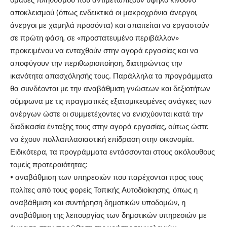
αποκλεισμού (όπως ενδεικτικά οι μακροχρόνια άνεργοι,
άνεργοι με χαμηλά προσόντα) και απαιτείται να εργαστούν
σε πρώτη φάση, σε «προστατευμένο περιβάλλον»
προκειμένου να ενταχθούν στην αγορά εργασίας και να
αποφύγουν την περιθωριοποίηση, διατηρώντας την
ικανότητα απασχόλησής τους. Παράλληλα τα προγράμματα
θα συνδέονται με την αναβάθμιση γνώσεων και δεξιοτήτων
σύμφωνα με τις πραγματικές εξατομικευμένες ανάγκες των
ανέργων ώστε οι συμμετέχοντες να ενισχύονται κατά την
διαδικασία ένταξης τους στην αγορά εργασίας, ούτως ώστε
να έχουν πολλαπλασιαστική επίδραση στην οικονομία.
Ειδικότερα, τα προγράμματα εντάσσονται στους ακόλουθους
τομείς προτεραιότητας:
• αναβάθμιση των υπηρεσιών που παρέχονται προς τους
πολίτες από τους φορείς Τοπικής Αυτοδιοίκησης, όπως η
αναβάθμιση και συντήρηση δημοτικών υποδομών, η
αναβάθμιση της λειτουργίας των δημοτικών υπηρεσιών με