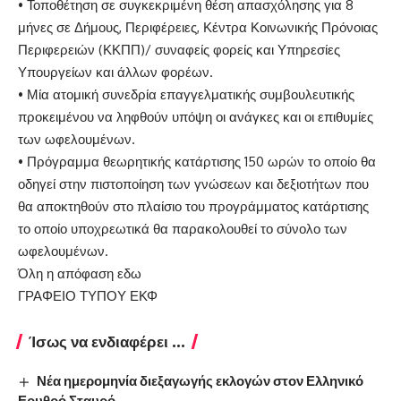
• Τοποθέτηση σε συγκεκριμένη θέση απασχόλησης για 8
μήνες σε Δήμους, Περιφέρειες, Κέντρα Κοινωνικής Πρόνοιας
Περιφερειών (ΚΚΠΠ)/ συναφείς φορείς και Υπηρεσίες
Υπουργείων και άλλων φορέων.
• Μία ατομική συνεδρία επαγγελματικής συμβουλευτικής
προκειμένου να ληφθούν υπόψη οι ανάγκες και οι επιθυμίες
των ωφελουμένων.
• Πρόγραμμα θεωρητικής κατάρτισης 150 ωρών το οποίο θα
οδηγεί στην πιστοποίηση των γνώσεων και δεξιοτήτων που
θα αποκτηθούν στο πλαίσιο του προγράμματος κατάρτισης
το οποίο υποχρεωτικά θα παρακολουθεί το σύνολο των
ωφελουμένων.
Όλη η απόφαση
εδω
ΓΡΑΦΕΙΟ ΤΥΠΟΥ ΕΚΦ
Ίσως να ενδιαφέρει ...
Νέα ημερομηνία διεξαγωγής εκλογών στον Ελληνικό
Ερυθρό Σταυρό