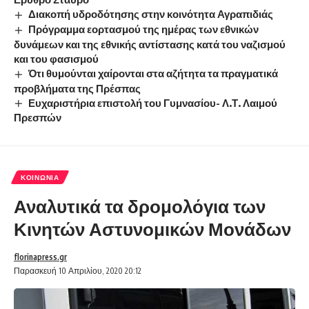
Διακοπή υδροδότησης στην κοινότητα Αγραπιδιάς
Πρόγραμμα εορτασμού της ημέρας των εθνικών
δυνάμεων και της εθνικής αντίστασης κατά του ναζισμού
και του φασισμού
Ότι θυμούνται χαίρονται στα αζήτητα τα πραγματικά
προβλήματα της Πρέσπας
Ευχαριστήρια επιστολή του Γυμνασίου- Λ.Τ. Λαιμού
Πρεσπών
ΚΟΙΝΩΝΊΑ
Αναλυτικά τα δρομολόγια των
Κινητών Αστυνομικών Μονάδων
florinapress.gr
Παρασκευή 10 Απριλίου, 2020 20:12