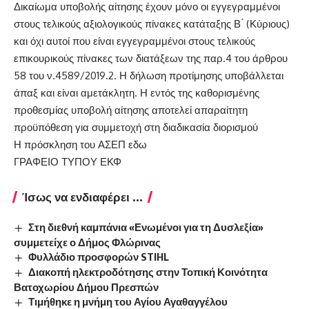
Δικαίωμα υποβολής αίτησης έχουν μόνο οι εγγεγραμμένοι
στους τελικούς αξιολογικούς πίνακες κατάταξης Β ́ (Κύριους)
και όχι αυτοί που είναι εγγεγραμμένοι στους τελικούς
επικουρικούς πίνακες των διατάξεων της παρ.4 του άρθρου
58 του ν.4589/2019.2. Η δήλωση προτίμησης υποβάλλεται
άπαξ και είναι αμετάκλητη. Η εντός της καθορισμένης
προθεσμίας υποβολή αίτησης αποτελεί απαραίτητη
προϋπόθεση για συμμετοχή στη διαδικασία διορισμού
Η πρόσκληση του ΑΣΕΠ
εδω
ΓΡΑΦΕΙΟ ΤΥΠΟΥ ΕΚΦ
Ίσως να ενδιαφέρει ...
Στη διεθνή καμπάνια «Ενωμένοι για τη Δυσλεξία»
συμμετείχε ο Δήμος Φλώρινας
Φυλλάδιο προσφορών STIHL
Διακοπή ηλεκτροδότησης στην Τοπική Κοινότητα
Βατοχωρίου Δήμου Πρεσπών
Τιμήθηκε η μνήμη του Αγίου Αγαθαγγέλου