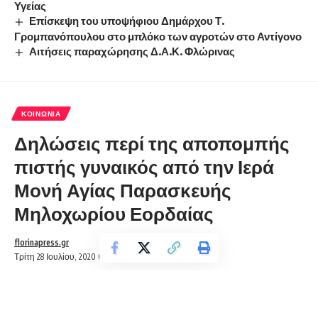
Υγείας
Επίσκεψη του υποψήφιου Δημάρχου Τ.
Γρομπανόπουλου στο μπλόκο των αγροτών στο Αντίγονο
Αιτήσεις παραχώρησης Δ.Α.Κ. Φλώρινας
ΚΟΙΝΩΝΊΑ
Δηλώσεις περί της αποπομπής
πιστής γυναικός από την Ιερά
Μονή Αγίας Παρασκευής
Μηλοχωρίου Εορδαίας
florinapress.gr
Τρίτη 28 Ιουλίου, 2020 09:11