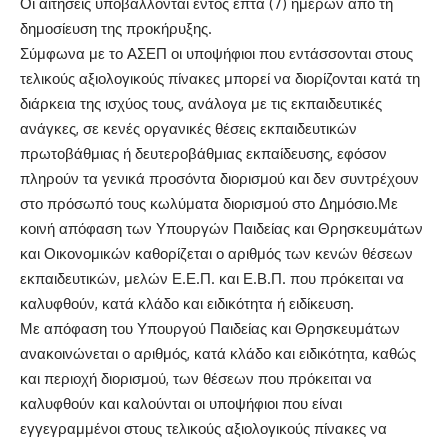
Οι αιτήσεις υποβάλλονται εντός επτά (7) ημερών από τη
δημοσίευση της προκήρυξης.
Σύμφωνα με το ΑΣΕΠ οι υποψήφιοι που εντάσσονται στους
τελικούς αξιολογικούς πίνακες μπορεί να διορίζονται κατά τη
διάρκεια της ισχύος τους, ανάλογα με τις εκπαιδευτικές
ανάγκες, σε κενές οργανικές θέσεις εκπαιδευτικών
πρωτοβάθμιας ή δευτεροβάθμιας εκπαίδευσης, εφόσον
πληρούν τα γενικά προσόντα διορισμού και δεν συντρέχουν
στο πρόσωπό τους κωλύματα διορισμού στο Δημόσιο.Με
κοινή απόφαση των Υπουργών Παιδείας και Θρησκευμάτων
και Οικονομικών καθορίζεται ο αριθμός των κενών θέσεων
εκπαιδευτικών, μελών Ε.Ε.Π. και Ε.Β.Π. που πρόκειται να
καλυφθούν, κατά κλάδο και ειδικότητα ή ειδίκευση.
Με απόφαση του Υπουργού Παιδείας και Θρησκευμάτων
ανακοινώνεται ο αριθμός, κατά κλάδο και ειδικότητα, καθώς
και περιοχή διορισμού, των θέσεων που πρόκειται να
καλυφθούν και καλούνται οι υποψήφιοι που είναι
εγγεγραμμένοι στους τελικούς αξιολογικούς πίνακες να