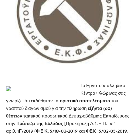
Το Εργατοϋπαλληλικό
Κέντρο Φλώρινας σας
γνωρίζει ότι εκδόθηκαν τα
οριστικά αποτελέσματα
του
γραπτού διαγωνισμού για την πλήρωση
εξήντα (60)
θέσεων
τακτικού προσωπικού Δευτεροβάθμιας Εκπαίδευσης
στην
Τράπεζα της Ελλάδος
[Προκήρυξη Α.Σ.Ε.Π. υπ’
αριθ.
1Γ/2019
(
Φ.Ε.Κ. 5/18-03-2019
και
ΦΕΚ 15/02-05-2019
,