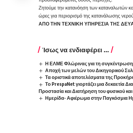
Ζητούμε την κατανόηση των καταναλωτών κα
ώρες για περιορισμό της κατανάλωσης νερού
ΑΠΟ ΤΗΝ ΤΕΧΝΙΚΗ ΥΠΗΡΕΣΙΑ ΤΗΣ ΔΕΥ
Ίσως να ενδιαφέρει ...
Η ΕΛΜΕ Φλώρινας για τη συγκέντρωση
Αποχή των μελών του Δικηγορικού Συλ
Τα οριστικά αποτελέσματα της Προκήρ
Το PrespaNet γιορτάζει μια δεκαετία 
Προστασία και Διατήρηση του φυσικού και
Ημερίδα- Αφιέρωμα στην Παγκόσμια Ημέ