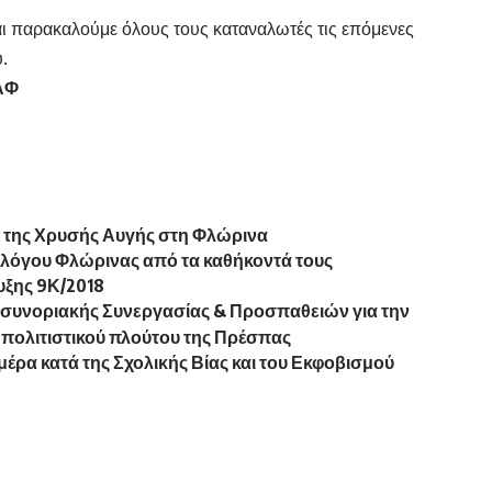
ι παρακαλούμε όλους τους καταναλωτές τις επόμενες
.
ΑΦ
 της Χρυσής Αυγής στη Φλώρινα
λόγου Φλώρινας από τα καθήκοντά τους
υξης 9Κ/2018
Διασυνοριακής Συνεργασίας & Προσπαθειών για την
 πολιτιστικού πλούτου της Πρέσπας
ρα κατά της Σχολικής Βίας και του Εκφοβισμού