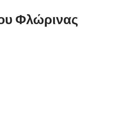
ίου Φλώρινας