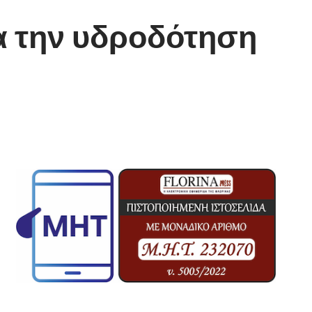
α την υδροδότηση