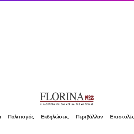
α
Πολιτισμός
Εκδηλώσεις
Περιβάλλον
Επιστολέ