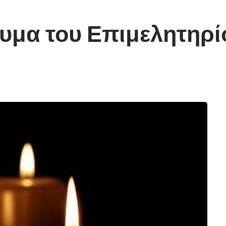
υμα του Επιμελητηρ