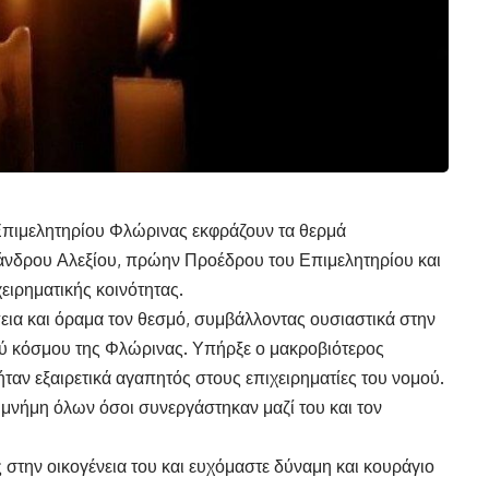
Επιμελητηρίου Φλώρινας εκφράζουν τα θερμά
ξάνδρου Αλεξίου, πρώην Προέδρου του Επιμελητηρίου και
ειρηματικής κοινότητας.
εια και όραμα τον θεσμό, συμβάλλοντας ουσιαστικά στην
ού κόσμου της Φλώρινας. Υπήρξε ο μακροβιότερος
αν εξαιρετικά αγαπητός στους επιχειρηματίες του νομού.
μνήμη όλων όσοι συνεργάστηκαν μαζί του και τον
την οικογένεια του και ευχόμαστε δύναμη και κουράγιο