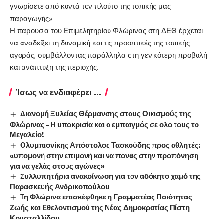
γνωρίσετε από κοντά τον πλούτο της τοπικής μας
παραγωγής»
Η παρουσία του Επιμελητηρίου Φλώρινας στη ΔΕΘ έρχεται
να αναδείξει τη δυναμική και τις προοπτικές της τοπικής
αγοράς, συμβάλλοντας παράλληλα στη γενικότερη προβολή
και ανάπτυξη της περιοχής.
Ίσως να ενδιαφέρει ...
Διανομή Ξυλείας Θέρμανσης στους Οικισμούς της
Φλώρινας – Η υποκρισία και ο εμπαιγμός σε ολο τους το
Μεγαλείο!
Ολυμπιονίκης Απόστολος Τασκούδης προς αθλητές:
«υπομονή στην επιμονή και να πονάς στην προπόνηση
για να γελάς στους αγώνες»
Συλλυπητήρια ανακοίνωση για τον αδόκητο χαμό της
Παρασκευής Ανδρικοπούλου
Τη Φλώρινα επισκέφθηκε η Γραμματέας Ποιότητας
Ζωής και Εθελοντισμού της Νέας Δημοκρατίας Πίστη
Κρυσταλλίδου