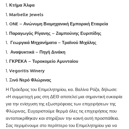
Κτήμα Άλφα
Marbelle Jewels
ONE – Ανώνυμη Βιομηχανική Εμπορική Εταιρεία
Παραγωγός Ρίγανης – Ζαμπούνης Ευριπίδης
Γεωργικά Μηχανήματα – Τραϊνού Μιχάλης
Αναψυκτικά – Πηγή Δινάκη
ΓΚΡΕΚΑ – Τυροκομείο Αμυνταίου
Vegoritis Winery
Ξινό Νερό Φλώρινας
Η Πρόεδρος του Επιμελητηρίου, κα. Βαλίνα Ρόζα, δήλωσε:
«Η συμμετοχή μας στη ΔΕΘ αποτελεί μια σημαντική ευκαιρία
για την ενίσχυση της εξωστρέφειας των επιχειρήσεων της
Φλώρινας. Ευχαριστούμε θερμά όλες τις επιχειρήσεις που
ανταποκρίθηκαν και στηρίζουν την κοινή αυτή προσπάθεια.
Σας περιμένουμε στο περίπτερο του Επιμελητηρίου για να