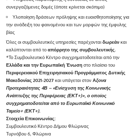
συνεργαζόμενες δομές (όποτε κρίνεται σκόπιμο)
Υλοποίηση δράσεων πρόληψης και ευαισθητοποίησης για
την ανάδειξη του φαινομένου και των μορφών της έμφυλης
βίας
Όλες οι συμβουλευτικές υπηρεσίες παρέχονται
δωρεάν
και
καλύπτονται από το
απόρρητο της συμβουλευτικής
.
*Το Συμβουλευτικό Κέντρο συγχρηματοδοτείται από την
Ελλάδα και την Ευρωπαϊκή Ένωση
στο πλαίσιο του
Περιφερειακού Επιχειρησιακού Προγράμματος Δυτικής
Μακεδονίας 2021-2027
και υπάγεται στον
Α
ξονα
Προτεραιότητας 4Β – «Ενίσχυση της Κοινωνικής
Ανάπτυξης της Περιφέρειας (ΕΚΤ+)», ο οποίος
συγχρηματοδοτείται από το Ευρωπαϊκό Κοινωνικό
Ταμείο+ (ΕΚΤ+).
Στοιχεία Επικοινωνίας:
Συμβουλευτικό Κέντρο Δήμου Φλώρινας
Τυρνόβου 6, Φλώρινα