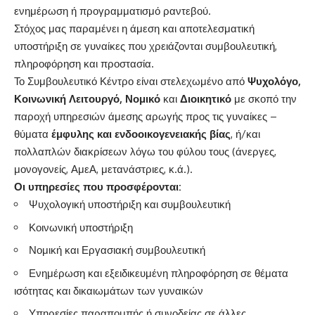
ενημέρωση ή προγραμματισμό ραντεβού.
Στόχος μας παραμένει η άμεση και αποτελεσματική
υποστήριξη σε γυναίκες που χρειάζονται συμβουλευτική,
πληροφόρηση και προστασία.
Το Συμβουλευτικό Κέντρο είναι στελεχωμένο από
Ψυχολόγο,
Κοινωνική Λειτουργό, Νομικό
και
Διοικητικό
με σκοπό την
παροχή υπηρεσιών άμεσης αρωγής προς τις γυναίκες –
θύματα
έμφυλης και ενδοοικογενειακής βίας
, ή/και
πολλαπλών διακρίσεων λόγω του φύλου τους (άνεργες,
μονογονείς, ΑμεΑ, μετανάστριες, κ.ά.).
Οι υπηρεσίες που προσφέρονται:
Ψυχολογική υποστήριξη και συμβουλευτική
Κοινωνική υποστήριξη
Νομική και Εργασιακή συμβουλευτική
Ενημέρωση και εξειδικευμένη πληροφόρηση σε θέματα
ισότητας και δικαιωμάτων των γυναικών
Υπηρεσίες παραπομπής ή συνοδείας σε άλλες