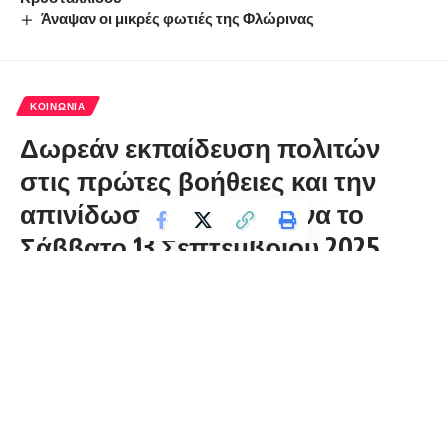
Άναψαν οι μικρές φωτιές της Φλώρινας
ΚΟΙΝΩΝΊΑ
Δωρεάν εκπαίδευση πολιτών
στις πρώτες βοήθειες και την
απινίδωση, στη Φλώρινα το
Σάββατο 13 Σεπτεμβρίου 2025
florinapress.gr
Πέμπτη 4 Σεπτεμβρίου, 2025 19:04