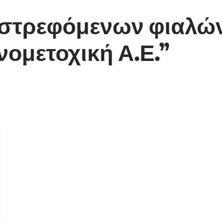
ιστρεφόμενων φιαλών
νομετοχική Α.Ε.”