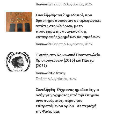
Κοινωνία
Τετάρτη 5 Αυγούστου, 2026
Συνελήφθησαν 2 ημεδαποί, που
δραστηριοποιούνταν σε τηλεφωνικές
απάτες στη Φλώρινα, με το
πρόσχημα της αναγκαστικής
καταγραφής χρημάτων και τιμαλφών
Κοινωνία
Τετάρτη 5 Αυγούστου, 2026
Ένταξη στο Κοινωνικό Παντοπωλείο
Χριστουγέννων (2026) και Πάσχα
(2027)
Κοινωνία
Πολιτική
Τετάρτη 5 Αυγούστου, 2026
Συνελήφθη 34χρονος ημεδαπός για
οδήγηση οχήματος υπό την επήρεια
οινοπνεύματος, πέραν του
επιτρεπόμενου ορίου σε περιοχή
της Φλώρινας