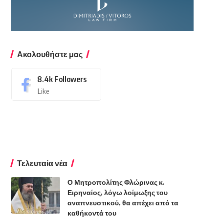
Ακολουθήστε μας
8.4k
Followers
Like
Τελευταία νέα
Ο Μητροπολίτης Φλώρινας κ.
Ειρηναίος, λόγω λοίμωξης του
αναπνευστικού, θα απέχει από τα
καθήκοντά του