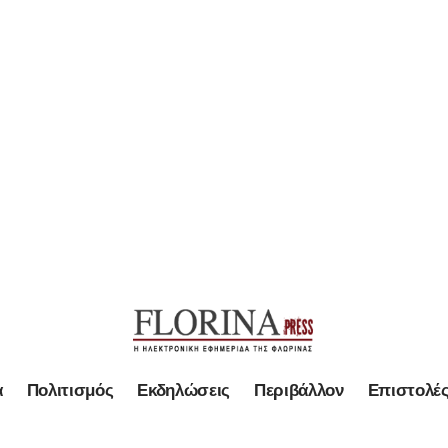
α
Πολιτισμός
Εκδηλώσεις
Περιβάλλον
Επιστολέ