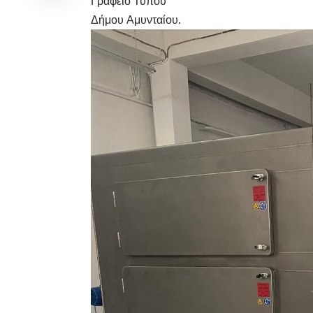
Γραφείο Τύπου
Δήμου Αμυνταίου.