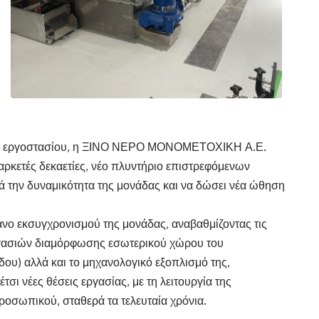
του εργοστασίου, η ΞΙΝΟ ΝΕΡΟ ΜΟΝΟΜΕΤΟΧΙΚΗ Α.Ε.
αρκετές δεκαετίες, νέο πλυντήριο επιστρεφόμενων
ά την δυναμικότητα της μονάδας και να δώσει νέα ώθηση
άνο εκσυγχρονισμού της μονάδας, αναβαθμίζοντας τις
ργασιών διαμόρφωσης εσωτερικού χώρου του
ου) αλλά και το μηχανολογικό εξοπλισμό της,
σι νέες θέσεις εργασίας, με τη λειτουργία της
οσωπικού, σταθερά τα τελευταία χρόνια.