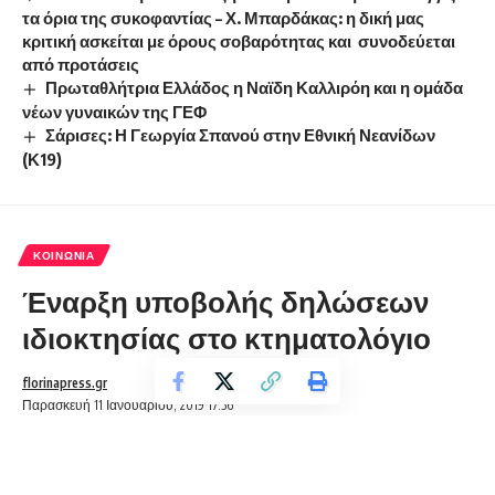
τα όρια της συκοφαντίας – Χ. Μπαρδάκας: η δική μας
κριτική ασκείται με όρους σοβαρότητας και συνοδεύεται
από προτάσεις
Πρωταθλήτρια Ελλάδος η Ναϊδη Καλλιρόη και η ομάδα
νέων γυναικών της ΓΕΦ
Σάρισες: Η Γεωργία Σπανού στην Εθνική Νεανίδων
(Κ19)
ΚΟΙΝΩΝΊΑ
Έναρξη υποβολής δηλώσεων
ιδιοκτησίας στο κτηματολόγιο
florinapress.gr
Παρασκευή 11 Ιανουαρίου, 2019 17:56