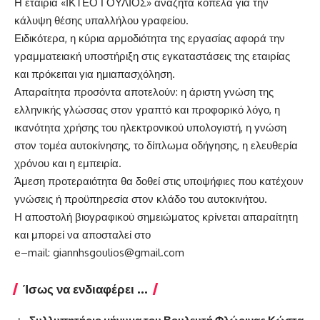
Η εταιρία «ΙΚΤΕΟ ΓΟΥΛΙΟΣ» αναζητά κοπέλα για την
κάλυψη θέσης υπαλλήλου γραφείου.
Ειδικότερα, η κύρια αρμοδιότητα της εργασίας αφορά την
γραμματειακή υποστήριξη στις εγκαταστάσεις της εταιρίας
και πρόκειται για ημιαπασχόληση.
Απαραίτητα προσόντα αποτελούν: η άριστη γνώση της
ελληνικής γλώσσας στον γραπτό και προφορικό λόγο, η
ικανότητα χρήσης του ηλεκτρονικού υπολογιστή, η γνώση
στον τομέα αυτοκίνησης, το δίπλωμα οδήγησης, η ελευθερία
χρόνου και η εμπειρία.
Άμεση προτεραιότητα θα δοθεί στις υποψήφιες που κατέχουν
γνώσεις ή προϋπηρεσία στον κλάδο του αυτοκινήτου.
Η αποστολή βιογραφικού σημειώματος κρίνεται απαραίτητη
και μπορεί να αποσταλεί στο
e–mail: giannhsgoulios@gmail.com
Ίσως να ενδιαφέρει ...