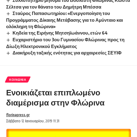
Συλλυπητήριο μήνυμα του Βουλευτή Φλώρινας Κώστα
Σέλτσα για τον θάνατο του Δημήτρη Μπέσσα
Σταύρος Παπασωτηρίου: «Ενεργοποίηση του
Προγράμματος Δίκαιης Μετάβασης για το Αμύνταιο και
ολόκληρη τη Φλώρινα»
Κηδεία της Ειρήνης Μητσηϊωάννου, ετών 64
Ευχαριστήριο του 3ου Γυμνασίου Φλώρινας προς τη
Δίωξη Ηλεκτρονικού Εγκλήματος
Διακήρυξη ταξικής ενότητας για αρχαιρεσίες ΣΕΥΙΦ
ΚΟΙΝΩΝΊΑ
Ενοικιάζεται επιπλωμένο
διαμέρισμα στην Φλώρινα
florinapress.gr
Σάββατο 12 Ιανουαρίου, 2019 11:31