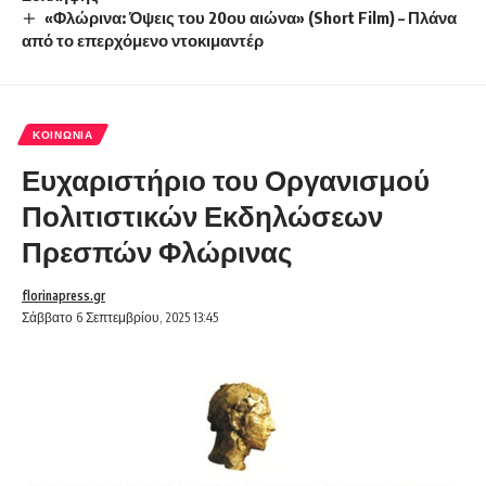
«Φλώρινα: Όψεις του 20ου αιώνα» (Short Film) – Πλάνα
από το επερχόμενο ντοκιμαντέρ
ΚΟΙΝΩΝΊΑ
Ευχαριστήριο του Οργανισμού
Πολιτιστικών Εκδηλώσεων
Πρεσπών Φλώρινας
florinapress.gr
Σάββατο 6 Σεπτεμβρίου, 2025 13:45