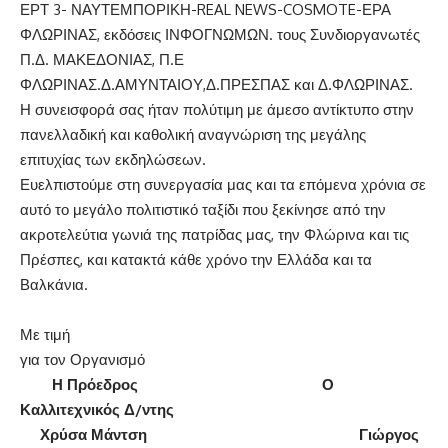
ΕΡΤ 3- ΝΑΥΤΕΜΠΟΡΙΚΗ-REAL NEWS-COSMOTE-ΕΡΑ
ΦΛΩΡΙΝΑΣ, εκδόσεις ΙΝΦΟΓΝΩΜΩΝ. τους Συνδιοργανωτές
Π.Δ. ΜΑΚΕΔΟΝΙΑΣ, Π.Ε
ΦΛΩΡΙΝΑΣ.Δ.ΑΜΥΝΤΑΙΟΥ,Δ.ΠΡΕΣΠΑΣ και Δ.ΦΛΩΡΙΝΑΣ.
Η συνεισφορά σας ήταν πολύτιμη με άμεσο αντίκτυπο στην
πανελλαδική και καθολική αναγνώριση της μεγάλης
επιτυχίας των εκδηλώσεων.
Ευελπιστούμε στη συνεργασία μας και τα επόμενα χρόνια σε
αυτό το μεγάλο πολιτιστικό ταξίδι που ξεκίνησε από την
ακροτελεύτια γωνιά της πατρίδας μας, την Φλώρινα και τις
Πρέσπες, και κατακτά κάθε χρόνο την Ελλάδα και τα
Βαλκάνια.
Με τιμή
για τον Οργανισμό
Η Πρόεδρος Ο
Καλλιτεχνικός Δ/ντης
Χρύσα Μάντση Γιώργος