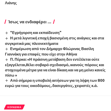
Λιάνης
Ίσως να ενδιαφέρει ...
“Εγρήγορση και εκπαίδευση”
Η μετά λιγνιτική εποχή βασισμένη στις ανάγκες και στα
συγκριτικά μας πλεονεκτήματα
Ενημέρωση από τον Δήμαρχο Φλώρινας Βασίλη
Γιαννάκη για επαφές που είχε στην Αθήνα
Π. Πέρκα: «Η πράσινη μετάβαση δεν εντέλλεται ούτε
εξαγγέλεται,θέλει σοβαρό σχεδιασμό, ικανούς πόρους και
στοχευμένα μέτρα για να είναι δίκαιη και να μη μείνει κανείς
πίσω »
Από σήμερα η υποβολή αιτήσεων για τη λήψη των 800
ευρώ για τους οικοδόμους, δασεργάτες, χειριστές κ.ά.
ΚΟΙΝΩΝΊΑ