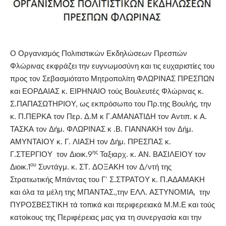
Ο Οργανισμός Πολιτιστικών Εκδηλώσεων Πρεσπών
Φλώρινας εκφράζει την ευγνωμοσύνη και τις ευχαριστίες του
προς τον Σεβασμιότατο Μητροπολίτη ΦΛΩΡΙΝΑΣ ΠΡΕΣΠΩΝ
και ΕΟΡΔΑΙΑΣ κ. ΕΙΡΗΝΑΙΟ τούς Βουλευτές Φλώρινας κ.
Σ.ΠΑΠΑΣΩΤΗΡΙΟΥ, ως εκπρόσωπο του Πρ.της Βουλής, την
κ. Π.ΠΕΡΚΑ τον Περ. Δ.Μ κ Γ.ΑΜΑΝΑΤΙΔΗ τον Αντιπ. κ Α.
ΤΑΣΚΑ τον Δήμ. ΦΛΩΡΙΝΑΣ κ .Β. ΓΙΑΝΝΑΚΗ τον Δήμ.
ΑΜΥΝΤΑΙΟΥ κ. Γ. ΛΙΑΣΗ τον Δήμ. ΠΡΕΣΠΑΣ κ.
ης
Γ.ΣΤΕΡΓΙΟΥ τον Διοικ.9
Ταξιαρχ. κ. ΑΝ. ΒΑΣΙΛΕΙΟΥ τον
ου
Διοικ.1
Συντάγμ. κ. ΣΤ. ΔΟΞΑΚΗ τον Δ/ντή της
Στρατιωτικής Μπάντας του Γ’ Σ.ΣΤΡΑΤΟΥ κ. Π.ΑΔΑΜΑΚΗ
και όλα τα μέλη της ΜΠΑΝΤΑΣ.,την ΕΛΛ. ΑΣΤΥΝΟΜΙΑ, την
ΠΥΡΟΣΒΕΣΤΙΚΗ τά τοπικά και περιφερειακά Μ.Μ.Ε και τούς
κατοίκους της Περιφέρειας μας για τη συνεργασία και την