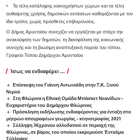
Τα τέλη κατάληψης κοινοχρήστων χώρων και τα τέλη
αυθαίρετης χρήσης δημοτικών εκτάσεων καθορίζονται με τον
ίδιο τρόπο, χωρίς πρόσθετες επιβαρύνσεις.
Ο Δήμος Αμυνταίου συνεχίζει να εργάζεται με στόχο την
ανακούφιση των δημοτών, τη διασφάλιση της κοινωνικής
συνοχής και τη βιώσιμη αναπτυξιακή πορεία του τόπου.
Γραφείο Τύπου Δημάρχου Αμυνταίου
Ίσως να ενδιαφέρει ...
Επίσκεψη του Γιάννη Αντωνιάδη στην Τ.Κ. Ξινού
Νερού
Στη Φλώρινα η Εθνική Ομάδα Μπάσκετ Νεανίδων –
Ευχαριστήριο του Δημάρχου Φλώρινας
Πρόσκληση εκδήλωσης ενδιαφέροντος για ένταξη στο
μητρώο απογραφέων γεωργίας – κτηνοτροφίας 2021
Σύλληψη 36χρονου αλλοδαπού σε περιοχή της
Φλώρινας, σε βάρος του οποίου εκκρεμούσε Ένταλμα
Σύλληψης