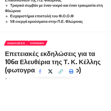
Επικοινωνιών της Π.Ε Φλώρινας
Τραγικό συμβάν με έναν νεκρό και έναν τραυματία στη
Φλώρινα
Ευχαριστήρια επιστολή του Φ.Ο.Ο.Φ
58 ενεργά κρούσματα στην Π.Ε. Φλώρινας
ΕΚΔΗΛΏΣΕΙΣ
ΚΟΙΝΩΝΊΑ
Επετειακές εκδηλώσεις για τα
106α Ελευθέρια της Τ. Κ. Κέλλης
(φωτογραφίες και βίντεο)
florinapress.gr
Δευτέρα 5 Νοεμβρίου, 2018 17:58