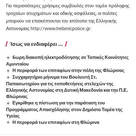
Για περισσότερες χρήσιμες συμβουλές στον τομέα πρόληψης
τροχαίων ατυχημάτων και οδικής ασφάλειας, οι πολίτες
μπορούν να επισκέπτονται τον ιστότοπο της Ελληνικής
Αστυνομίας
http://www.hellenicpolice.gr
.
Ίσως να ενδιαφέρει ...
6ωρη διακοπή ηλεκτροδότησης σε Τοπικές Κοινότητες
Αμυνταίου
Η περιφορά των επιταφίων στην πόλη της Φλώρινας
Συγχαρητήριο μήνυμα του Βουλευτή Στ.
Παπασωτηρίου για τις τοποθετήσεις στελεχών της
Ελληνικής Αστυνομίας στη Δυτική Μακεδονία και την Π.Ε.
Φλώρινας
Εγκρίθηκε η πίστωση για την παράταση του
Προγράμματος Απασχόλησης στον Δημόσιο Τομέα της
Υγείας
Η περιφορά των επιταφίων στη Φλώρινα