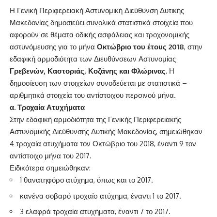
Η Γενική Περιφερειακή Αστυνομική Διεύθυνση Δυτικής
Μακεδονίας δημοσιεύει συνολικά στατιστικά στοιχεία που
αφορούν σε θέματα οδικής ασφάλειας και τροχονομικής
αστυνόμευσης για το μήνα
Οκτώβριο του έτους 2018
, στην
εδαφική αρμοδιότητα των Διευθύνσεων Αστυνομίας
Γρεβενών, Καστοριάς, Κοζάνης και Φλώρινας.
Η
δημοσίευση των στοιχείων συνοδεύεται με στατιστικά –
αριθμητικά στοιχεία του αντίστοιχου περσινού μήνα.
α. Τροχαία Ατυχήματα
Στην εδαφική αρμοδιότητα της Γενικής Περιφερειακής
Αστυνομικής Διεύθυνσης Δυτικής Μακεδονίας, σημειώθηκαν
4 τροχαία ατυχήματα τον Οκτώβριο του 2018, έναντι 9 τον
αντίστοιχο μήνα του 2017.
Ειδικότερα σημειώθηκαν:
1 θανατηφόρο ατύχημα, όπως και το 2017.
κανένα σοβαρό τροχαίo ατύχημα, έναντι 1 το 2017.
3 ελαφρά τροχαία ατυχήματα, έναντι 7 το 2017.