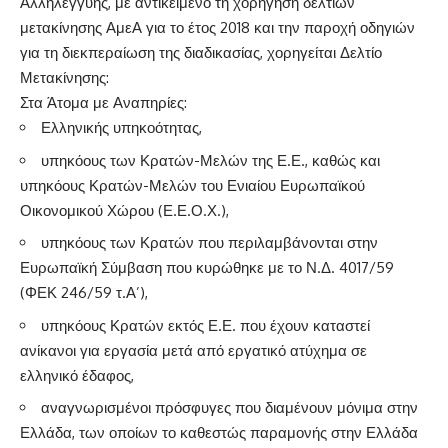
Αλληλεγγύης, με αντικείμενο τη χορήγηση δελτίων
μετακίνησης ΑμεΑ για το έτος 2018 και την παροχή οδηγιών
για τη διεκπεραίωση της διαδικασίας, χορηγείται Δελτίο
Μετακίνησης:
Στα Άτομα με Αναπηρίες:
Ελληνικής υπηκοότητας,
υπηκόους των Κρατών-Μελών της Ε.Ε., καθώς και
υπηκόους Κρατών-Μελών του Ενιαίου Ευρωπαϊκού
Οικονομικού Χώρου (Ε.Ε.Ο.Χ.),
υπηκόους των Κρατών που περιλαμβάνονται στην
Ευρωπαϊκή Σύμβαση που κυρώθηκε με το Ν.Δ. 4017/59
(ΦΕΚ 246/59 τ.Α’),
υπηκόους Κρατών εκτός Ε.Ε. που έχουν καταστεί
ανίκανοι για εργασία μετά από εργατικό ατύχημα σε
ελληνικό έδαφος,
αναγνωρισμένοι πρόσφυγες που διαμένουν μόνιμα στην
Ελλάδα, των οποίων το καθεστώς παραμονής στην Ελλάδα