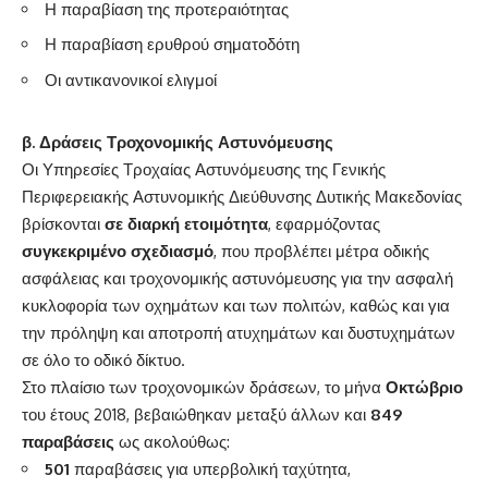
Η παραβίαση της προτεραιότητας
Η παραβίαση ερυθρού σηματοδότη
Οι αντικανονικοί ελιγμοί
β. Δράσεις Τροχονομικής Αστυνόμευσης
Οι Υπηρεσίες Τροχαίας Αστυνόμευσης της Γενικής
Περιφερειακής Αστυνομικής Διεύθυνσης Δυτικής Μακεδονίας
βρίσκονται
σε διαρκή ετοιμότητα
, εφαρμόζοντας
συγκεκριμένο σχεδιασμό
, που προβλέπει μέτρα οδικής
ασφάλειας και τροχονομικής αστυνόμευσης για την ασφαλή
κυκλοφορία των οχημάτων και των πολιτών, καθώς και για
την πρόληψη και αποτροπή ατυχημάτων και δυστυχημάτων
σε όλο το οδικό δίκτυο.
Στο πλαίσιο των τροχονομικών δράσεων, το μήνα
Οκτώβριο
του έτους 2018, βεβαιώθηκαν μεταξύ άλλων και
849
παραβάσεις
ως ακολούθως:
501
παραβάσεις για υπερβολική ταχύτητα,