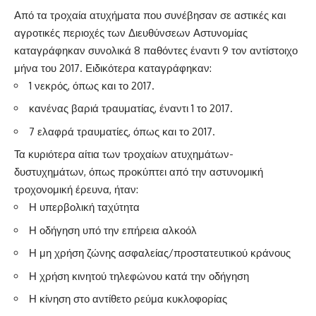
Από τα τροχαία ατυχήματα που συνέβησαν σε αστικές και
αγροτικές περιοχές των Διευθύνσεων Αστυνομίας
καταγράφηκαν συνολικά 8 παθόντες έναντι 9 τον αντίστοιχο
μήνα του 2017. Ειδικότερα καταγράφηκαν:
1 νεκρός, όπως και το 2017.
κανένας βαριά τραυματίας, έναντι 1 το 2017.
7 ελαφρά τραυματίες, όπως και το 2017.
Τα κυριότερα αίτια των τροχαίων ατυχημάτων-
δυστυχημάτων, όπως προκύπτει από την αστυνομική
τροχονομική έρευνα, ήταν:
Η υπερβολική ταχύτητα
Η οδήγηση υπό την επήρεια αλκοόλ
Η μη χρήση ζώνης ασφαλείας/προστατευτικού κράνους
Η χρήση κινητού τηλεφώνου κατά την οδήγηση
Η κίνηση στο αντίθετο ρεύμα κυκλοφορίας