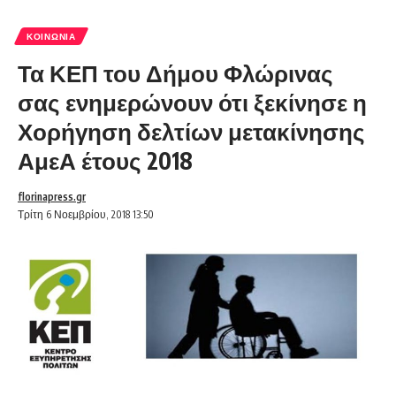
ΚΟΙΝΩΝΊΑ
Τα ΚΕΠ του Δήμου Φλώρινας
σας ενημερώνουν ότι ξεκίνησε η
Χορήγηση δελτίων μετακίνησης
ΑμεΑ έτους 2018
florinapress.gr
Τρίτη 6 Νοεμβρίου, 2018 13:50