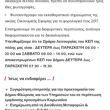
δικαιούχοι δελτίου συνοδού, πρέπει να συνυποβάλλουν τρεις
ίδιες φωτογραφίες.
Φωτοαντίγραφο του εκκαθαριστικού σημειώματος της
οικείας Οικονομικής Εφορίας για το φορολογικό έτος 2017.
Επισημαίνουμε ότι για διαφορετικές περιπτώσεις, ανάλογα
διαφοροποιούνται και τα δικαιολογητικά.
Υπενθυμίζουμε ότι το Ωράριο Λειτουργίας του ΚΕΠ της
πόλης μας είναι : ΔΕΥΤΕΡΑ έως ΠΑΡΑΣΚΕΥΗ 08:00 –
20:00 και ΣΑΒΒΑΤΟ 08:00 – 14:00, ενώ των
αποκεντρωμένων ΚΕΠ του Δήμου ΔΕΥΤΕΡΑ έως
ΠΑΡΑΣΚΕΥΗ 07:30 – 15:30.
Ίσως να ενδιαφέρει ...
Συγκρότηση επιτροπής για την προετοιμασία του
Δήμου Φλώρινας και των Υπηρεσιών του σε περίπτωση
εμφάνισης κρουσμάτων Κορωνοϊού
Ενημέρωση από τη Διεύθυνση Μεταφορών &