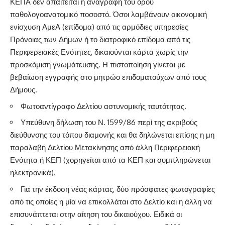
ΚΕΠΑ δεν απαιτείται η αναγραφή του όρου
παθολογοανατομικό ποσοστό. Όσοι λαμβάνουν οικονομική
ενίσχυση ΑμεΑ (επίδομα) από τις αρμόδιες υπηρεσίες
Πρόνοιας των Δήμων ή το διατροφικό επίδομα από τις
Περιφερειακές Ενότητες, δικαιούνται κάρτα χωρίς την
προσκόμιση γνωμάτευσης. Η πιστοποίηση γίνεται με
βεβαίωση εγγραφής στο μητρώο επιδοματούχων από τους
Δήμους.
Φωτοαντίγραφο Δελτίου αστυνομικής ταυτότητας.
Υπεύθυνη δήλωση του Ν. 1599/86 περί της ακριβούς
διεύθυνσης του τόπου διαμονής και θα δηλώνεται επίσης η μη
παραλαβή Δελτίου Μετακίνησης από άλλη Περιφερειακή
Ενότητα ή ΚΕΠ (χορηγείται από τα ΚΕΠ και συμπληρώνεται
ηλεκτρονικά).
Για την έκδοση νέας κάρτας, δύο πρόσφατες φωτογραφίες
από τις οποίες η μία να επικολλάται στο Δελτίο και η άλλη να
επισυνάπτεται στην αίτηση του δικαιούχου. Ειδικά οι