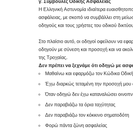
γ. Συμβουλές Οδικής Ασφάλειας
Η Ελληνική Αστυνομία ιδιαίτερα ευαισθητοπ
ασφάλειας, με σκοπό να συμβάλλει στη μείω
οδηγούς και τους χρήστες του οδικού δικτύο
Στο πλαίσιο αυτό, οι οδηγοί οφείλουν να εφα
οδηγούν με σύνεση και προσοχή και να ακολ
της Τροχαίας.
Δεν πρέπει να ξεχνάμε ότι οδηγώ με ασφ
Μαθαίνω και εφαρμόζω τον Κώδικα Οδικ
Έχω διαρκώς τεταμένη την προσοχή μου σ
Όταν οδηγώ δεν έχω καταναλώσει οινοπ
Δεν παραβιάζω τα όρια ταχύτητας
Δεν παραβιάζω τον κόκκινο σηματοδότη
Φορώ πάντα ζώνη ασφαλείας