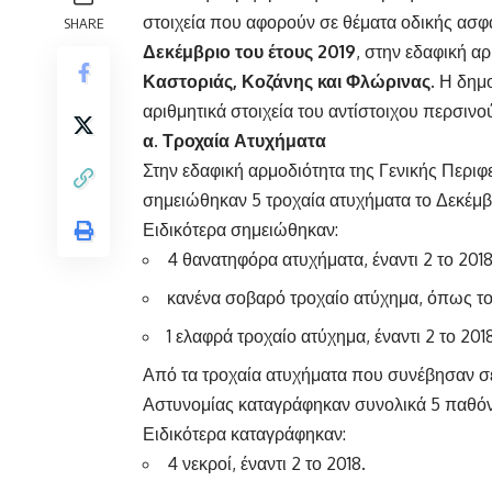
στοιχεία που αφορούν σε θέματα οδικής ασφ
SHARE
Δεκέμβριο του έτους 2019
, στην εδαφική α
Καστοριάς, Κοζάνης και Φλώρινας.
Η δημο
αριθμητικά στοιχεία του αντίστοιχου περσινο
α. Τροχαία Ατυχήματα
Στην εδαφική αρμοδιότητα της Γενικής Περι
σημειώθηκαν 5 τροχαία ατυχήματα το Δεκέμβρι
Ειδικότερα σημειώθηκαν:
4 θανατηφόρα ατυχήματα, έναντι 2 το 2018
κανένα σοβαρό τροχαίο ατύχημα, όπως το
1 ελαφρά τροχαίο ατύχημα, έναντι 2 το 2018
Από τα τροχαία ατυχήματα που συνέβησαν σε
Αστυνομίας καταγράφηκαν συνολικά 5 παθόντε
Ειδικότερα καταγράφηκαν:
4 νεκροί, έναντι 2 το 2018.