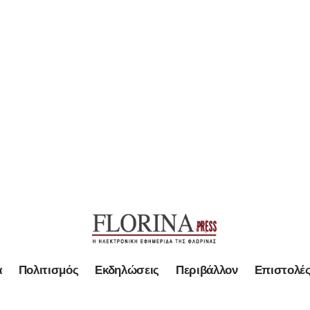
α
Πολιτισμός
Εκδηλώσεις
Περιβάλλον
Επιστολέ