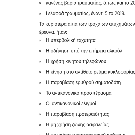
κανένας βαριά τραυματίας, όπως και το 20
1 ελαφρά τραυματίας, έναντι 5 το 2018.
Τα κυριότερα αίτια των τροχαίων ατυχημάτω
έρευνα, ήταν:
Η υπερβολική ταχύτητα
Η οδήγηση υπό την επήρεια αλκοόλ
Η χρήση κινητού τηλεφώνου
Η κίνηση στο αντίθετο ρεύμα κυκλοφορία
Η παραβίαση ερυθρού σηματοδότη
Το αντικανονικό προσπέρασμα
Οι αντικανονικοί ελιγμοί
Η παραβίαση προτεραιότητας
Η μη χρήση ζώνης ασφαλείας