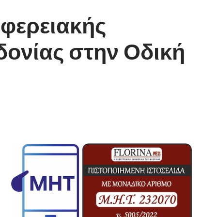
ιφερειακής
δονίας στην Οδική