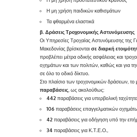
Η μη χρήση προστατευτικού κράνους
Η μη χρήση παιδικών καθισμάτων
Τα φθαρμένα ελαστικά
β. Δράσεις Τροχονομικής Αστυνόμευσης
Οι Υπηρεσίες Τροχαίας Αστυνόμευσης της Γ
Μακεδονίας βρίσκονται
σε διαρκή ετοιμότη
προβλέπει μέτρα οδικής ασφάλειας και τροχ
οχημάτων και των πολιτών, καθώς και για 
σε όλο το οδικό δίκτυο.
Στο πλαίσιο των τροχονομικών δράσεων, το
παραβάσεις
, ως ακολούθως:
442
παραβάσεις για υπερβολική ταχύτητα
106
παραβάσεις επαγγελματικών οχημάτ
42
παραβάσεις για οδήγηση υπό την επήρ
34
παραβάσεις για Κ.Τ.Ε.Ο.,