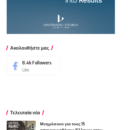
Ακολουθήστε μας
8.4k
Followers
Like
Τελευταία νέα
Μνημόσυνο για τους 15
απαγχονισθέντες Έλληνες στην