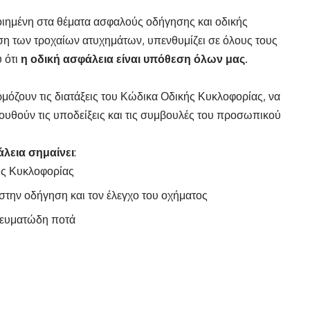
οιημένη στα θέματα ασφαλούς οδήγησης και οδικής
ση των τροχαίων ατυχημάτων, υπενθυμίζει σε όλους τους
υ ότι
η οδική ασφάλεια είναι υπόθεση όλων μας.
ρμόζουν τις διατάξεις του Κώδικα Οδικής Κυκλοφορίας, να
ουθούν τις υποδείξεις και τις συμβουλές του προσωπικού
άλεια σημαίνει
:
ής Κυκλοφορίας
την οδήγηση και τον έλεγχο του οχήματος
νευματώδη ποτά