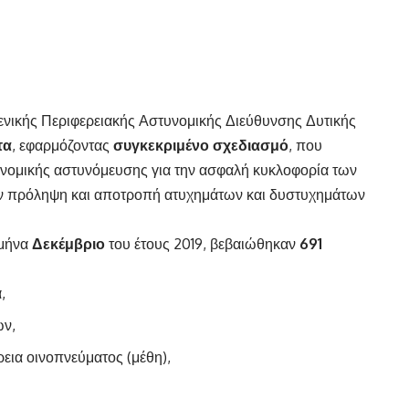
ενικής Περιφερειακής Αστυνομικής Διεύθυνσης Δυτικής
τα
, εφαρμόζοντας
συγκεκριμένο σχεδιασμό
, που
ονομικής αστυνόμευσης για την ασφαλή κυκλοφορία των
την πρόληψη και αποτροπή ατυχημάτων και δυστυχημάτων
 μήνα
Δεκέμβριο
του έτους 2019, βεβαιώθηκαν
691
,
ων,
εια οινοπνεύματος (μέθη),