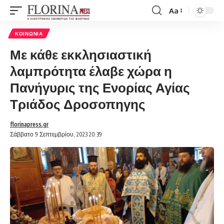
Aa
Font
Resizer
ΚΟΙΝΩΝΊΑ
Με κάθε εκκλησιαστική
λαμπρότητα έλαβε χώρα η
Πανήγυρις της Ενορίας Αγίας
Τριάδος Δροσοπηγης
florinapress.gr
Σάββατο 9 Σεπτεμβρίου, 2023 20:39