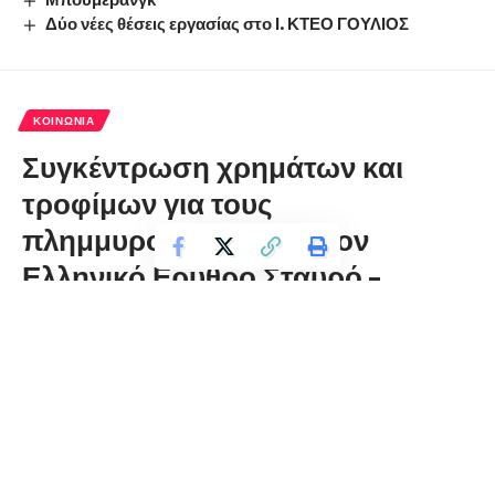
Δύο νέες θέσεις εργασίας στο Ι. ΚΤΕΟ ΓΟΥΛΙΟΣ
ΚΟΙΝΩΝΊΑ
Συγκέντρωση χρημάτων και
τροφίμων για τους
πλημμυροπαθείς από τον
Ελληνικό Ερυθρό Σταυρό –
Περιφερειακό Τμήμα Φλώρινας
florinapress.gr
Σάββατο 9 Σεπτεμβρίου, 2023 14:50