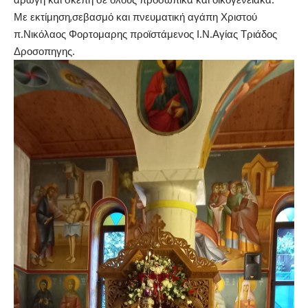
Με εκτίμηση,σεβασμό και πνευματική αγάπη Χριστού
π.Νικόλαος Φορτομαρης προϊστάμενος Ι.Ν.Αγίας Τριάδος
Δροσοπηγης.