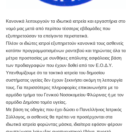
Κανονικά λειτουργούν τα ιδιωτικά ιατρεία και εργαστήρια στο
νομό μας μετά από περίπου τέσσερις εβδομάδες που
εξυπηρετούσαν τα επείγοντα περιστατικά.
Πλέον οι ιδιώτες ιατροί εξυπηρετούν κανονικά τους ασθενείς
κατόπιν προγραμματισμένων ραντεβού και τηρώντας όλα τα
μέτρα προστασίας με συνθήκες απόλυτης ασφάλειας βάση
των προδιαγραφών που έχουν δοθεί από τον Ε.Ο.Δ.Υ.
Υπενθυμίζουμε ότι τα τακτικά ιατρεία του δημοσίου
συστήματος υγείας δεν έχουν ξεκινήσει ακόμη τη λειτουργία
τους. Για περισσότερες πληροφορίες επικοινωνήστε με το
αρμόδιο τμήμα του Γενικού Νοσοκομείου Φλώρινας ή με τον
αρμόδιο Δημόσιο τομέα υγείας.
Με βάση τις οδηγίες που έχει δώσει ο Πανελλήνιος Ιατρικός
Σύλλογος, οι ασθενείς θα πρέπει να προσέρχονται στα
ιδιωτικά ιατρεία φορώντας μάσκα, ιδιαίτερα εφόσον φέρουν
συμπτώματα λοίμωξης αναπνευστικού (βήχα, πυρετό,