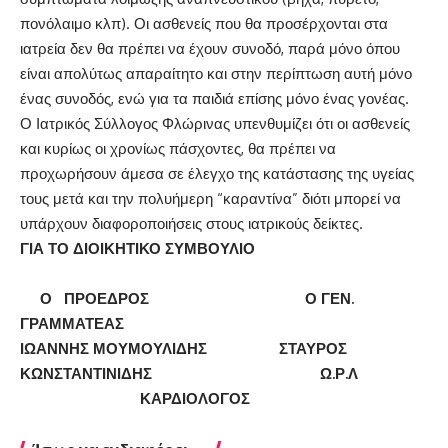
πονόλαιμο κλπ). Οι ασθενείς που θα προσέρχονται στα
ιατρεία δεν θα πρέπει να έχουν συνοδό, παρά μόνο όπου
είναι απολύτως απαραίτητο και στην περίπτωση αυτή μόνο
ένας συνοδός, ενώ για τα παιδιά επίσης μόνο ένας γονέας.
Ο Ιατρικός Σύλλογος Φλώρινας υπενθυμίζει ότι οι ασθενείς
και κυρίως οι χρονίως πάσχοντες, θα πρέπει να
προχωρήσουν άμεσα σε έλεγχο της κατάστασης της υγείας
τους μετά και την πολυήμερη “καραντίνα” διότι μπορεί να
υπάρχουν διαφοροποιήσεις στους ιατρικούς δείκτες.
ΓΙΑ ΤΟ ΔΙΟΙΚΗΤΙΚΟ ΣΥΜΒΟΥΛΙΟ
Ο ΠΡΟΕΔΡΟΣ Ο ΓΕΝ.
ΓΡΑΜΜΑΤΕΑΣ
ΙΩΑΝΝΗΣ ΜΟΥΜΟΥΛΙΔΗΣ ΣΤΑΥΡΟΣ
ΚΩΝΣΤΑΝΤΙΝΙΔΗΣ
Ω.Ρ.Λ
ΚΑΡΔΙΟΛΟΓΟΣ