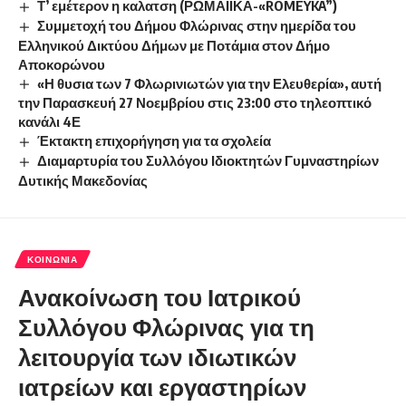
Τ’ εμέτερον η καλατση (ΡΩΜΑΙΪΚΑ-«ROMEYKA”)
Συμμετοχή του Δήμου Φλώρινας στην ημερίδα του
Ελληνικού Δικτύου Δήμων με Ποτάμια στον Δήμο
Αποκορώνου
«Η θυσια των 7 Φλωρινιωτών για την Ελευθερία», αυτή
την Παρασκευή 27 Νοεμβρίου στις 23:00 στο τηλεοπτικό
κανάλι 4Ε
Έκτακτη επιχορήγηση για τα σχολεία
Διαμαρτυρία του Συλλόγου Ιδιοκτητών Γυμναστηρίων
Δυτικής Μακεδονίας
ΚΟΙΝΩΝΊΑ
Ανακοίνωση του Ιατρικού
Συλλόγου Φλώρινας για τη
λειτουργία των ιδιωτικών
ιατρείων και εργαστηρίων