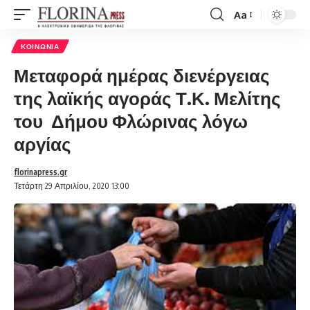
Aa
Font
Resizer
ΚΟΙΝΩΝΊΑ
Μεταφορά ημέρας διενέργειας
της λαϊκής αγοράς Τ.Κ. Μελίτης
του Δήμου Φλώρινας λόγω
αργίας
florinapress.gr
Τετάρτη 29 Απριλίου, 2020 13:00