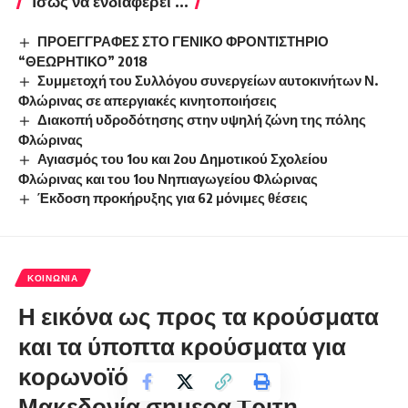
Ίσως να ενδιαφέρει ...
ΠΡΟΕΓΓΡΑΦΕΣ ΣΤΟ ΓΕΝΙΚΟ ΦΡΟΝΤΙΣΤΗΡΙΟ
“ΘΕΩΡΗΤΙΚΟ” 2018
Συμμετοχή του Συλλόγου συνεργείων αυτοκινήτων Ν.
Φλώρινας σε απεργιακές κινητοποιήσεις
Διακοπή υδροδότησης στην υψηλή ζώνη της πόλης
Φλώρινας
Αγιασμός του 1ου και 2ου Δημοτικού Σχολείου
Φλώρινας και του 1ου Νηπιαγωγείου Φλώρινας
Έκδοση προκήρυξης για 62 μόνιμες θέσεις
ΚΟΙΝΩΝΊΑ
Η εικόνα ως προς τα κρούσματα
και τα ύποπτα κρούσματα για
κορωνοϊό στην Δυτική
Μακεδονία σήμερα Τρίτη