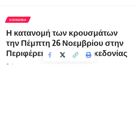
ΚΟΙΝΩΝΊΑ
Η κατανομή των κρουσμάτων
την Πέμπτη 26 Νοεμβρίου στην
Περιφέρεια Δυτικής Μακεδονίας
florinapress.gr
Παρασκευή 27 Νοεμβρίου, 2020 11:24