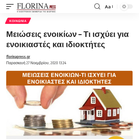
Aa
Font
Resizer
ΚΟΙΝΩΝΊΑ
Μειώσεις ενοικίων – Τι ισχύει για
ενοικιαστές και ιδιοκτήτες
florinapress.gr
Παρασκευή 27 Νοεμβρίου, 2020 13:24