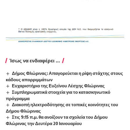
Ίσως να ενδιαφέρει ...
Δήμος Φλώρινας: Απαγορεύεται η ρίψη στάχτης στους
κάδους απορριμμάτων
Ευχαριστήριο της Ευξείνου Λέσχης Φλώρινας
Συμπληρωματικά στοιχεία για το κατασκηνωτικό
πρόγραμμα
Διακοπή ηλεκτροδότησης σε τοπικές κοινότητες του
Δήμου Φλώρινας
Στις 9:15 π.μ. θα ανοίξουν τα σχολεία του Δήμου
Φλώρινας την Δευτέρα 20 Ιανουαρίου