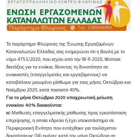
Το παράρτημα Φλώρινας της Ένωσης Εργαζομένων
Καταναλωτών Ελλάδας σας ενημερώνει ότι η Βουλή με το
νόμο 4753/2020, που ισχύει από την 18-11-2020, θέσπισε
διατάξεις για τα ενοίκια, δίνοντας τη δυνατότητα σε
ενοικιαστές (επαγγελματίες και εργαζόμενους) να
καταβάλουν μειωμένο μίσθωμα για τους μήνες Οκτώβριο και
Νοέμβριο 2020, κατά ποσοστό 40%.
Για το μήνα Οκτώβριο 2020 υποχρεωτική μείωση
ενοικίου 40% δικαιούνται:
α
) Μισθωτές επαγγελματικής μίσθωσης προς εγκατάσταση
επιχείρησης, η οποία εδρεύει ή έχει υποκατάστημα σε
Περιφερειακή Ενότητα που εντάχθηκε για τουλάχιστον
δεκατέσσερις (14) ημέρες κατά τον μήνα Οκτώβριο σε