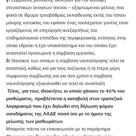
στεγαστικών αναγκών τέκνου – εξαρτώμενου μέλους που
φοιτά σε ίδρυμα τριτοβάθμιας εκπαίδευσης εκτός του τόπου
μόνιμης κατοικίας του εφόσον ένας τουλάχιστον γονέας είναι
εργαζόμενος σε επιχείρηση ανεξαρτήτως του
επιδημιολογικού επιπέδου της περιφερειακής ενότητας στην
οποία εδρεύει ή έχει υποκατάστημα και του οποίου έχει
ανασταλεί προσωρινά η σύμβαση εργασίας.
δ
) Ναυτικοί, των οποίων η σύμβαση ναυτολόγησης τελεί σε
αναστολή, καθώς και για τους συζύγους ή τα έτερα μέρη
συμφώνου συμβίωσης και για όσο χρόνο η σύμβαση
ναυτολόγησης εξακολουθεί να τελεί σε αναστολή
Τέλος, για τους ιδιοκτήτες οι οποίο χάνουν το 40% του
μισθώματος, προβλέπεται η καταβολή στον τραπεζικό
λογαριασμό που έχει δηλωθεί στη δήλωση φόρου
εισοδήματος της ΑΑΔΕ ποσό ίσο με το ήμισυ της
μείωσης των μισθωμάτων
.
Μπορείτε πάντα να επικοινωνείτε με το παράρτημα