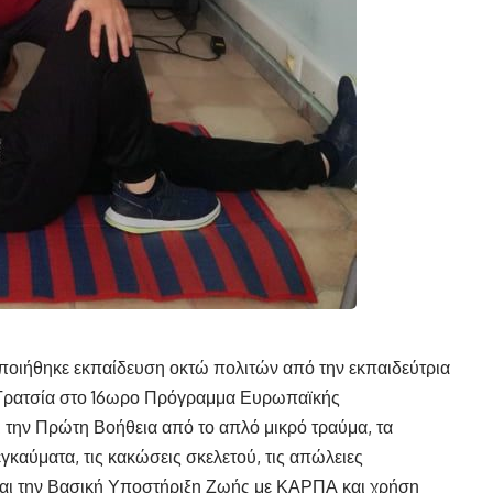
οιήθηκε εκπαίδευση οκτώ πολιτών από την εκπαιδεύτρια
Γρατσία στο 16ωρο Πρόγραμμα Ευρωπαϊκής
 την Πρώτη Βοήθεια από το απλό μικρό τραύμα, τα
καύματα, τις κακώσεις σκελετού, τις απώλειες
αι την Βασική Υποστήριξη Ζωής με ΚΑΡΠΑ και χρήση