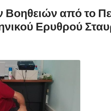
Βοηθειών από το Πε
ηνικού Ερυθρού Στα