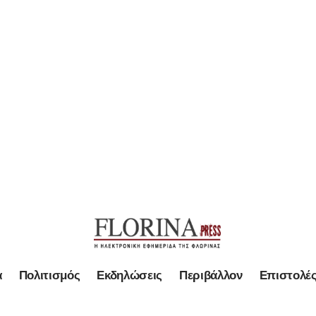
α
Πολιτισμός
Εκδηλώσεις
Περιβάλλον
Επιστολέ