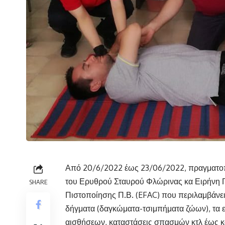
Από 20/6/2022 έως 23/06/2022, πραγματοπ
του Ερυθρού Σταυρού Φλώρινας κα Ειρήνη 
SHARE
Πιστοποίησης Π.Β. (EFAC) που περιλαμβάνει
δήγματα (δαγκώματα-τσιμπήματα ζώων), τα εγ
αισθήσεων, καταστάσεις σπασμών κτλ έως κ