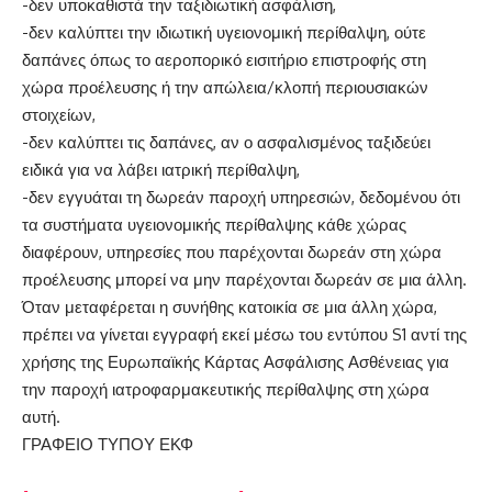
-δεν υποκαθιστά την ταξιδιωτική ασφάλιση,
-δεν καλύπτει την ιδιωτική υγειονομική περίθαλψη, ούτε
δαπάνες όπως το αεροπορικό εισιτήριο επιστροφής στη
χώρα προέλευσης ή την απώλεια/κλοπή περιουσιακών
στοιχείων,
-δεν καλύπτει τις δαπάνες, αν ο ασφαλισμένος ταξιδεύει
ειδικά για να λάβει ιατρική περίθαλψη,
-δεν εγγυάται τη δωρεάν παροχή υπηρεσιών, δεδομένου ότι
τα συστήματα υγειονομικής περίθαλψης κάθε χώρας
διαφέρουν, υπηρεσίες που παρέχονται δωρεάν στη χώρα
προέλευσης μπορεί να μην παρέχονται δωρεάν σε μια άλλη.
Όταν μεταφέρεται η συνήθης κατοικία σε μια άλλη χώρα,
πρέπει να γίνεται εγγραφή εκεί μέσω του εντύπου S1 αντί της
χρήσης της Ευρωπαϊκής Κάρτας Ασφάλισης Ασθένειας για
την παροχή ιατροφαρμακευτικής περίθαλψης στη χώρα
αυτή.
ΓΡΑΦΕΙΟ ΤΥΠΟΥ ΕΚΦ