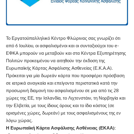
Το Εργατοϋπαλληλικό Κέντρο Φλώρινας σας γνωρίζει ότι
από 6 Ιουλίου, οι ασφαλισμένοι και οι συνταξιούχοι του e-
ΕΦΚΑ μπορούν να μεταβούν και στα Κέντρα Εξυπηρέτησης
Πολιτών προκειμένου να αιτηθούν την έκδοση της
Ευρωπαϊκής Κάρτας Ασφάλισης Ασθενείας (Ε.Κ.Α.Α).
Πρόκειται για μία δωρεάν κάρτα που προσφέρει πρόσβαση
σε ιατρικά αναγκαία και επείγοντα περιστατικά κατά την
προσωρινή διαμονή του ασφαλισμένου σε μια από τις 28
χώρες της ΕΕ, την Ισλανδία, το Λιχτενστάιν, τη Νορβηγία και
την Ελβετία, με τους ίδιους όρους και το ίδιο κόστος (σε
ορισμένες χώρες, δωρεάν) με τους ασφαλισμένους της εν
λόγω χώρας.
Η Ευρωπαϊκή Κάρτα Ασφάλισης Ασθένειας (ΕΚΑΑ):