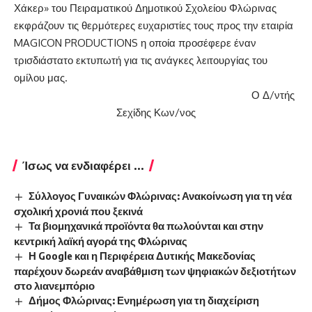
Χάκερ» του Πειραματικού Δημοτικού Σχολείου Φλώρινας
εκφράζουν τις θερμότερες ευχαριστίες τους προς την εταιρία
MAGICON PRODUCTIONS η οποία προσέφερε έναν
τρισδιάστατο εκτυπωτή για τις ανάγκες λειτουργίας του
ομίλου μας.
Ο Δ/ντής
Σεχίδης Κων/νος
Ίσως να ενδιαφέρει ...
Σύλλογος Γυναικών Φλώρινας: Ανακοίνωση για τη νέα
σχολική χρονιά που ξεκινά
Τα βιομηχανικά προϊόντα θα πωλούνται και στην
κεντρική λαϊκή αγορά της Φλώρινας
Η Google και η Περιφέρεια Δυτικής Μακεδονίας
παρέχουν δωρεάν αναβάθμιση των ψηφιακών δεξιοτήτων
στο λιανεμπόριο
Δήμος Φλώρινας: Ενημέρωση για τη διαχείριση