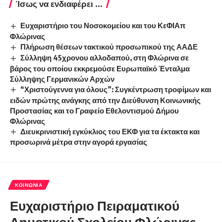
Ίσως να ενδιαφέρει ...
Ευχαριστήριο του Νοσοκομείου και του ΚεΦΙΑπ
Φλώρινας
Πλήρωση θέσεων τακτικού προσωπικού της ΑΑΔΕ
Σύλληψη 45χρονου αλλοδαπού, στη Φλώρινα σε
βάρος του οποίου εκκρεμούσε Ευρωπαϊκό Ένταλμα
Σύλληψης Γερμανικών Αρχών
“Χριστούγεννα για όλους”: Συγκέντρωση τροφίμων και
ειδών πρώτης ανάγκης από την Διεύθυνση Κοινωνικής
Προστασίας και το Γραφείο Εθελοντισμού Δήμου
Φλώρινας
Διευκρινιστική εγκύκλιος του ΕΚΦ για τα έκτακτα και
προσωρινά μέτρα στην αγορά εργασίας
ΚΟΙΝΩΝΊΑ
Ευχαριστήριο Πειραματικού
Δημοτικού Σχολείου Φλώρινας