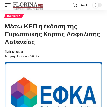
Aa
Font
Resizer
ΚΟΙΝΩΝΊΑ
Μέσω ΚΕΠ η έκδοση της
Ευρωπαϊκής Κάρτας Ασφάλισης
Ασθενείας
florinapress.gr
Τετάρτη 1 Ιουλίου, 2020 13:56