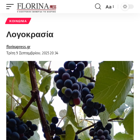
Aa
Font
Resizer
ΚΟΙΝΩΝΊΑ
Λογοκρασία
florinapress.gr
Τρίτη 9 Σεπτεμβρίου, 2025 20:34