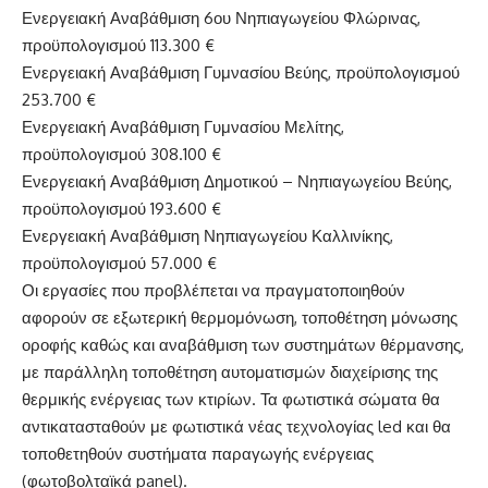
Ενεργειακή Αναβάθμιση 6ου Νηπιαγωγείου Φλώρινας,
προϋπολογισμού 113.300 €
Ενεργειακή Αναβάθμιση Γυμνασίου Βεύης, προϋπολογισμού
253.700 €
Ενεργειακή Αναβάθμιση Γυμνασίου Μελίτης,
προϋπολογισμού 308.100 €
Ενεργειακή Αναβάθμιση Δημοτικού – Νηπιαγωγείου Βεύης,
προϋπολογισμού 193.600 €
Ενεργειακή Αναβάθμιση Νηπιαγωγείου Καλλινίκης,
προϋπολογισμού 57.000 €
Οι εργασίες που προβλέπεται να πραγματοποιηθούν
αφορούν σε εξωτερική θερμομόνωση, τοποθέτηση μόνωσης
οροφής καθώς και αναβάθμιση των συστημάτων θέρμανσης,
με παράλληλη τοποθέτηση αυτοματισμών διαχείρισης της
θερμικής ενέργειας των κτιρίων. Τα φωτιστικά σώματα θα
αντικατασταθούν με φωτιστικά νέας τεχνολογίας led και θα
τοποθετηθούν συστήματα παραγωγής ενέργειας
(φωτοβολταϊκά panel).