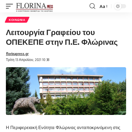
Aa
Font
Resizer
ΚΟΙΝΩΝΊΑ
Λειτουργία Γραφείου του
ΟΠΕΚΕΠΕ στην Π.Ε. Φλώρινας
florinapress.gr
Τρίτη 13 Απριλίου, 2021 10:38
Η Περιφερειακή Ενότητα Φλώρινας ανταποκρινόμενη στις