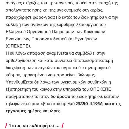
ανάγκες στήριξης του πρωτογενούς τομέα, στην εποχή της
απολιγνιτοποίησης και της υγειονομικής συγκυρίας,
παραχώρησε χώρο-γραφείο εντός του διοικητηρίου για την
κάλυψη των αναγκών της εύρυθμης λειτουργίας του
Ελληνικού Οργανισμού Πληρωμών των Κοινοτικών
Ενισχύσεων, Προσανατολισμού και Εγγυήσεων
(ΟΠΕΚΕΠΕ).
Η εν λόγω απόφαση αναμένεται να συμβάλλει στην
ορθολογικότερη και κατά συνέπεια αποτελεσματικότερη
διαχείριση των αναγκών του αγροτικού-κτηνοτροφικού
κόσμου, προκειμένου να παραμείνει βιώσιμος.
Υπενθυμίζεται ότι λόγω των υγειονομικών συνθηκών η
εξυπηρέτηση του κοινού στην υπηρεσία του ΟΠΕΚΕΠΕ
πραγματοποιείται στον
5ο όροφο
του διοικητηρίου, κατόπιν
τηλεφωνικού ραντεβού στον αριθμό
23850 44956, κατά τις
εργάσιμες ημέρες και ώρες.
Ίσως να ενδιαφέρει ...