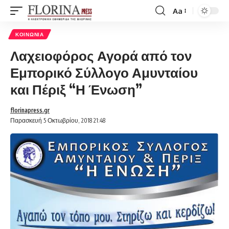
Aa
Font
Resizer
ΚΟΙΝΩΝΊΑ
Λαχειοφόρος Αγορά από τον
Εμπορικό Σύλλογο Αμυνταίου
και Πέριξ “Η Ένωση”
florinapress.gr
Παρασκευή 5 Οκτωβρίου, 2018 21:48