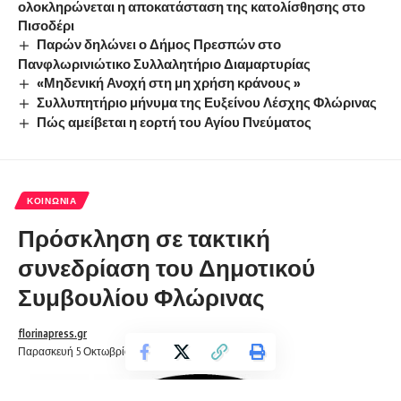
ολοκληρώνεται η αποκατάσταση της κατολίσθησης στο
Πισοδέρι
Παρών δηλώνει ο Δήμος Πρεσπών στο
Πανφλωρινιώτικο Συλλαλητήριο Διαμαρτυρίας
«Μηδενική Ανοχή στη μη χρήση κράνους »
Συλλυπητήριο μήνυμα της Ευξείνου Λέσχης Φλώρινας
Πώς αμείβεται η εορτή του Αγίου Πνεύματος
ΚΟΙΝΩΝΊΑ
Πρόσκληση σε τακτική
συνεδρίαση του Δημοτικού
Συμβουλίου Φλώρινας
florinapress.gr
Παρασκευή 5 Οκτωβρίου, 2018 21:19