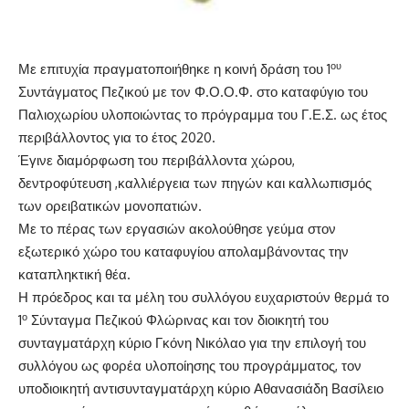
ου
Με επιτυχία πραγματοποιήθηκε η κοινή δράση του 1
Συντάγματος Πεζικού με τον Φ.Ο.Ο.Φ. στο καταφύγιο του
Παλιοχωρίου υλοποιώντας το πρόγραμμα του Γ.Ε.Σ. ως έτος
περιβάλλοντος για το έτος 2020.
Έγινε διαμόρφωση του περιβάλλοντα χώρου,
δεντροφύτευση ,καλλιέργεια των πηγών και καλλωπισμός
των ορειβατικών μονοπατιών.
Με το πέρας των εργασιών ακολούθησε γεύμα στον
εξωτερικό χώρο του καταφυγίου απολαμβάνοντας την
καταπληκτική θέα.
Η πρόεδρος και τα μέλη του συλλόγου ευχαριστούν θερμά το
ο
1
Σύνταγμα Πεζικού Φλώρινας και τον διοικητή του
συνταγματάρχη κύριο Γκόνη Νικόλαο για την επιλογή του
συλλόγου ως φορέα υλοποίησης του προγράμματος, τον
υποδιοικητή αντισυνταγματάρχη κύριο Αθανασιάδη Βασίλειο