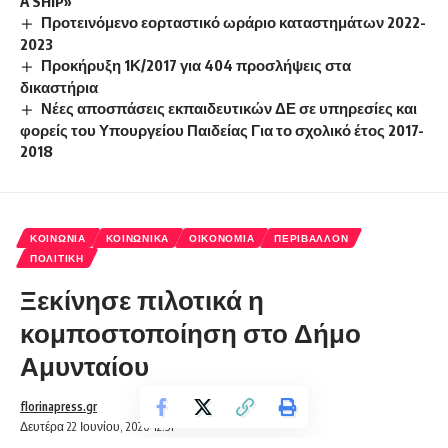
A SHIP»
Προτεινόμενο εορταστικό ωράριο καταστημάτων 2022-
2023
Προκήρυξη 1Κ/2017 για 404 προσλήψεις στα
δικαστήρια
Νέες αποσπάσεις εκπαιδευτικών ΔΕ σε υπηρεσίες και
φορείς του Υπουργείου Παιδείας Για το σχολικό έτος 2017-
2018
ΚΟΙΝΩΝΊΑ
ΚΟΙΝΩΝΙΚΆ
ΟΙΚΟΝΟΜΊΑ
ΠΕΡΙΒΆΛΛΟΝ
ΠΟΛΙΤΙΚΉ
Ξεκίνησε πιλοτικά η
κομποστοποίηση στο Δήμο
Αμυνταίου
florinapress.gr
Δευτέρα 22 Ιουνίου, 2020 12:51