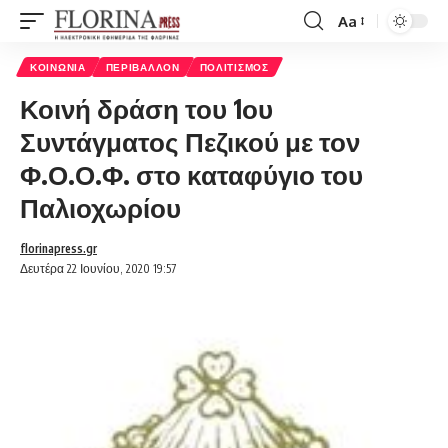
Aa
Font
Resizer
ΚΟΙΝΩΝΊΑ
ΠΕΡΙΒΆΛΛΟΝ
ΠΟΛΙΤΙΣΜΌΣ
Κοινή δράση του 1ου
Συντάγματος Πεζικού με τον
Φ.Ο.Ο.Φ. στο καταφύγιο του
Παλιοχωρίου
florinapress.gr
Δευτέρα 22 Ιουνίου, 2020 19:57