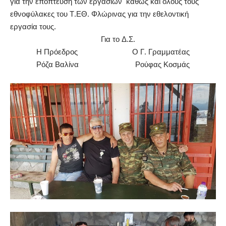
για την επόπτευση των εργασιών καθώς και όλους τους
εθνοφύλακες του Τ.ΕΘ. Φλώρινας για την εθελοντική
εργασία τους.
Για το Δ.Σ.
Η Πρόεδρος Ο Γ. Γραμματέας
Ρόζα Βαλίνα Ρούφας Κοσμάς