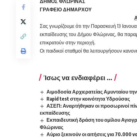
ΔΗΜΟΣ ΦΛΩΡΙ
ΓΡΑΦΕΙΟ ΔΗΜΑΡΧΟΥ
Σας γνωρίζουμε ότι την Παρασκευή 13 Ιανουα
εκπαίδευσης του Δήμου Φλώρινας, θα παρα
επικρατούν στην περιοχή.
Οι παιδικοί σταθμοί θα λειτουργήσουν κανονι
Ίσως να ενδιαφέρει ...
Αιμοδοσία Αρχιερατείας Αμυνταίου την
Rapid test στην κοινότητα Υδρούσας
ΑΣΕΠ: Αναρτήθηκαν οι προσωρινοί πί
εκπαίδευσης
Εκπαιδευτική δράση του ομίλου Αγιογρ
Φλώρινας
Αύριο ξεκινούν οι αιτήσεις για 70.00