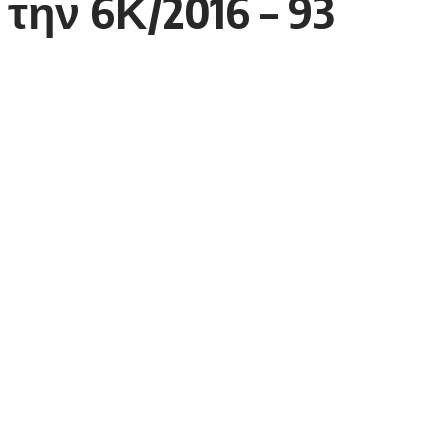
την 6Κ/2016 – 93