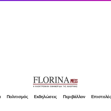
α
Πολιτισμός
Εκδηλώσεις
Περιβάλλον
Επιστολέ