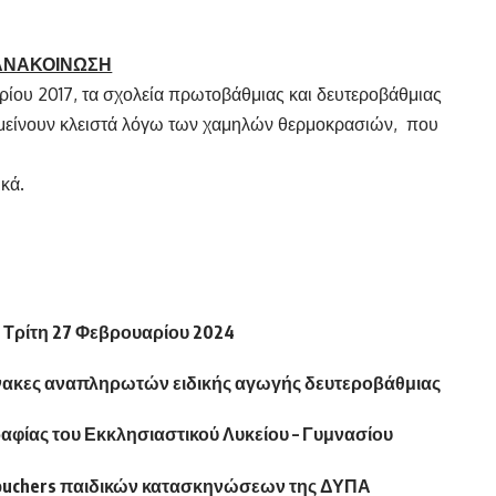
ΝΑΣ
ΑΝΑΚΟΙΝΩΣΗ
ρίου 2017, τα σχολεία πρωτοβάθμιας και δευτεροβάθμιας
μείνουν κλειστά λόγω των χαμηλών θερμοκρασιών, που
κά.
 Τρίτη 27 Φεβρουαρίου 2024
νακες αναπληρωτών ειδικής αγωγής δευτεροβάθμιας
αφίας του Εκκλησιαστικού Λυκείου – Γυμνασίου
0 vouchers παιδικών κατασκηνώσεων της ΔΥΠΑ