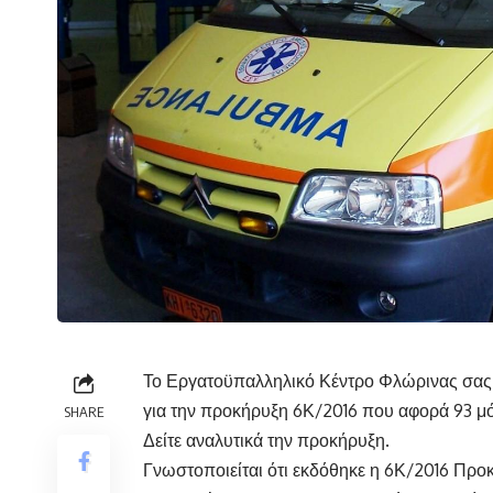
Το Εργατοϋπαλληλικό Κέντρο Φλώρινας σας γ
για την προκήρυξη 6Κ/2016 που αφορά 93 μό
SHARE
Δείτε αναλυτικά την προκήρυξη.
Γνωστοποιείται ότι εκδόθηκε η 6Κ/2016 Πρ