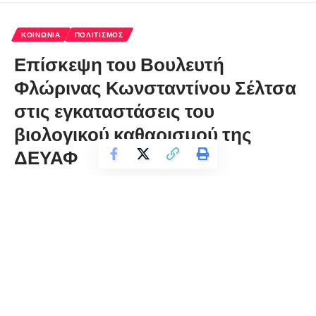
ΚΟΙΝΩΝΊΑ
ΠΟΛΙΤΙΣΜΌΣ
Επίσκεψη του Βουλευτή
Φλώρινας Κωνσταντίνου Σέλτσα
στις εγκαταστάσεις του
βιολογικού καθαρισμού της
ΔΕΥΑΦ
florinapress.gr
Παρασκευή 14 Σεπτεμβρίου, 2018 21:34