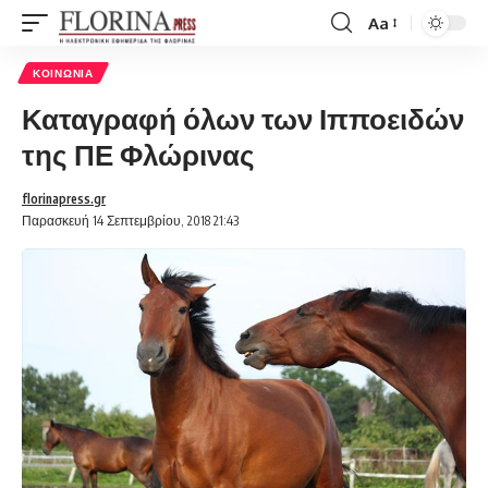
Aa
Font
Resizer
ΚΟΙΝΩΝΊΑ
Καταγραφή όλων των Ιπποειδών
της ΠΕ Φλώρινας
florinapress.gr
Παρασκευή 14 Σεπτεμβρίου, 2018 21:43