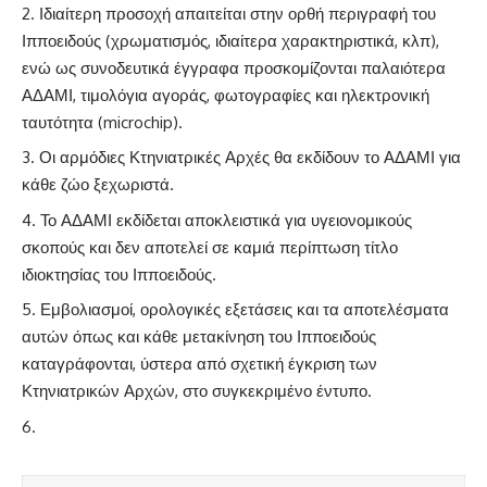
Ιδιαίτερη προσοχή απαιτείται στην ορθή περιγραφή του
Ιπποειδούς (χρωματισμός, ιδιαίτερα χαρακτηριστικά, κλπ),
ενώ ως συνοδευτικά έγγραφα προσκομίζονται παλαιότερα
ΑΔΑΜΙ, τιμολόγια αγοράς, φωτογραφίες και ηλεκτρονική
ταυτότητα (microchip).
Οι αρμόδιες Κτηνιατρικές Αρχές θα εκδίδουν το ΑΔΑΜΙ για
κάθε ζώο ξεχωριστά.
Το ΑΔΑΜΙ εκδίδεται αποκλειστικά για υγειονομικούς
σκοπούς και δεν αποτελεί σε καμιά περίπτωση τίτλο
ιδιοκτησίας του Ιπποειδούς.
Εμβολιασμοί, ορολογικές εξετάσεις και τα αποτελέσματα
αυτών όπως και κάθε μετακίνηση του Ιπποειδούς
καταγράφονται, ύστερα από σχετική έγκριση των
Κτηνιατρικών Αρχών, στο συγκεκριμένο έντυπο.