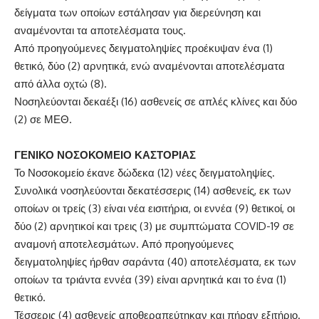
δείγματα των οποίων εστάλησαν για διερεύνηση και
αναμένονται τα αποτελέσματα τους.
Από προηγούμενες δειγματοληψίες προέκυψαν ένα (1)
θετικό, δύο (2) αρνητικά, ενώ αναμένονται αποτελέσματα
από άλλα οχτώ (8).
Νοσηλεύονται δεκαέξι (16) ασθενείς σε απλές κλίνες και δύο
(2) σε ΜΕΘ.
ΓΕΝΙΚΟ ΝΟΣΟΚΟΜΕΙΟ ΚΑΣΤΟΡΙΑΣ
Το Νοσοκομείο έκανε δώδεκα (12) νέες δειγματοληψίες.
Συνολικά νοσηλεύονται δεκατέσσερις (14) ασθενείς, εκ των
οποίων οι τρείς (3) είναι νέα εισιτήρια, οι εννέα (9) θετικοί, οι
δύο (2) αρνητικοί και τρεις (3) με συμπτώματα COVID-19 σε
αναμονή αποτελεσμάτων. Από προηγούμενες
δειγματοληψίες ήρθαν σαράντα (40) αποτελέσματα, εκ των
οποίων τα τριάντα εννέα (39) είναι αρνητικά και το ένα (1)
θετικό.
Τέσσερις (4) ασθενείς αποθεραπεύτηκαν και πήραν εξιτήριο.