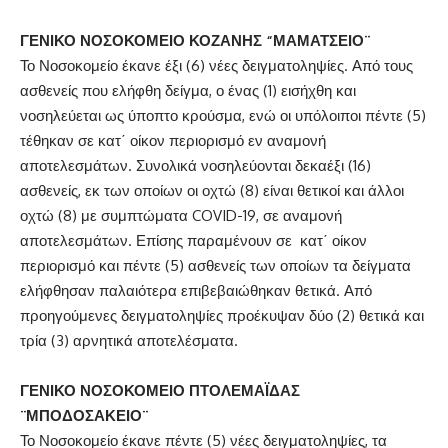
ΓΕΝΙΚΟ ΝΟΣΟΚΟΜΕΙΟ ΚΟΖΑΝΗΣ “ΜΑΜΑΤΣΕΙΟ¨
Το Νοσοκομείο έκανε έξι (6) νέες δειγματοληψίες. Από τους
ασθενείς που ελήφθη δείγμα, ο ένας (1) εισήχθη και
νοσηλεύεται ως ύποπτο κρούσμα, ενώ οι υπόλοιποι πέντε (5)
τέθηκαν σε κατ΄ οίκον περιορισμό εν αναμονή
αποτελεσμάτων. Συνολικά νοσηλεύονται δεκαέξι (16)
ασθενείς, εκ των οποίων οι οχτώ (8) είναι θετικοί και άλλοι
οχτώ (8) με συμπτώματα COVID-19, σε αναμονή
αποτελεσμάτων. Επίσης παραμένουν σε κατ΄ οίκον
περιορισμό και πέντε (5) ασθενείς των οποίων τα δείγματα
ελήφθησαν παλαιότερα επιβεβαιώθηκαν θετικά. Από
προηγούμενες δειγματοληψίες προέκυψαν δύο (2) θετικά και
τρία (3) αρνητικά αποτελέσματα.
ΓΕΝΙΚΟ ΝΟΣΟΚΟΜΕΙΟ ΠΤΟΛΕΜΑΪΔΑΣ
¨ΜΠΟΔΟΣΑΚΕΙΟ¨
Το Νοσοκομείο έκανε πέντε (5) νέες δειγματοληψίες, τα