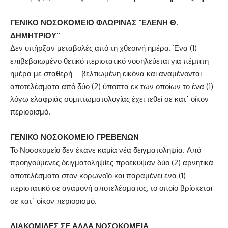
ΓΕΝΙΚΟ ΝΟΣΟΚΟΜΕΙΟ ΦΛΩΡΙΝΑΣ ¨ΕΛΕΝΗ Θ.
ΔΗΜΗΤΡΙΟΥ¨
Δεν υπήρξαν μεταβολές από τη χθεσινή ημέρα. Ένα (1)
επιβεβαιωμένο θετικό περιστατικό νοσηλεύεται για πέμπτη
ημέρα με σταθερή – βελτιωμένη εικόνα και αναμένονται
αποτελέσματα από δύο (2) ύποπτα εκ των οποίων το ένα (1)
λόγω ελαφριάς συμπτωματολογίας έχει τεθεί σε κατ΄ οίκον
περιορισμό.
ΓΕΝΙΚΟ ΝΟΣΟΚΟΜΕΙΟ ΓΡΕΒΕΝΩΝ
Το Νοσοκομείο δεν έκανε καμία νέα δειγματοληψία. Από
προηγούμενες δειγματοληψίες προέκυψαν δύο (2) αρνητικά
αποτελέσματα στον κορωνοϊό και παραμένει ένα (1)
περιστατικό σε αναμονή αποτελέσματος, το οποίο βρίσκεται
σε κατ΄ οίκον περιορισμό.
ΔΙΑΚΟΜΙΔΕΣ ΣΕ ΑΛΛΑ ΝΟΣΟΚΟΜΕΙΑ