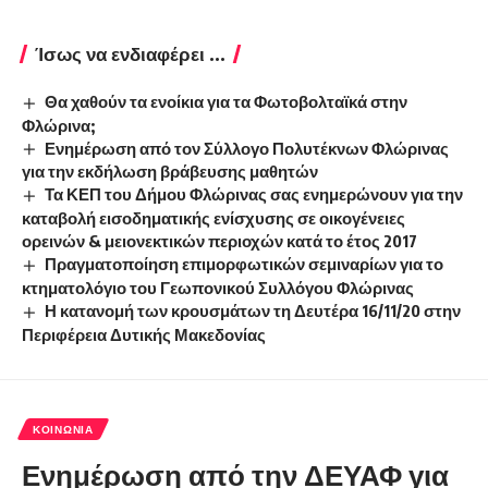
Ίσως να ενδιαφέρει ...
Θα χαθούν τα ενοίκια για τα Φωτοβολταϊκά στην
Φλώρινα;
Ενημέρωση από τον Σύλλογο Πολυτέκνων Φλώρινας
για την εκδήλωση βράβευσης μαθητών
Τα ΚΕΠ του Δήμου Φλώρινας σας ενημερώνουν για την
καταβολή εισοδηματικής ενίσχυσης σε οικογένειες
ορεινών & μειονεκτικών περιοχών κατά το έτος 2017
Πραγματοποίηση επιμορφωτικών σεμιναρίων για το
κτηματολόγιο του Γεωπονικού Συλλόγου Φλώρινας
Η κατανομή των κρουσμάτων τη Δευτέρα 16/11/20 στην
Περιφέρεια Δυτικής Μακεδονίας
ΚΟΙΝΩΝΊΑ
Ενημέρωση από την ΔΕΥΑΦ για