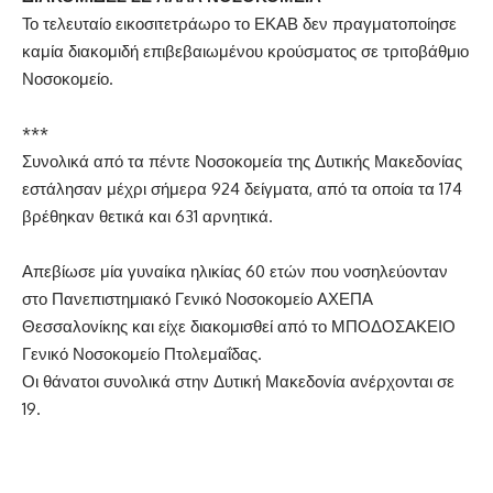
Το τελευταίο εικοσιτετράωρο το ΕΚΑΒ δεν πραγματοποίησε
καμία διακομιδή επιβεβαιωμένου κρούσματος σε τριτοβάθμιο
Νοσοκομείο.
***
Συνολικά από τα πέντε Νοσοκομεία της Δυτικής Μακεδονίας
εστάλησαν μέχρι σήμερα 924 δείγματα, από τα οποία τα 174
βρέθηκαν θετικά και 631 αρνητικά.
Απεβίωσε μία γυναίκα ηλικίας 60 ετών που νοσηλεύονταν
στο Πανεπιστημιακό Γενικό Νοσοκομείο ΑΧΕΠΑ
Θεσσαλονίκης και είχε διακομισθεί από το ΜΠΟΔΟΣΑΚΕΙΟ
Γενικό Νοσοκομείο Πτολεμαΐδας.
Οι θάνατοι συνολικά στην Δυτική Μακεδονία ανέρχονται σε
19.