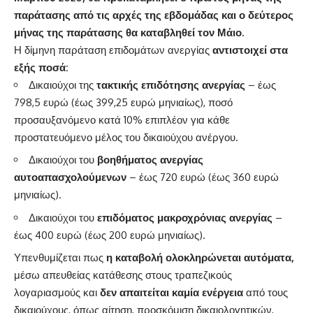
παράτασης από τις αρχές της εβδομάδας και ο δεύτερος
μήνας της παράτασης θα καταβληθεί τον Μάιο.
Η δίμηνη παράταση επιδομάτων ανεργίας
αντιστοιχεί στα
εξής ποσά:
Δικαιούχοι της
τακτικής επιδότησης ανεργίας
– έως
798,5 ευρώ (έως 399,25 ευρώ μηνιαίως), ποσό
προσαυξανόμενο κατά 10% επιπλέον για κάθε
προστατευόμενο μέλος του δικαιούχου ανέργου.
Δικαιούχοι του
βοηθήματος ανεργίας
αυτοαπασχολούμενων
– έως 720 ευρώ (έως 360 ευρώ
μηνιαίως).
Δικαιούχοι του
επιδόματος μακροχρόνιας ανεργίας
–
έως 400 ευρώ (έως 200 ευρώ μηνιαίως).
Υπενθυμίζεται πως
η καταβολή ολοκληρώνεται αυτόματα,
μέσω απευθείας κατάθεσης στους τραπεζικούς
λογαριασμούς και
δεν απαιτείται καμία ενέργεια
από τους
δικαιούχους, όπως αίτηση, προσκόμιση δικαιολογητικών,