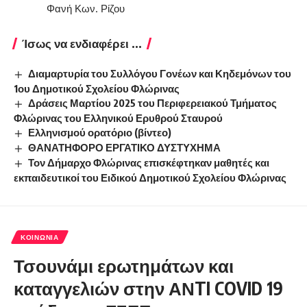
Φανή Κων. Ρίζου
Ίσως να ενδιαφέρει ...
Διαμαρτυρία του Συλλόγου Γονέων και Κηδεμόνων του
1ου Δημοτικού Σχολείου Φλώρινας
Δράσεις Μαρτίου 2025 του Περιφερειακού Τμήματος
Φλώρινας του Ελληνικού Ερυθρού Σταυρού
Ελληνισμού ορατόριο (βίντεο)
ΘΑΝΑΤΗΦΟΡΟ ΕΡΓΑΤΙΚΟ ΔΥΣΤΥΧΗΜΑ
Τον Δήμαρχο Φλώρινας επισκέφτηκαν μαθητές και
εκπαιδευτικοί του Ειδικού Δημοτικού Σχολείου Φλώρινας
ΚΟΙΝΩΝΊΑ
Τσουνάμι ερωτημάτων και
καταγγελιών στην ΑΝTI COVID 19