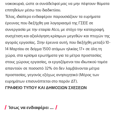
νοικοκυριά, ώστε οι συνάδελφοί μας να μην πέφτουν θύματα
επιτηδείων μέσω του διαδικτύου.
Τέλος, ιδιαίτερο ενδιαφέρον παρουσιάζουν τα ευρήματα
έρευνας που διεξήχθη για λογαριασμό της ΓΣΕΕ σε
συνεργασία με την εταιρία Alco, με στόχο την καταγραφή,
συσχέτιση και αξιολόγηση κρίσιμων μεγεθών και πτυχών της
αγοράς εργασίας. Στην έρευνα αυτή, που διεξήχθη μεταξύ 10-
14 Μαρτίου σε δείγμα 1500 ατόμων ηλικίας 17+ σε όλη τη
χώρα, στα κρίσιμα ερωτήματα για τα μέτρα προστασίας
στους χώρους εργασίας, οι εργαζόμενοι του ιδιωτικού τομέα
απαντούν σε ποσοστό 32% ότι δεν λαμβάνονται μέτρα
προστασίας, γεγονός εξόχως ανησυχητικό (Μέρος των
ευρημάτων επισυνάπτεται στο παρόν ΔΤ).
ΓΡΑΦΕΙΟ ΤΥΠΟΥ ΚΑΙ ΔΗΜΟΣΙΩΝ ΣΧΕΣΕΩΝ
Ίσως να ενδιαφέρει ...