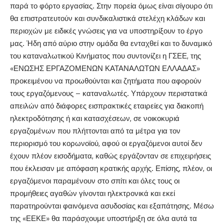
παρά το φόρτο εργασίας. Στην πορεία όμως είναι σίγουρο ότι
θα επιστρατευτούν και συνδικαλιστικά στελέχη κλάδων και
περιοχών με ειδικές γνώσεις για να υποστηρίξουν το έργο
μας. Ήδη από αύριο στην ομάδα θα ενταχθεί και το δυναμικό
του καταναλωτικού Κινήματος που συντονίζει η ΓΣΕΕ, της
«ΕΝΩΣΗΣ ΕΡΓΑΖΟΜΕΝΩΝ ΚΑΤΑΝΑΛΩΤΩΝ ΕΛΛΑΔΑΣ»
προκειμένου να προωθούνται και ζητήματα που αφορούν
τους εργαζόμενους – καταναλωτές. Υπάρχουν περιστατικά
απειλών από διάφορες εισπρακτικές εταιρείες για διακοπή
ηλεκτροδότησης ή και κατασχέσεων, σε νοικοκυριά
εργαζομένων που πλήττονται από τα μέτρα για τον
περιορισμό του κορωνοϊού, αφού οι εργαζόμενοι αυτοί δεν
έχουν πλέον εισοδήματα, καθώς εργάζονταν σε επιχειρήσεις
που έκλεισαν με απόφαση κρατικής αρχής. Επίσης, πλέον, οι
εργαζόμενοι παραμένουν στο σπίτι και όλες τους οι
προμήθειες αγαθών γίνονται ηλεκτρονικά και εκεί
παρατηρούνται φαινόμενα ασυδοσίας και εξαπάτησης. Μέσω
της «ΕΕΚΕ» θα παράσχουμε υποστήριξη σε όλα αυτά τα