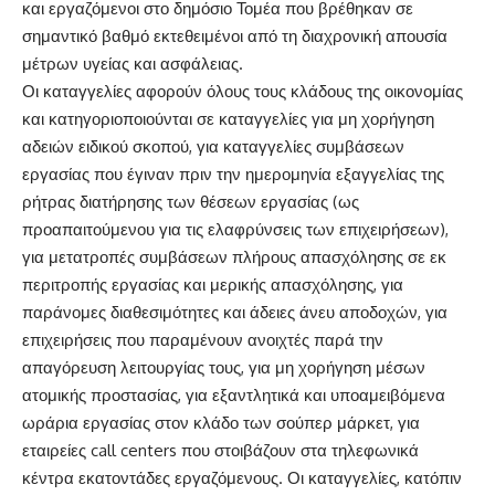
και εργαζόμενοι στο δημόσιο Τομέα που βρέθηκαν σε
σημαντικό βαθμό εκτεθειμένοι από τη διαχρονική απουσία
μέτρων υγείας και ασφάλειας.
Οι καταγγελίες αφορούν όλους τους κλάδους της οικονομίας
και κατηγοριοποιούνται σε καταγγελίες για μη χορήγηση
αδειών ειδικού σκοπού, για καταγγελίες συμβάσεων
εργασίας που έγιναν πριν την ημερομηνία εξαγγελίας της
ρήτρας διατήρησης των θέσεων εργασίας (ως
προαπαιτούμενου για τις ελαφρύνσεις των επιχειρήσεων),
για μετατροπές συμβάσεων πλήρους απασχόλησης σε εκ
περιτροπής εργασίας και μερικής απασχόλησης, για
παράνομες διαθεσιμότητες και άδειες άνευ αποδοχών, για
επιχειρήσεις που παραμένουν ανοιχτές παρά την
απαγόρευση λειτουργίας τους, για μη χορήγηση μέσων
ατομικής προστασίας, για εξαντλητικά και υποαμειβόμενα
ωράρια εργασίας στον κλάδο των σούπερ μάρκετ, για
εταιρείες call centers που στοιβάζουν στα τηλεφωνικά
κέντρα εκατοντάδες εργαζόμενους. Οι καταγγελίες, κατόπιν