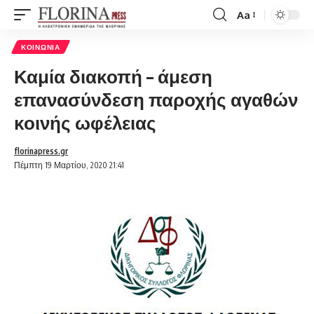
Aa
Font
Resizer
ΚΟΙΝΩΝΊΑ
Καμία διακοπή – άμεση
επανασύνδεση παροχής αγαθών
κοινής ωφέλειας
florinapress.gr
Πέμπτη 19 Μαρτίου, 2020 21:41