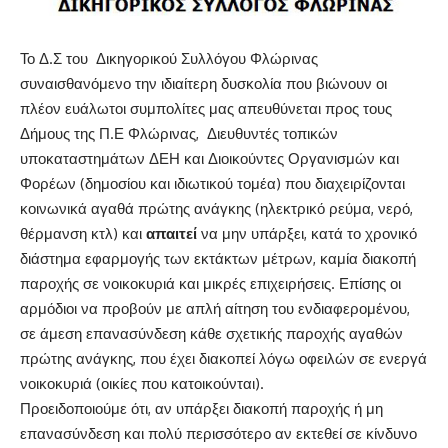
Το Δ.Σ του Δικηγορικού Συλλόγου Φλώρινας
συναισθανόμενο την ιδιαίτερη δυσκολία που βιώνουν οι
πλέον ευάλωτοι συμπολίτες μας απευθύνεται προς τους
Δήμους της Π.Ε Φλώρινας, Διευθυντές τοπικών
υποκαταστημάτων ΔΕΗ και Διοικούντες Οργανισμών και
Φορέων (δημοσίου και ιδιωτικού τομέα) που διαχειρίζονται
κοινωνικά αγαθά πρώτης ανάγκης (ηλεκτρικό ρεύμα, νερό,
θέρμανση κτλ) και
απαιτεί
να μην υπάρξει, κατά το χρονικό
διάστημα εφαρμογής των εκτάκτων μέτρων, καμία διακοπή
παροχής σε νοικοκυριά και μικρές επιχειρήσεις. Επίσης οι
αρμόδιοι να προβούν με απλή αίτηση του ενδιαφερομένου,
σε άμεση επανασύνδεση κάθε σχετικής παροχής αγαθών
πρώτης ανάγκης, που έχει διακοπεί λόγω οφειλών σε ενεργά
νοικοκυριά (οικίες που κατοικούνται).
Προειδοποιούμε ότι, αν υπάρξει διακοπή παροχής ή μη
επανασύνδεση και πολύ περισσότερο αν εκτεθεί σε κίνδυνο