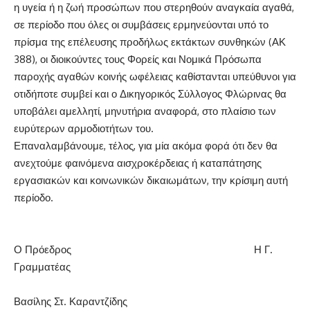
η υγεία ή η ζωή προσώπων που στερηθούν αναγκαία αγαθά,
σε περίοδο που όλες οι συμβάσεις ερμηνεύονται υπό το
πρίσμα της επέλευσης προδήλως εκτάκτων συνθηκών (ΑΚ
388), οι διοικούντες τους Φορείς και Νομικά Πρόσωπα
παροχής αγαθών κοινής ωφέλειας καθίστανται υπεύθυνοι για
οτιδήποτε συμβεί και ο Δικηγορικός Σύλλογος Φλώρινας θα
υποβάλει αμελλητί, μηνυτήρια αναφορά, στο πλαίσιο των
ευρύτερων αρμοδιοτήτων του.
Επαναλαμβάνουμε, τέλος, για μία ακόμα φορά ότι δεν θα
ανεχτούμε φαινόμενα αισχροκέρδειας ή καταπάτησης
εργασιακών και κοινωνικών δικαιωμάτων, την κρίσιμη αυτή
περίοδο.
Ο Πρόεδρος Η Γ.
Γραμματέας
Βασίλης Στ. Καραντζίδης