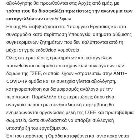
αξιολόγησης θα προωθούνται στις Αρχές από εμάς,
με
τρόπο που θα διασφαλίζει πρωτίστως την ανωνυμία των
καταγγελλόντων
συναδέλφων.
Επίσης θα διαβιβάζονται στο Υπουργείο Εργασίας και στα
συναρμόδια κατά περίπτωση Υπουργεία, αιτήματα ρύθμισης
συγκεκριμένων ζητημάτων που δεν καλύπτονται από τη
μέχρι στιγμής εκδοθείσα νομοθεσία.
Όλες οι περιπτώσεις ερωτημάτων και καταγγελιών
προωθούνται σε ομάδα επιστημονικών συνεργατών των
δομών της ΓΣΕΕ, οι οποίοι έχουν «στρατευτεί» στην
ANTI
–
COVID
-19
ομάδα και εν συνεχεία γίνεται αξιολόγηση,
κατηγοριοποίηση και διαμοιρασμός ανάλογα με την
περίπτωση. Παράλληλα στις περιπτώσεις όπου είναι
αναγκαία περαιτέρω συνδικαλιστική παρέμβαση θα
ενημερώνονται οργανώσεις μέλη της ΓΣΕΕ και πρωτοβάθμια
σωματεία, ώστε συνδυαστικά να υπάρξει συλλογική
υποστήριξη του εργαζόμενου.
Επί του παρόντος η Ομάδα καταφέρνει και ανταποκρίνεται