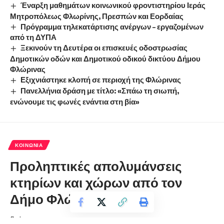
Έναρξη μαθημάτων κοινωνικού φροντιστηρίου Ιεράς
Μητροπόλεως Φλωρίνης, Πρεσπών και Εορδαίας
Πρόγραμμα τηλεκατάρτισης ανέργων – εργαζομένων
από τη ΔΥΠΑ
Ξεκινούν τη Δευτέρα οι επισκευές οδοστρωσίας
Δημοτικών οδών και Δημοτικού οδικού δικτύου Δήμου
Φλώρινας
Εξιχνιάστηκε κλοπή σε περιοχή της Φλώρινας
Πανελλήνια δράση με τίτλο: «Σπάω τη σιωπή,
ενώνουμε τις φωνές ενάντια στη βία»
ΚΟΙΝΩΝΊΑ
Προληπτικές απολυμάνσεις
κτηρίων και χώρων από τον
Δήμο Φλώρινας
florinapress.gr