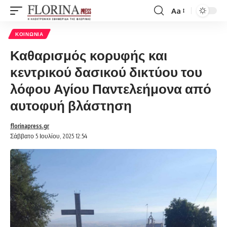
Aa
Font
Resizer
ΚΟΙΝΩΝΊΑ
Καθαρισμός κορυφής και
κεντρικού δασικού δικτύου του
λόφου Αγίου Παντελεήμονα από
αυτοφυή βλάστηση
florinapress.gr
Σάββατο 5 Ιουλίου, 2025 12:54