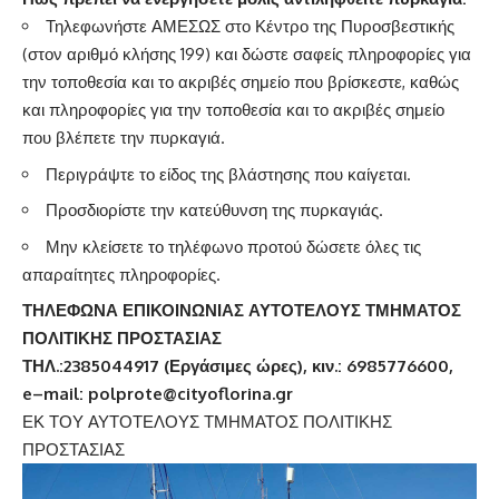
Τηλεφωνήστε ΑΜΕΣΩΣ στο Κέντρο της Πυροσβεστικής
(στον αριθμό κλήσης 199) και δώστε σαφείς πληροφορίες για
την τοποθεσία και το ακριβές σημείο που βρίσκεστε, καθώς
και πληροφορίες για την τοποθεσία και το ακριβές σημείο
που βλέπετε την πυρκαγιά.
Περιγράψτε το είδος της βλάστησης που καίγεται.
Προσδιορίστε την κατεύθυνση της πυρκαγιάς.
Μην κλείσετε το τηλέφωνο προτού δώσετε όλες τις
απαραίτητες πληροφορίες.
ΤΗΛΕΦΩΝΑ ΕΠΙΚΟΙΝΩΝΙΑΣ ΑΥΤΟΤΕΛΟΥΣ ΤΜΗΜΑΤΟΣ
ΠΟΛΙΤΙΚΗΣ ΠΡΟΣΤΑΣΙΑΣ
ΤΗΛ.:2385044917 (Εργάσιμες ώρες), κιν.: 6985776600,
e
–
mail
:
polprote
@
cityoflorina
.
gr
ΕΚ ΤΟΥ ΑΥΤΟΤΕΛΟΥΣ ΤΜΗΜΑΤΟΣ ΠΟΛΙΤΙΚΗΣ
ΠΡΟΣΤΑΣΙΑΣ