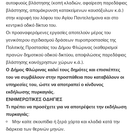
αυτοφυούς βλάστησης (κοπή κλαδιών, αφαίρεση παρεδάφιας
βλάστησης, απομάκρυνση κατακείμενων καυσόξυλων κ.ά.)
στην κορυφή του λόφου του Αγίου Παντελεήμονα και στο
κεντρικό οδικό δίκτυο του.
Οι προαναφερόμενες εργασίες αποτελούν μέρος του
γενικότερου σχεδιασμού δράσεων πυροπροστασίας της
Πολιτικής Προστασίας του Δήμου Φλώρινας (καθαρισμοί
πρανών δημοτικού οδικού δικτύου, αποψιλώσεις παρεδάφιας
βλάστησης κοινόχρηστων χώρων κ.ά.).
Ο Δήμος Φλώρινας καλεί τους δημότες και επισκέπτες
του να συμβάλουν στην προσπάθεια που καταβάλουν οι
υπηρεσίες του, ώστε να αποτραπεί ο κίνδυνος
εκδήλωσης πυρκαγιάς.
ΕΝΗΜΕΡΩΤΙΚΕΣ ΟΔΗΓΙΕΣ
Τι πρέπει να προσέχετε για να αποτρέψετε την εκδήλωση
πυρκαγιάς:
Μην καίτε σκουπίδια ή ξερά χόρτα και κλαδιά κατά την
διάρκεια των θερινών μηνών.