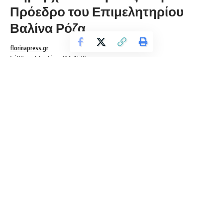
Πρόεδρο του Επιμελητηρίου
Βαλίνα Ρόζα
florinapress.gr
Σάββατο 5 Ιουλίου, 2025 12:49