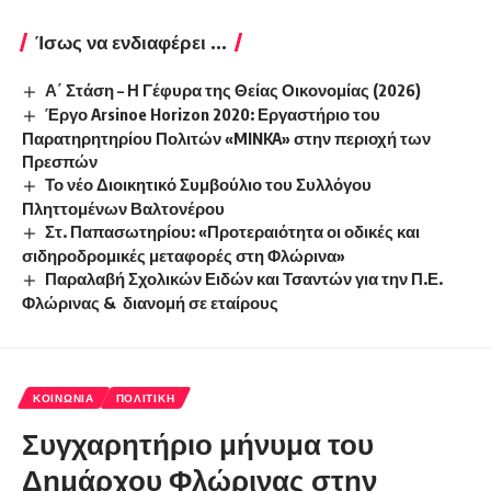
Ίσως να ενδιαφέρει ...
Α΄ Στάση – Η Γέφυρα της Θείας Οικονομίας (2026)
Έργο Arsinoe Horizon 2020: Εργαστήριο του
Παρατηρητηρίου Πολιτών «MINKA» στην περιοχή των
Πρεσπών
Το νέο Διοικητικό Συμβούλιο του Συλλόγου
Πληττομένων Βαλτονέρου
Στ. Παπασωτηρίου: «Προτεραιότητα οι οδικές και
σιδηροδρομικές μεταφορές στη Φλώρινα»
Παραλαβή Σχολικών Ειδών και Τσαντών για την Π.Ε.
Φλώρινας & διανομή σε εταίρους
ΚΟΙΝΩΝΊΑ
ΠΟΛΙΤΙΚΉ
Συγχαρητήριο μήνυμα του
Δημάρχου Φλώρινας στην