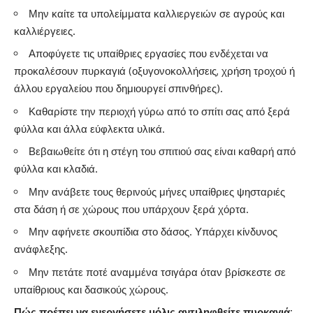
Μην καίτε τα υπολείμματα καλλιεργειών σε αγρούς και
καλλιέργειες.
Αποφύγετε τις υπαίθριες εργασίες που ενδέχεται να
προκαλέσουν πυρκαγιά (οξυγονοκολλήσεις, χρήση τροχού ή
άλλου εργαλείου που δημιουργεί σπινθήρες).
Καθαρίστε την περιοχή γύρω από το σπίτι σας από ξερά
φύλλα και άλλα εύφλεκτα υλικά.
Βεβαιωθείτε ότι η στέγη του σπιτιού σας είναι καθαρή από
φύλλα και κλαδιά.
Μην ανάβετε τους θερινούς μήνες υπαίθριες ψησταριές
στα δάση ή σε χώρους που υπάρχουν ξερά χόρτα.
Μην αφήνετε σκουπίδια στο δάσος. Υπάρχει κίνδυνος
ανάφλεξης.
Μην πετάτε ποτέ αναμμένα τσιγάρα όταν βρίσκεστε σε
υπαίθριους και δασικούς χώρους.
Πώς πρέπει να ενεργήσετε μόλις αντιληφθείτε πυρκαγιά: