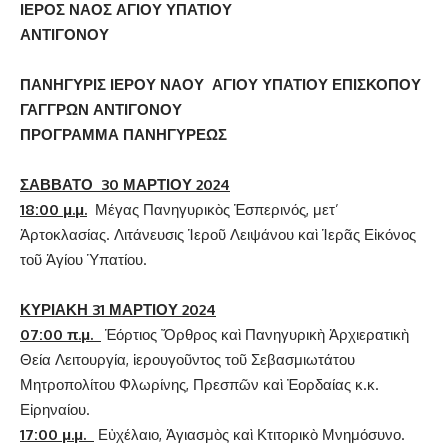
ΙΕΡΟΣ ΝΑΟΣ ΑΓΙΟΥ ΥΠΑΤΙΟΥ
ΑΝΤΙΓΟΝΟΥ
ΠΑΝΗΓΥΡΙΣ ΙΕΡΟΥ ΝΑΟΥ ΑΓΙΟΥ ΥΠΑΤΙΟΥ ΕΠΙΣΚΟΠΟΥ
ΓΑΓΓΡΩΝ ΑΝΤΙΓΟΝΟΥ
ΠΡΟΓΡΑΜΜΑ ΠΑΝΗΓΥΡΕΩΣ
ΣΑΒΒΑΤΟ 30 ΜΑΡΤΙΟΥ 2024
18:00 μ.μ.
Μέγας Πανηγυρικὸς Ἑσπερινός, μετ’
Ἀρτοκλασίας. Λιτάνευσις Ἱεροῦ Λειψάνου καὶ Ἱερᾶς Εἰκόνος
τοῦ Ἁγίου Ὑπατίου.
ΚΥΡΙΑΚΗ 31 ΜΑΡΤΙΟΥ 2024
07:00 π.μ.
Ἑόρτιος Ὄρθρος καὶ Πανηγυρικὴ Ἀρχιερατικὴ
Θεία Λειτουργία, ἱερουγοῦντος τοῦ Σεβασμιωτάτου
Μητροπολίτου Φλωρίνης, Πρεσπῶν καὶ Ἐορδαίας κ.κ.
Εἰρηναίου.
17:00 μ.μ.
Εὐχέλαιο, Ἁγιασμὸς καὶ Κτιτορικὸ Μνημόσυνο.