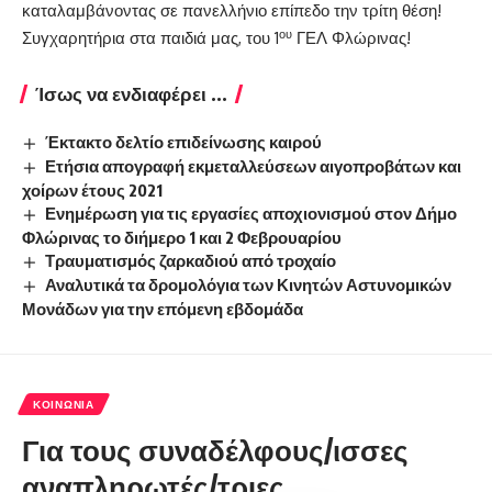
καταλαμβάνοντας σε πανελλήνιο επίπεδο την τρίτη θέση!
ου
Συγχαρητήρια στα παιδιά μας, του 1
ΓΕΛ Φλώρινας!
Ίσως να ενδιαφέρει ...
Έκτακτο δελτίο επιδείνωσης καιρού
Ετήσια απογραφή εκμεταλλεύσεων αιγοπροβάτων και
χοίρων έτους 2021
Ενημέρωση για τις εργασίες αποχιονισμού στον Δήμο
Φλώρινας το διήμερο 1 και 2 Φεβρουαρίου
Τραυματισμός ζαρκαδιού από τροχαίο
Αναλυτικά τα δρομολόγια των Κινητών Αστυνομικών
Μονάδων για την επόμενη εβδομάδα
ΚΟΙΝΩΝΊΑ
Για τους συναδέλφους/ισσες
αναπληρωτές/τριες