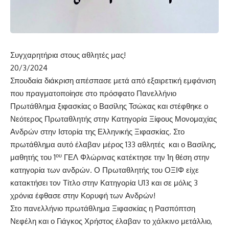
Συγχαρητήρια στους αθλητές μας!
20/3/2024
Σπουδαία διάκριση απέσπασε μετά από εξαιρετική εμφάνιση
που πραγματοποίησε στο πρόσφατο Πανελλήνιο
Πρωτάθλημα ξιφασκίας ο Βασίλης Τσώκας και στέφθηκε ο
Νεότερος Πρωταθλητής στην Κατηγορία Ξίφους Μονομαχίας
Ανδρών στην Ιστορία της Ελληνικής Ξιφασκίας. Στο
πρωτάθλημα αυτό έλαβαν μέρος 133 αθλητές και ο Βασίλης,
ου
μαθητής του 1
ΓΕΛ Φλώρινας κατέκτησε την 1η θέση στην
κατηγορία των ανδρών. Ο Πρωταθλητής του ΟΞΙΦ είχε
κατακτήσει τον Τίτλο στην Κατηγορία U13 και σε μόλις 3
χρόνια έφθασε στην Κορυφή των Ανδρών!
Στο πανελλήνιο πρωτάθλημα Ξιφασκίας η Ρασπόπτση
Νεφέλη και ο Γιάγκος Χρήστος έλαβαν το χάλκινο μετάλλιο,