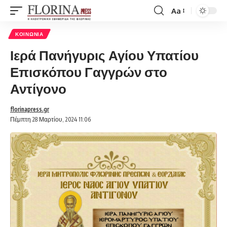
Aa
Font
Resizer
ΚΟΙΝΩΝΊΑ
Ιερά Πανήγυρις Αγίου Υπατίου
Επισκόπου Γαγγρών στο
Αντίγονο
florinapress.gr
Πέμπτη 28 Μαρτίου, 2024 11:06