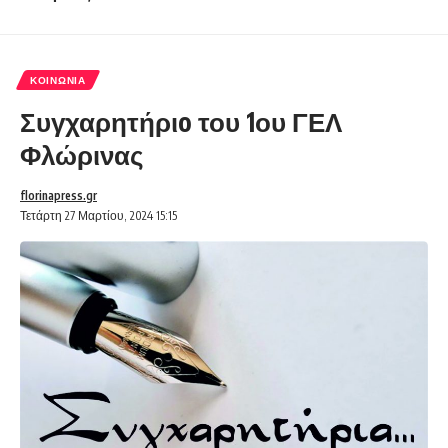
ΚΟΙΝΩΝΊΑ
Συγχαρητήριo του 1ου ΓΕΛ
Φλώρινας
florinapress.gr
Τετάρτη 27 Μαρτίου, 2024 15:15