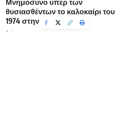
Μνημόσυνο υπέρ των
θυσιασθέντων το καλοκαίρι του
1974 στην Κύπρο
florinapress.gr
Δευτέρα 19 Ιουλίου, 2021 10:29
ΕΝΩΣΗ ΚΥΠΡΙΩΝ ΝΟΜΟΥ ΦΛΩΡΙΝΑΣ