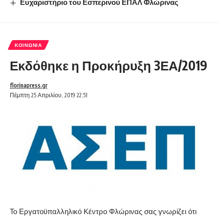
Ευχαριστήριο του Εσπερινού ΕΠΑΛ Φλώρινας
ΚΟΙΝΩΝΊΑ
Εκδόθηκε η Προκήρυξη 3ΕΑ/2019
florinapress.gr
Πέμπτη 25 Απριλίου, 2019 22:51
Το Εργατοϋπαλληλικό Κέντρο Φλώρινας σας γνωρίζει ότι