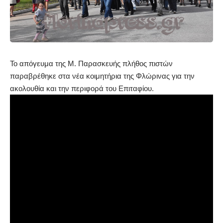
Το απόγευμα της Μ. Παρασκευής πλήθος πιστών
παραβρέθηκε στα νέα κοιμητήρια της Φλώρινας για την
ακολουθία και την περιφορά του Επιταφίου.