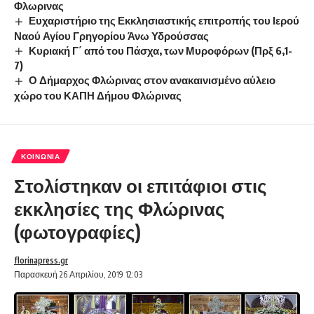
Φλωρινας
Ευχαριστήριο της Εκκλησιαστικής επιτροπής του Ιερού
Ναού Αγίου Γρηγορίου Άνω Υδρούσσας
Κυριακή Γ΄ από του Πάσχα, των Μυροφόρων (Πρξ 6,1-
7)
Ο Δήμαρχος Φλώρινας στον ανακαινισμένο αύλειο
χώρο του ΚΑΠΗ Δήμου Φλώρινας
ΚΟΙΝΩΝΊΑ
Στολίστηκαν οι επιτάφιοι στις
εκκλησίες της Φλώρινας
(φωτογραφίες)
florinapress.gr
Παρασκευή 26 Απριλίου, 2019 12:03