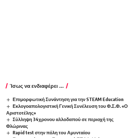
Ίσως να ενδιαφέρει ...
Επιμορφωτική Συνάντηση για την STEAM Education
Εκλογοαπολογιστική Γενική Συνέλευση του Φ.Σ.Φ. «Ο
Αριστοτέλης»
Σύλληψη 34χρονου αλλοδαπού σε περιοχή της
Φλώρινας
Rapid test στην πόλη του Αμυνταίου