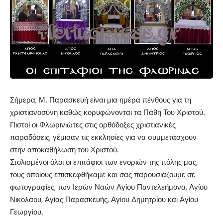
Σήμερα, Μ. Παρασκευή είναι μια ημέρα πένθους για τη
χριστιανοσύνη καθώς κορυφώνονται τα Πάθη Του Χριστού.
Πιστοί οι Φλωρινιώτες στις ορθόδοξες χριστιανικές
παραδόσεις, γέμισαν τις εκκλησίες για να συμμετάσχουν
στην αποκαθήλωση του Χριστού.
Στολισμένοι όλοι οι επιτάφιοι των ενοριών της πόλης μας,
τους οποίους επισκεφθήκαμε και σας παρουσιάζουμε σε
φωτογραφίες, των Ιερών Ναών Αγίου Παντελεήμονα, Αγίου
Νικολάου, Αγίας Παρασκευής, Αγίου Δημητρίου και Αγίου
Γεωργίου.