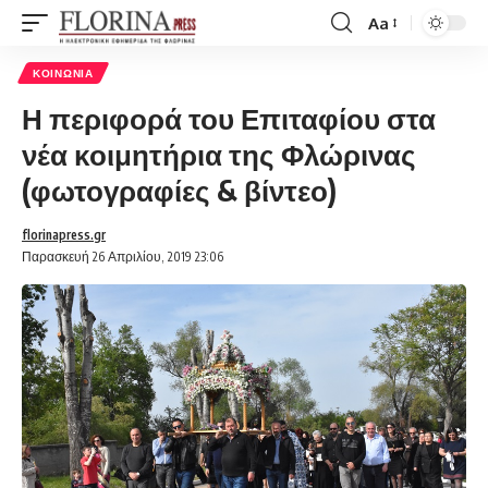
Aa
Font
Resizer
ΚΟΙΝΩΝΊΑ
Η περιφορά του Επιταφίου στα
νέα κοιμητήρια της Φλώρινας
(φωτογραφίες & βίντεο)
florinapress.gr
Παρασκευή 26 Απριλίου, 2019 23:06