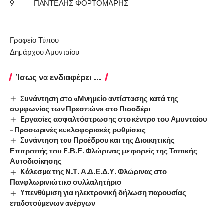
9 ΠΑΝΤΕΛΗΣ ΦΟΡΤΟΜΑΡΗΣ
Γραφείο Τύπου
Δημάρχου Αμυνταίου
Ίσως να ενδιαφέρει ...
Συνάντηση στο «Μνημείο αντίστασης κατά της
συμφωνίας των Πρεσπών» στο Πισοδέρι
Εργασίες ασφαλτόστρωσης στο κέντρο του Αμυνταίου
– Προσωρινές κυκλοφοριακές ρυθμίσεις
Συνάντηση του Προέδρου και της Διοικητικής
Επιτροπής του Ε.Β.Ε. Φλώρινας με φορείς της Τοπικής
Αυτοδιοίκησης
Κάλεσμα της Ν.Τ. Α.Δ.Ε.Δ.Υ. Φλώρινας στο
Πανφλωρινιώτικο συλλαλητήριο
Υπενθύμιση για ηλεκτρονική δήλωση παρουσίας
επιδοτούμενων ανέργων