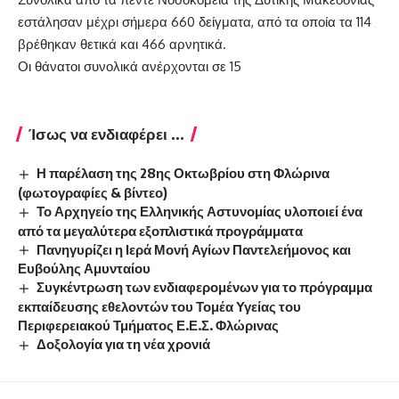
εστάλησαν μέχρι σήμερα 660 δείγματα, από τα οποία τα 114
βρέθηκαν θετικά και 466 αρνητικά.
Οι θάνατοι συνολικά ανέρχονται σε 15
Ίσως να ενδιαφέρει ...
Η παρέλαση της 28ης Οκτωβρίου στη Φλώρινα
(φωτογραφίες & βίντεο)
Το Αρχηγείο της Ελληνικής Αστυνομίας υλοποιεί ένα
από τα μεγαλύτερα εξοπλιστικά προγράμματα
Πανηγυρίζει η Ιερά Μονή Αγίων Παντελεήμονος και
Ευβούλης Αμυνταίου
Συγκέντρωση των ενδιαφερομένων για το πρόγραμμα
εκπαίδευσης εθελοντών του Τομέα Υγείας του
Περιφερειακού Τμήματος Ε.Ε.Σ. Φλώρινας
Δοξολογία για τη νέα χρονιά