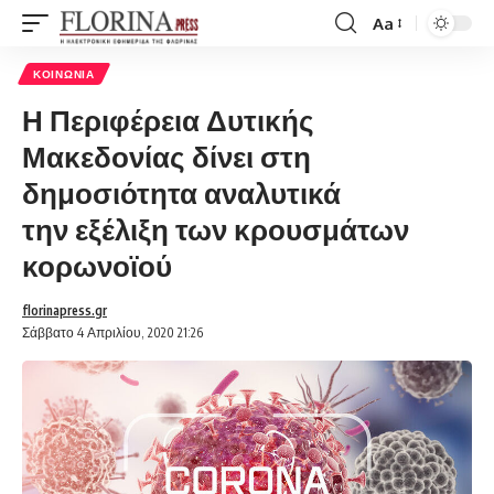
Aa
Font
Resizer
ΚΟΙΝΩΝΊΑ
Η Περιφέρεια Δυτικής
Μακεδονίας δίνει στη
δημοσιότητα αναλυτικά
την εξέλιξη των κρουσμάτων
κορωνοϊού
florinapress.gr
Σάββατο 4 Απριλίου, 2020 21:26