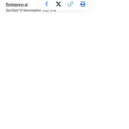
florinapress.gr
Δευτέρα 10 Ιανουαρίου, 2022 19:47
Ο Δήμος Αμυνταίου ενημερώνει τους Δημότες του ότι