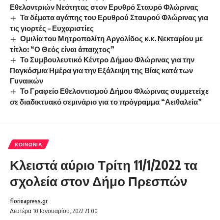
Εθελοντριών Νεότητας στον Ερυθρό Σταυρό Φλώρινας
Τα δέματα αγάπης του Ερυθρού Σταυρού Φλώρινας για
τις γιορτές – Ευχαριστίες
Ομιλία του Μητροπολίτη Αργολίδος κ.κ. Νεκταρίου με
τίτλο: “Ο Θεός είναι άπαιχτος”
Το Συμβουλευτικό Κέντρο Δήμου Φλώρινας για την
Παγκόσμια Ημέρα για την Εξάλειψη της Βίας κατά των
Γυναικών
Το Γραφείο Εθελοντισμού Δήμου Φλώρινας συμμετείχε
σε διαδικτυακό σεμινάριο για το πρόγραμμα “Αειθαλεία”
ΚΟΙΝΩΝΊΑ
Κλειστά αύριο Τρίτη 11/1/2022 τα
σχολεία στον Δήμο Πρεσπών
florinapress.gr
Δευτέρα 10 Ιανουαρίου, 2022 21:00