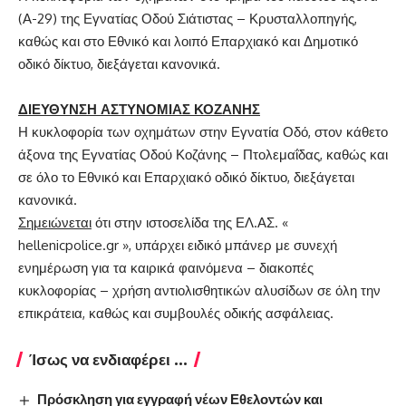
(Α-29) της Εγνατίας Οδού Σιάτιστας – Κρυσταλλοπηγής,
καθώς και στο Εθνικό και λοιπό Επαρχιακό και Δημοτικό
οδικό δίκτυο, διεξάγεται κανονικά.
ΔΙΕΥΘΥΝΣΗ ΑΣΤΥΝΟΜΙΑΣ ΚΟΖΑΝΗΣ
Η κυκλοφορία των οχημάτων στην Εγνατία Οδό, στον κάθετο
άξονα της Εγνατίας Οδού Κοζάνης – Πτολεμαΐδας, καθώς και
σε όλο το Εθνικό και Επαρχιακό οδικό δίκτυο, διεξάγεται
κανονικά.
Σημειώνεται
ότι στην ιστοσελίδα της ΕΛ.ΑΣ. «
hellenicpolice.gr », υπάρχει ειδικό μπάνερ με συνεχή
ενημέρωση για τα καιρικά φαινόμενα – διακοπές
κυκλοφορίας – χρήση αντιολισθητικών αλυσίδων σε όλη την
επικράτεια, καθώς και συμβουλές οδικής ασφάλειας.
Ίσως να ενδιαφέρει ...
Πρόσκληση για εγγραφή νέων Εθελοντών και