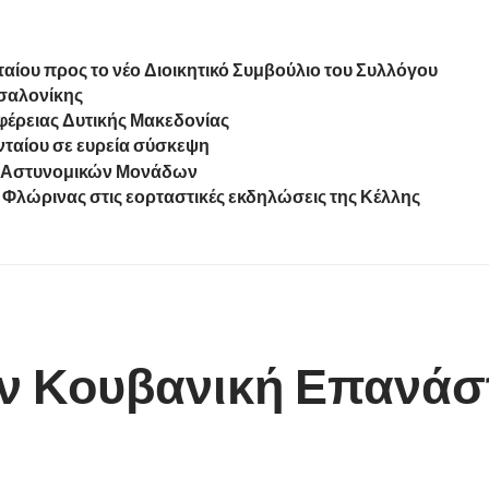
ίου προς το νέο Διοικητικό Συμβούλιο του Συλλόγου
σαλονίκης
ιφέρειας Δυτικής Μακεδονίας
ταίου σε ευρεία σύσκεψη
ν Αστυνομικών Μονάδων
Φλώρινας στις εορταστικές εκδηλώσεις της Κέλλης
ην Κουβανική Επανά