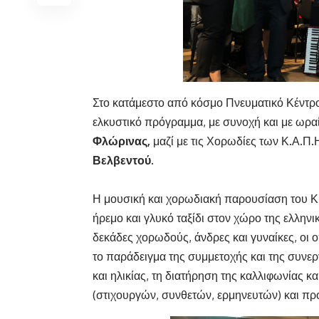
Στο κατάμεστο από κόσμο Πνευματικό Κέντρο 
ελκυστικό πρόγραμμα, με συνοχή και με ωρα
Φλώρινας,
μαζί με τις Χορωδίες των Κ.Α.Π
Βελβεντού
.
Η μουσική και χορωδιακή παρουσίαση του Κ
ήρεμο και γλυκό ταξίδι στον χώρο της ελληνι
δεκάδες χορωδούς, άνδρες και γυναίκες, οι ο
το παράδειγμα της συμμετοχής και της συνερ
και ηλικίας, τη διατήρηση της καλλιφωνίας 
(στιχουργών, συνθετών, ερμηνευτών) και πρ