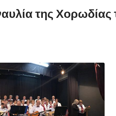
αυλία της Χορωδίας τ