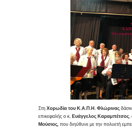
Στη
Χορωδία του Κ.Α.Π.Η. Φλώρινας
δάσκα
επικεφαλής ο κ.
Ευάγγελος Καραμπέτσος
,
Μούσιος,
που διηύθυνε με την πολυετή εμπε