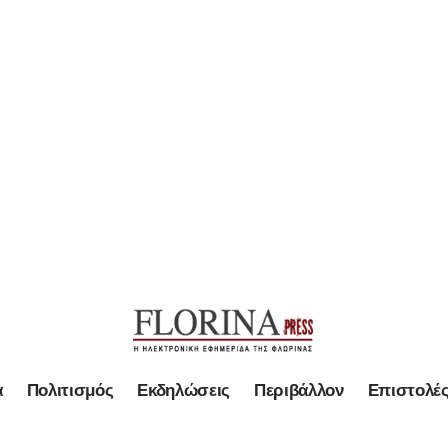
α
Πολιτισμός
Εκδηλώσεις
Περιβάλλον
Επιστολέ