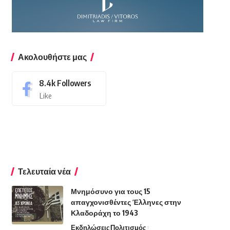
Ακολουθήστε μας
8.4k
Followers
Like
Τελευταία νέα
Μνημόσυνο για τους 15
απαγχονισθέντες Έλληνες στην
Κλαδοράχη το 1943
Εκδηλώσεις
Πολιτισμός