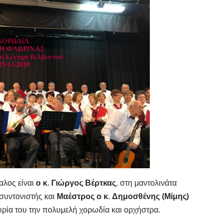
λος είναι
ο κ. Γιώργος Βέρτκας
, στη μαντολινάτα
 συντονιστής και
Μαέστρος ο κ. Δημοσθένης (Μίμης)
ιρία του την πολυμελή χορωδία και ορχήστρα.