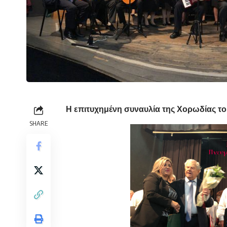
Η επιτυχημένη συναυλία της Χορωδίας το
SHARE