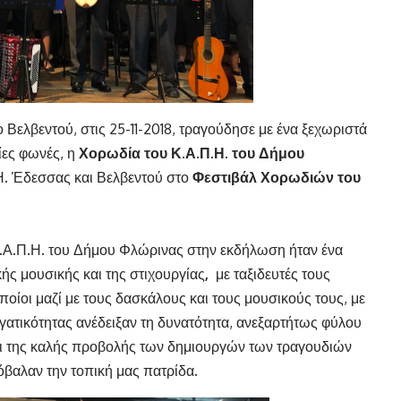
Βελβεντού, στις 25-11-2018, τραγούδησε με ένα ξεχωριστά
ίες φωνές, η
Χορωδία
του
Κ.Α.Π.Η. του Δήμου
.Η. Έδεσσας και Βελβεντού στο
Φεστιβάλ Χορωδιών του
.Α.Π.Η. του Δήμου Φλώρινας στην εκδήλωση ήταν ένα
κής μουσικής και της στιχουργίας
,
με ταξιδευτές τους
ποίοι μαζί με τους δασκάλους και τους μουσικούς τους, με
γατικότητας ανέδειξαν τη δυνατότητα, ανεξαρτήτως φύλου
και της καλής προβολής των δημιουργών των τραγουδιών
όβαλαν την τοπική μας πατρίδα.