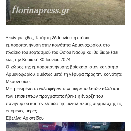
Ξεκίνησε χθες, Τετάρτη 26 Ιουνίου, η ετήσια
εμποροπανήγυρη στην κοινότητα Αρμενοχωρίου, στο
πλαίσιο του εορτασμού του Οσίου Ναούμ και θα διαρκέσει
έως την Κυριακή 30 Ιουνίου 2024.
Ο χώρος της εμποροπανήγυρης βρίσκεται στην κοινότητα
Αρμενοχωρίου, αμέσως μετά τη γέφυρα προς την κοινότητα
Μεσονησίου.
Με μειωμένο το ενδιαφέρον των μικροπωλητών αλλά και
των επισκεπτών πραγματοποιήθηκε η έναρξη του
πανηγυριού και την ελπίδα της μεγαλύτερης συμμετοχής τις
επόμενες μέρες.
Εβελίνα Αριστείδου