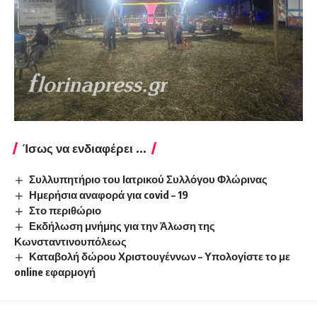
Ίσως να ενδιαφέρει ...
Συλλυπητήριο του Ιατρικού Συλλόγου Φλώρινας
Ημερήσια αναφορά για covid – 19
Στο περιθώριο
Εκδήλωση μνήμης για την Άλωση της
Κωνσταντινουπόλεως
Καταβολή δώρου Χριστουγέννων – Υπολογίστε το με
online εφαρμογή