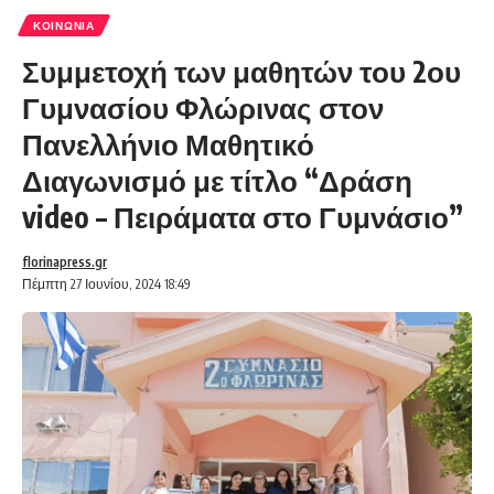
ΚΟΙΝΩΝΊΑ
Συμμετοχή των μαθητών του 2ου
Γυμνασίου Φλώρινας στον
Πανελλήνιο Μαθητικό
Διαγωνισμό με τίτλο “Δράση
video – Πειράματα στο Γυμνάσιο”
florinapress.gr
Πέμπτη 27 Ιουνίου, 2024 18:49