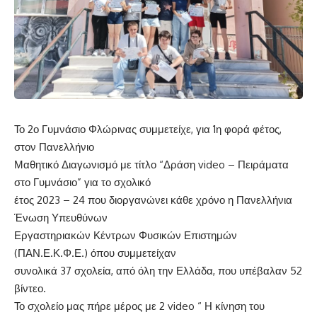
Το 2ο Γυμνάσιο Φλώρινας συμμετείχε, για 1η φορά φέτος,
στον Πανελλήνιο
Μαθητικό Διαγωνισμό με τίτλο “Δράση video – Πειράματα
στο Γυμνάσιο” για το σχολικό
έτος 2023 – 24 που διοργανώνει κάθε χρόνο η Πανελλήνια
Ένωση Υπευθύνων
Εργαστηριακών Κέντρων Φυσικών Επιστημών
(ΠΑΝ.Ε.Κ.Φ.Ε.) όπου συμμετείχαν
συνολικά 37 σχολεία, από όλη την Ελλάδα, που υπέβαλαν 52
βίντεο.
Το σχολείο μας πήρε μέρος με 2 video “ Η κίνηση του