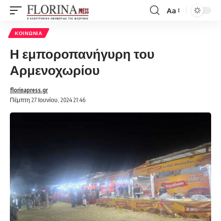
Aa
Font
Resizer
ΚΟΙΝΩΝΊΑ
Η εμποροπανήγυρη του
Αρμενοχωρίου
florinapress.gr
Πέμπτη 27 Ιουνίου, 2024 21:46