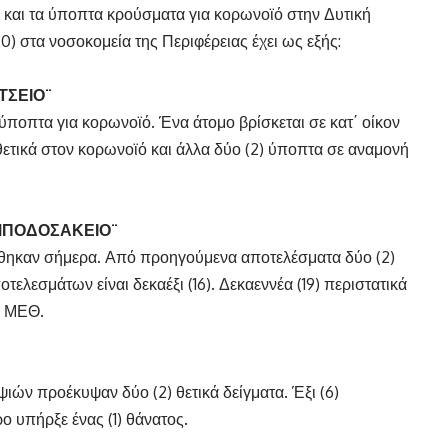
και τα ύποπτα κρούσματα για κορωνοϊό στην Δυτική
) στα νοσοκομεία της Περιφέρειας έχει ως εξής:
ΤΣΕΙΟ¨
ύποπτα για κορωνοϊό. Ένα άτομο βρίσκεται σε κατ΄ οίκον
 θετικά στον κορωνοϊό και άλλα δύο (2) ύποπτα σε αναμονή
ΜΠΟΔΟΣΑΚΕΙΟ¨
ήθηκαν σήμερα. Από προηγούμενα αποτελέσματα δύο (2)
τελεσμάτων είναι δεκαέξι (16). Δεκαεννέα (19) περιστατικά
ε ΜΕΘ.
ν προέκυψαν δύο (2) θετικά δείγματα. Έξι (6)
ο υπήρξε ένας (1) θάνατος.