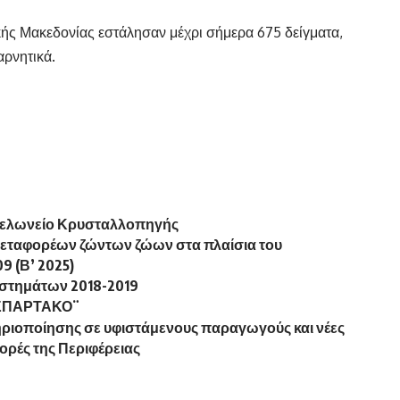
κής Μακεδονίας εστάλησαν μέχρι σήμερα 675 δείγματα,
αρνητικά.
τελωνείο Κρυσταλλοπηγής
μεταφορέων ζώντων ζώων στα πλαίσια του
9 (Β’ 2025)
αστημάτων 2018-2019
¨ΣΠΑΡΤΑΚΟ¨
ιοποίησης σε υφιστάμενους παραγωγούς και νέες
ορές της Περιφέρειας