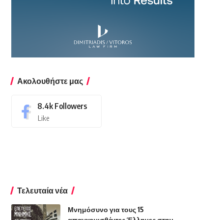
Ακολουθήστε μας
8.4k
Followers
Like
Τελευταία νέα
Μνημόσυνο για τους 15
απαγχονισθέντες Έλληνες στην