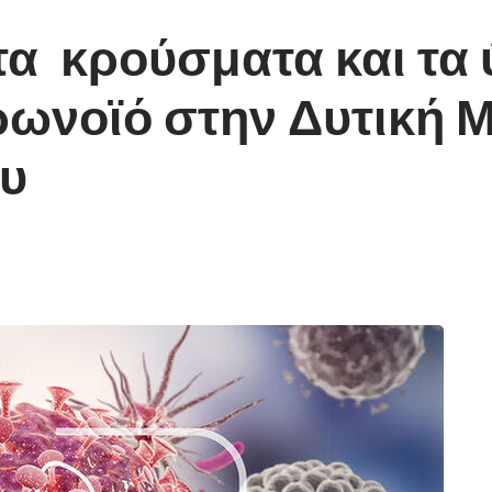
τα κρούσματα και τα
ρωνοϊό στην Δυτική 
ου