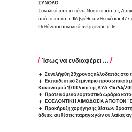
ΣΥΝΟΛΟ
Συνολικά από τα πέντε Νοσοκομεία της Δυτι
από τα οποία τα 116 βρέθηκαν θετικά και 477 
Οι θάνατοι συνολικά ανέρχονται σε 16
Ίσως να ενδιαφέρει ...
Συνελήφθη 29χρονος αλλοδαπός στο 
Εκπαιδευτικό Σεμινάριο προσωπικού 
Κανονισμού 1/2005 και της ΚΥΑ 314754/200
Προτεινόμενο εορταστικό ωράριο κατ
ΕΘΕΛΟΝΤΙΚΗ ΑΙΜΟΔΟΣΙΑ ΑΠΟ ΤΟΝ 
Προκήρυξη χορήγησης θέσεων δραστηρ
άδειες και θέσεις παραγωγών σε λαϊκές αγ