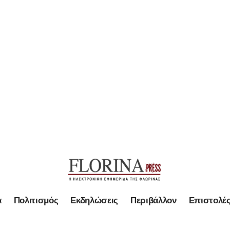
α
Πολιτισμός
Εκδηλώσεις
Περιβάλλον
Επιστολέ