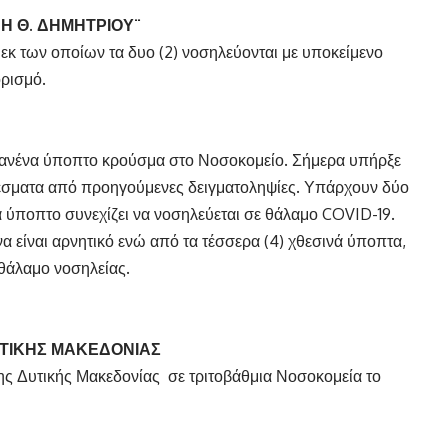
Η Θ. ΔΗΜΗΤΡΙΟΥ¨
εκ των οποίων τα δυο (2) νοσηλεύονται με υποκείμενο
ορισμό.
 κανένα ύποπτο κρούσμα στο Νοσοκομείο. Σήμερα υπήρξε
λέσματα από προηγούμενες δειγματοληψίες. Υπάρχουν δύο
α ύποπτο συνεχίζει να νοσηλεύεται σε θάλαμο COVID-19.
ένα είναι αρνητικό ενώ από τα τέσσερα (4) χθεσινά ύποπτα,
ν θάλαμο νοσηλείας.
ΥΤΙΚΗΣ ΜΑΚΕΔΟΝΙΑΣ
της Δυτικής Μακεδονίας σε τριτοβάθμια Νοσοκομεία το