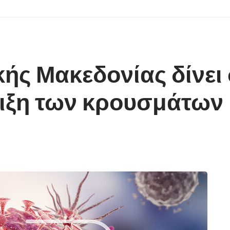
κής Μακεδονίας δίνει
έλιξη των κρουσμάτων