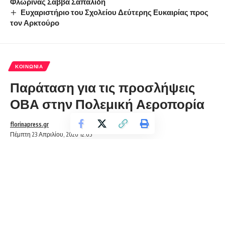
Φλώρινας Σάββα Σαπαλίδη
Ευχαριστήριο του Σχολείου Δεύτερης Ευκαιρίας προς
τον Αρκτούρο
ΚΟΙΝΩΝΊΑ
Παράταση για τις προσλήψεις
ΟΒΑ στην Πολεμική Αεροπορία
florinapress.gr
Πέμπτη 23 Απριλίου, 2020 12:05