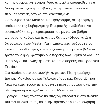
και την ανθρώπινη χρήση. Αυτό αποτελεί προϋπόθεση για τη
δίκαιη αναπτυξιακή μετάβαση, με την έννοια τόσο την
περιβαλλοντική, όσο και την αναπτυξιακή.
Όσον αφορά στο Μεταβατικό Πρόγραμμα, σε εφαρμογή
απόφασης της Κυβερνητικής Επιτροπής, σχεδιάζεται να
συμπεριλάβει έργα προτεραιότητας με υψηλό βαθμό
ωρίμανσης, καθώς και έργα που θα προκύψουν κατά τη
διαβούλευση του Master Plan. Επιδιώκεται οι δράσεις να
είναι εμπροσθοβαρείς και να αξιοποιήσουν με τον βέλτιστο
τρόπο τους ήδη υφιστάμενους πόρους των Περιφερειών, μαζί
με το Λιγνιτικό Τέλος της ΔΕΗ και τους πόρους του Πράσινου
Ταμείου.
Στο πλαίσιο αυτό συμφωνήθηκε με τους Περιφερειάρχες
Δυτικής Μακεδονίας και Πελοποννήσου κ.κ. Κασαπίδη και
Νίκα να κατατεθούν τις επόμενες ημέρες προτάσεις για την
ολοκλήρωση του σχεδιασμού του Μεταβατικού
Προγράμματος, το οποίο θα συγχρηματοδοτηθεί στο πλαίσιο
του ΕΣΠΑ 2014-2020, κατά την προσεχή του αναθεώρηση.