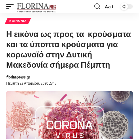
Aa
Font
Resizer
ΚΟΙΝΩΝΊΑ
Η εικόνα ως προς τα κρούσματα
και τα ύποπτα κρούσματα για
κορωνοϊό στην Δυτική
Μακεδονία σήμερα Πέμπτη
florinapress.gr
Πέμπτη 23 Απριλίου, 2020 23:15