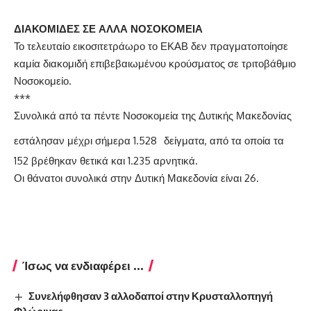
ΔΙΑΚΟΜΙΔΕΣ ΣΕ ΑΛΛΑ ΝΟΣΟΚΟΜΕΙΑ
Το τελευταίο εικοσιτετράωρο το ΕΚΑΒ δεν πραγματοποίησε
καμία διακομιδή επιβεβαιωμένου κρούσματος σε τριτοβάθμιο
Νοσοκομείο.
***
Συνολικά από τα πέντε Νοσοκομεία της Δυτικής Μακεδονίας
εστάλησαν μέχρι σήμερα 1.528
δείγματα, από τα οποία τα
152 βρέθηκαν θετικά και 1.235 αρνητικά.
Οι θάνατοι συνολικά στην Δυτική Μακεδονία είναι 26.
Ίσως να ενδιαφέρει ...
Συνελήφθησαν 3 αλλοδαποί στην Κρυσταλλοπηγή
Φλώρινας