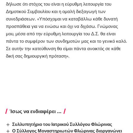
δήλωσε ότι στόχος του είναι η εύρυθμη λειτουργία του
Δημοτικού Συμβουλίου και η ομαλή διεξαγωγή των
συνεδριάσεων. «Υπόσχομαι να καταβάλλω κάθε δυνατή
προσπάθεια για να ενώσω και όχι να διχάσω. Γνώμονας
μου, μέσα από την εύρυθμη λειτουργία του Δ.Σ. θα είναι
πάντα το συμφέρον των συνδημοτών μας και το γενικό καλό.
Σε αυτήν την κατεύθυνση θα είμαι πάντα ανοικτός σε κάθε
δική σας δημιουργική πρόταση».
Ίσως να ενδιαφέρει ...
Συλλυπητήριο του Ιατρικού Συλλόγου Φλώρινας
Ο Σύλλογος Μοναστηριωτών Φλώρινας διοργανώνει