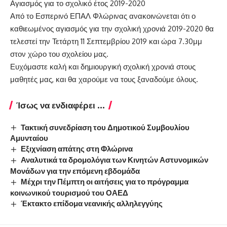
Αγιασμός για το σχολικό έτος 2019-2020
Από το Εσπερινό ΕΠΑΛ Φλώρινας ανακοινώνεται ότι ο
καθιεωμένος αγιασμός για την σχολική χρονιά 2019-2020 θα
τελεστεί την Τετάρτη 11 Σεπτεμβρίου 2019 και ώρα 7.30μμ
στον χώρο του σχολείου μας.
Ευχόμαστε καλή και δημιουργική σχολική χρονιά στους
μαθητές μας, και θα χαρούμε να τους ξαναδούμε όλους.
Ίσως να ενδιαφέρει ...
Τακτική συνεδρίαση του Δημοτικού Συμβουλίου
Αμυνταίου
Εξιχνίαση απάτης στη Φλώρινα
Αναλυτικά τα δρομολόγια των Κινητών Αστυνομικών
Μονάδων για την επόμενη εβδομάδα
Μέχρι την Πέμπτη οι αιτήσεις για το πρόγραμμα
κοινωνικού τουρισμού του ΟΑΕΔ
Έκτακτο επίδομα νεανικής αλληλεγγύης