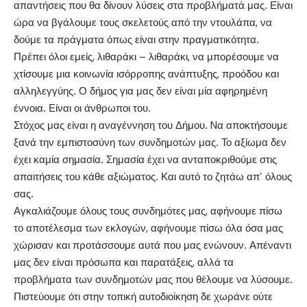
απαντήσεις που θα δίνουν λύσεις στα προβλήματά μας. Είναι
ώρα να βγάλουμε τους σκελετούς από την ντουλάπα, να
δούμε τα πράγματα όπως είναι στην πραγματικότητα.
Πρέπει όλοι εμείς, λιθαράκι – λιθαράκι, να μπορέσουμε να
χτίσουμε μια κοινωνία ισόρροπης ανάπτυξης, προόδου και
αλληλεγγύης. Ο δήμος για μας δεν είναι μία αφηρημένη
έννοια. Είναι οι άνθρωποι του.
Στόχος μας είναι η αναγέννηση του Δήμου. Nα αποκτήσουμε
ξανά την εμπιστοσύνη των συνδημοτών μας. Το αξίωμα δεν
έχει καμία σημασία. Σημασία έχει να ανταποκριθούμε στις
απαιτήσεις του κάθε αξιώματος. Και αυτό το ζητάω απ’ όλους
σας.
Αγκαλιάζουμε όλους τους συνδημότες μας, αφήνουμε πίσω
το αποτέλεσμα των εκλογών, αφήνουμε πίσω όλα όσα μας
χώρισαν και προτάσσουμε αυτά που μας ενώνουν. Απέναντι
μας δεν είναι πρόσωπα και παρατάξεις, αλλά τα
προβλήματα των συνδημοτών μας που θέλουμε να λύσουμε.
Πιστεύουμε ότι στην τοπική αυτοδιοίκηση δε χωράνε ούτε