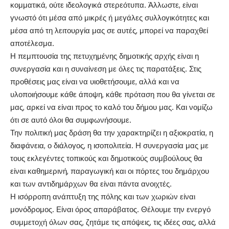
κομματικά, ούτε ιδεολογικά στερεότυπα. Άλλωστε, είναι
γνωστό ότι μέσα από μικρές ή μεγάλες συλλογικότητες και
μέσα από τη λειτουργία μας σε αυτές, μπορεί να παραχθεί
αποτέλεσμα.
Η πεμπτουσία της πετυχημένης δημοτικής αρχής είναι η
συνεργασία και η συναίνεση με όλες τις παρατάξεις. Στις
προθέσεις μας είναι να υιοθετήσουμε, αλλά και να
υλοποιήσουμε κάθε άποψη, κάθε πρόταση που θα γίνεται σε
μας, αρκεί να είναι προς το καλό του δήμου μας. Και νομίζω
ότι σε αυτό όλοι θα συμφωνήσουμε.
Την πολιτική μας δράση θα την χαρακτηρίζει η αξιοκρατία, η
διαφάνεια, ο διάλογος, η ισοπολιτεία. Η συνεργασία μας με
τους εκλεγέντες τοπικούς και δημοτικούς συμβούλους θα
είναι καθημερινή, παραγωγική και οι πόρτες του δημάρχου
και των αντιδημάρχων θα είναι πάντα ανοιχτές.
Η ισόρροπη ανάπτυξη της πόλης και των χωριών είναι
μονόδρομος. Είναι όρος απαράβατος. Θέλουμε την ενεργό
συμμετοχή όλων σας, ζητάμε τις απόψεις, τις ιδέες σας, αλλά