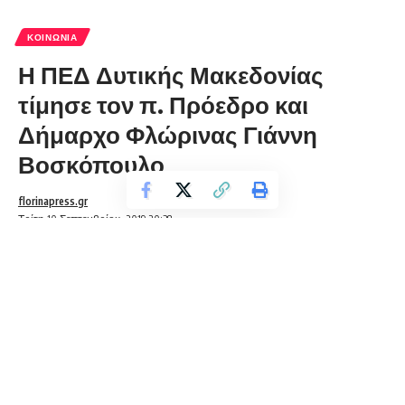
ΚΟΙΝΩΝΊΑ
Η ΠΕΔ Δυτικής Μακεδονίας
τίμησε τον π. Πρόεδρο και
Δήμαρχο Φλώρινας Γιάννη
Βοσκόπουλο
florinapress.gr
Τρίτη 10 Σεπτεμβρίου, 2019 20:38