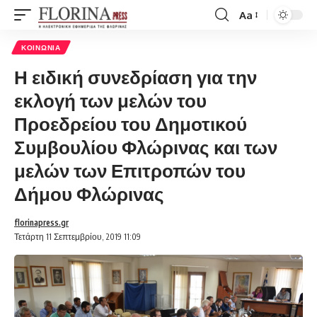
Aa
Font
Resizer
ΚΟΙΝΩΝΊΑ
Η ειδική συνεδρίαση για την
εκλογή των μελών του
Προεδρείου του Δημοτικού
Συμβουλίου Φλώρινας και των
μελών των Επιτροπών του
Δήμου Φλώρινας
florinapress.gr
Τετάρτη 11 Σεπτεμβρίου, 2019 11:09