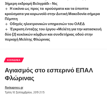
3ήμερη εκδρομή Βελιγράδι – Νις
Η εικόνα ως προς τα κρούσματα και τα ύποπτα
κρούσματα για κορωνοϊό στην Δυτική Μακεδονία σήμερα
Πέμπτη
Οδηγός ηλεκτρονικών υπηρεσιών του ΟΑΕΔ
Έγκριση ένταξης του έργου «Μελέτη για την κατασκευή
δύο (2) κυκλικών κόμβων και συνδετήριας οδού στην
περιοχή Μελίτης Φλώρινας
ΚΟΙΝΩΝΊΑ
Αγιασμός στο εσπερινό ΕΠΑΛ
Φλώρινας
florinapress.gr
Τρίτη 10 Σεπτεμβρίου, 2019 21:15