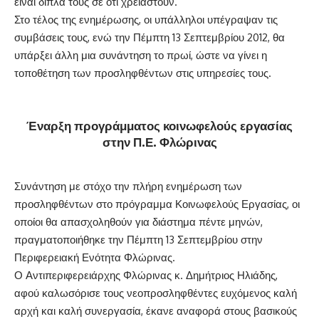
είναι δίπλα τους σε ότι χρειαστούν.
Στο τέλος της ενημέρωσης, οι υπάλληλοι υπέγραψαν τις
συμβάσεις τους, ενώ την Πέμπτη 13 Σεπτεμβρίου 2012, θα
υπάρξει άλλη μια συνάντηση το πρωί, ώστε να γίνει η
τοποθέτηση των προσληφθέντων στις υπηρεσίες τους.
Έναρξη προγράμματος κοινωφελούς εργασίας
στην Π.Ε. Φλώρινας
Συνάντηση με στόχο την πλήρη ενημέρωση των
προσληφθέντων στο πρόγραμμα Κοινωφελούς Εργασίας, οι
οποίοι θα απασχοληθούν για διάστημα πέντε μηνών,
πραγματοποιήθηκε την Πέμπτη 13 Σεπτεμβρίου στην
Περιφερειακή Ενότητα Φλώρινας.
Ο Αντιπεριφερειάρχης Φλώρινας κ. Δημήτριος Ηλιάδης,
αφού καλωσόρισε τους νεοπροσληφθέντες ευχόμενος καλή
αρχή και καλή συνεργασία, έκανε αναφορά στους βασικούς