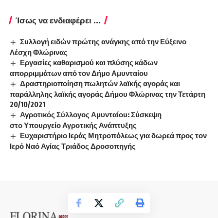
Ίσως να ενδιαφέρει ...
Συλλογή ειδών πρώτης ανάγκης από την Εύξεινο
Λέσχη Φλώρινας
Εργασίες καθαρισμού και πλύσης κάδων
απορριμμάτων από τον Δήμο Αμυνταίου
Δραστηριοποίηση πωλητών λαϊκής αγοράς και
παράλληλης λαϊκής αγοράς Δήμου Φλώρινας την Τετάρτη
20/10/2021
Αγροτικός Σύλλογος Αμυνταίου: Σύσκεψη
στο Υπουργείο Αγροτικής Ανάπτυξης
Ευχαριστήριο Ιεράς Μητροπόλεως για δωρεά προς τον
Ιερό Ναό Αγίας Τριάδος Δροσοπηγής