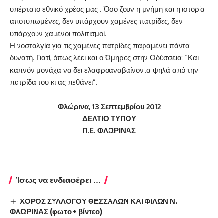
υπέρτατο εθνικό χρέος μας . Όσο ζουν η μνήμη και η ιστορία
αποτυπωμένες, δεν υπάρχουν χαμένες πατρίδες, δεν
υπάρχουν χαμένοι πολιτισμοί.
Η νοσταλγία για τις χαμένες πατρίδες παραμένει πάντα
δυνατή. Γιατί, όπως λέει και ο Όμηρος στην Οδύσσεια: “Και
καπνόν μονάχα να δει ελαφροαναβαίνοντα ψηλά από την
πατρίδα του κι ας πεθάνει”.
Φλώρινα, 13 Σεπτεμβρίου 2012
ΔΕΛΤΙΟ ΤΥΠΟΥ
Π.Ε. ΦΛΩΡΙΝΑΣ
Ίσως να ενδιαφέρει ...
ΧΟΡΟΣ ΣΥΛΛΟΓΟΥ ΘΕΣΣΑΛΩΝ ΚΑΙ ΦΙΛΩΝ Ν.
ΦΛΩΡΙΝΑΣ (φωτο + βίντεο)