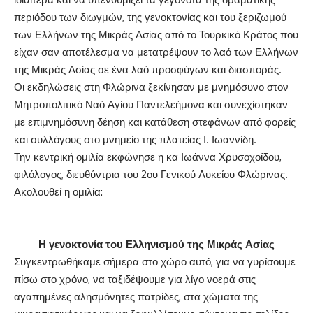
περιόδου των διωγμών, της γενοκτονίας και του ξεριζωμού
των Ελλήνων της Μικράς Ασίας από το Τουρκικό Κράτος που
είχαν σαν αποτέλεσμα να μετατρέψουν το λαό των Ελλήνων
της Μικράς Ασίας σε ένα λαό προσφύγων και διασποράς.
Οι εκδηλώσεις στη Φλώρινα ξεκίνησαν με μνημόσυνο στον
Μητροπολιτικό Ναό Αγίου Παντελεήμονα και συνεχίστηκαν
με επιμνημόσυνη δέηση και κατάθεση στεφάνων από φορείς
και συλλόγους στο μνημείο της πλατείας Ι. Ιωαννίδη.
Την κεντρική ομιλία εκφώνησε η κα Ιωάννα Χρυσοχοίδου,
φιλόλογος, διευθύντρια του 2ου Γενικού Λυκείου Φλώρινας.
Ακολουθεί η ομιλία:
Η γενοκτονία του Ελληνισμού της Μικράς Ασίας
Συγκεντρωθήκαμε σήμερα στο χώρο αυτό, για να γυρίσουμε
πίσω στο χρόνο, να ταξιδέψουμε για λίγο νοερά στις
αγαπημένες αλησμόνητες πατρίδες, στα χώματα της