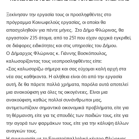
Ξεκίνησαν την εργασία τους οι προσληφθέντες στο
πρόγραμμα Κοινωφελούς εργασίας, οι οποίοι θα
απασχοληθούν για πέντε μήνες. Στο Δήμο Φλώρινας, θα
εργαστούν 235 άτομα, από τα 251 που είχαν αρχικά εγκριθεί,
σε διάφορες ειδικότητες και στις υπηρεσίες του Δήμου.
Ο Δήμαρχος Φλώρινας κ. Γιάννης Βοσκόπουλος,
καλωσορίζοντας τους νεοπροσληφθέντες είπε:
«Σας καλωσορίζω σήμερα και σας εύχομαι καλή αρχή στα
νέα σας καθήκοντα. Η αλήθεια είναι ότι από την εργασία
αυτή, δε θα πάρετε πολλά χρήματα, παρόλα αυτά αποτελεί
μια ανακούφιση για όλες τις οικογένειες. Είναι μια
ανακούφιση, καθώς πολλοί συνάνθρωποι μας,
αντιμετωπίζουν σημαντικά οικονομικά προβλήματα, είτε για
τη θέρμανση, είτε για τις σπουδές των παιδιών τους, είτε για
την αγορά των φαρμάκων τους, είτε για την κάλυψη άλλων
αναγκών τους.
Η συνεργασία με το Εργατοϋπαλληλικό κέντρο Φλώρινας,