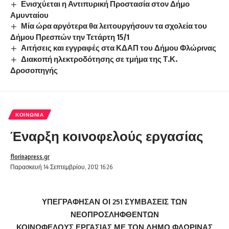
Ενισχύεται η Αντιπυρική Προστασία στον Δήμο
Αμυνταίου
Μία ώρα αργότερα θα λειτουργήσουν τα σχολεία του
Δήμου Πρεσπών την Τετάρτη 15/1
Αιτήσεις και εγγραφές στα ΚΔΑΠ του Δήμου Φλώρινας
Διακοπή ηλεκτροδότησης σε τμήμα της Τ.Κ.
Δροσοπηγής
ΚΟΙΝΩΝΊΑ
Έναρξη κοινοφελούς εργασίας
florinapress.gr
Παρασκευή 14 Σεπτεμβρίου, 2012 16:26
ΥΠΕΓΡΑΦΗΣΑΝ ΟΙ 251 ΣΥΜΒΑΣΕΙΣ ΤΩΝ
ΝΕΟΠΡΟΣΛΗΦΘΕΝΤΩΝ
ΚΟΙΝΩΦΕΛΟΥΣ ΕΡΓΑΣΙΑΣ ΜΕ ΤΟΝ ΔΗΜΟ ΦΛΩΡΙΝΑΣ