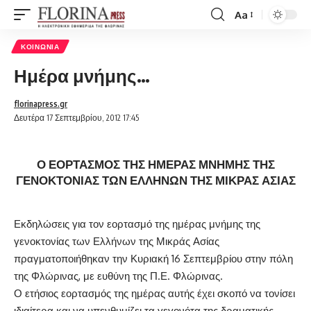
Aa
Font
Resizer
ΚΟΙΝΩΝΊΑ
Ημέρα μνήμης…
florinapress.gr
Δευτέρα 17 Σεπτεμβρίου, 2012 17:45
Ο ΕΟΡΤΑΣΜΟΣ ΤΗΣ ΗΜΕΡΑΣ ΜΝΗΜΗΣ ΤΗΣ
ΓΕΝΟΚΤΟΝΙΑΣ ΤΩΝ ΕΛΛΗΝΩΝ ΤΗΣ ΜΙΚΡΑΣ ΑΣΙΑΣ
Εκδηλώσεις για τον εορτασμό της ημέρας μνήμης της
γενοκτονίας των Ελλήνων της Μικράς Ασίας
πραγματοποιήθηκαν την Κυριακή 16 Σεπτεμβρίου στην πόλη
της Φλώρινας, με ευθύνη της Π.Ε. Φλώρινας.
Ο ετήσιος εορτασμός της ημέρας αυτής έχει σκοπό να τονίσει
ιδιαίτερα και να υπενθυμίζει τα γεγονότα της δραματικής