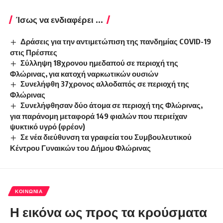
Ίσως να ενδιαφέρει ...
Δράσεις για την αντιμετώπιση της πανδημίας COVID-19
στις Πρέσπες
Σύλληψη 18χρονου ημεδαπού σε περιοχή της
Φλώρινας, για κατοχή ναρκωτικών ουσιών
Συνελήφθη 37χρονος αλλοδαπός σε περιοχή της
Φλώρινας
Συνελήφθησαν δύο άτομα σε περιοχή της Φλώρινας,
για παράνομη μεταφορά 149 φιαλών που περιείχαν
ψυκτικό υγρό (φρέον)
Σε νέα διεύθυνση τα γραφεία του Συμβουλευτικού
Κέντρου Γυναικών του Δήμου Φλώρινας
ΚΟΙΝΩΝΊΑ
Η εικόνα ως προς τα κρούσματα