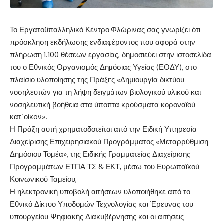
Το Εργατοϋπαλληλικό Κέντρο Φλώρινας σας γνωρίζει ότι
πρόσκληση εκδήλωσης ενδιαφέροντος που αφορά στην
πλήρωση 1.100 θέσεων εργασίας, δημοσιεύει στην ιστοσελίδα
του ο Εθνικός Οργανισμός Δημόσιας Υγείας (ΕΟΔΥ), στο
πλαίσιο υλοποίησης της Πράξης «Δημιουργία δικτύου
νοσηλευτών για τη λήψη δειγμάτων βιολογικού υλικού και
νοσηλευτική βοήθεια στα ύποπτα κρούσματα κοροναϊού
κατ΄οίκoν».
Η Πράξη αυτή χρηματοδοτείται από την Ειδική Υπηρεσία
Διαχείρισης Επιχειρησιακού Προγράμματος «Μεταρρύθμιση
Δημόσιου Τομέα», της Ειδικής Γραμματείας Διαχείρισης
Προγραμμάτων ΕΤΠΑ ΤΣ & ΕΚΤ, μέσω του Ευρωπαϊκού
Κοινωνικού Ταμείου,
Η ηλεκτρονική υποβολή αιτήσεων υλοποιήθηκε από το
Εθνικό Δίκτυο Υποδομών Τεχνολογίας και Έρευνας του
υπουργείου Ψηφιακής Διακυβέρνησης και οι αιτήσεις