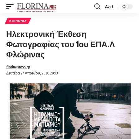
Aa
Font
Resizer
ΚΟΙΝΩΝΊΑ
Ηλεκτρονική Έκθεση
Φωτογραφίας του 1ου ΕΠΑ.Λ
Φλώρινας
florinapress.gr
Δευτέρα 27 Απριλίου, 2020 20:13