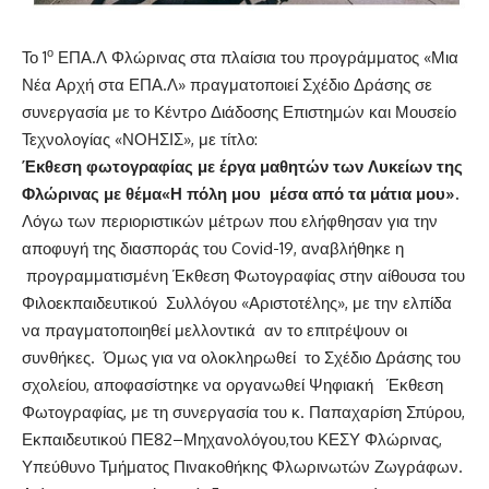
ο
Το 1
ΕΠΑ.Λ Φλώρινας στα πλαίσια του προγράμματος «Μια
Νέα Αρχή στα ΕΠΑ.Λ» πραγματοποιεί Σχέδιο Δράσης σε
συνεργασία με το Κέντρο Διάδοσης Επιστημών και Μουσείο
Τεχνολογίας «ΝΟΗΣΙΣ», με τίτλο:
Έκθεση φωτογραφίας με έργα μαθητών των Λυκείων της
Φλώρινας με θέμα«Η πόλη μου μέσα από τα μάτια μου».
Λόγω των περιοριστικών µέτρων που ελήφθησαν για την
αποφυγή της διασποράς του Covid-19, αναβλήθηκε η
προγραμματισμένη Έκθεση Φωτογραφίας στην αίθουσα του
Φιλοεκπαιδευτικού Συλλόγου «Αριστοτέλης», με την ελπίδα
να πραγματοποιηθεί μελλοντικά αν το επιτρέψουν οι
συνθήκες. Όμως για να ολοκληρωθεί το Σχέδιο Δράσης του
σχολείου, αποφασίστηκε να οργανωθεί Ψηφιακή Έκθεση
Φωτογραφίας, με τη συνεργασία του κ. Παπαχαρίση Σπύρου,
Εκπαιδευτικού ΠΕ82–Μηχανολόγου,του ΚΕΣΥ Φλώρινας,
Υπεύθυνο Τμήματος Πινακοθήκης Φλωρινωτών Ζωγράφων.