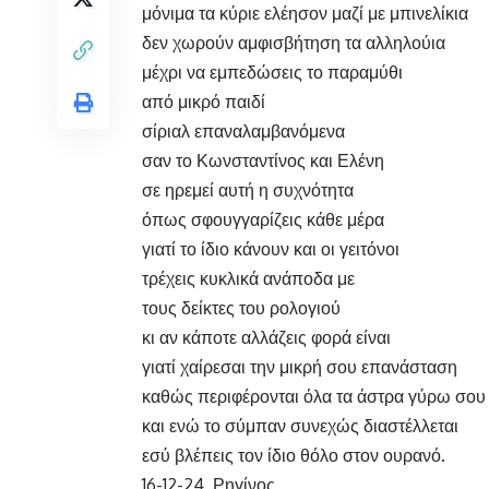
μόνιμα τα κύριε ελέησον μαζί με μπινελίκια
δεν χωρούν αμφισβήτηση τα αλληλούια
μέχρι να εμπεδώσεις το παραμύθι
από μικρό παιδί
σίριαλ επαναλαμβανόμενα
σαν το Κωνσταντίνος και Ελένη
σε ηρεμεί αυτή η συχνότητα
όπως σφουγγαρίζεις κάθε μέρα
γιατί το ίδιο κάνουν και οι γειτόνοι
τρέχεις κυκλικά ανάποδα με
τους δείκτες του ρολογιού
κι αν κάποτε αλλάζεις φορά είναι
γιατί χαίρεσαι την μικρή σου επανάσταση
καθώς περιφέρονται όλα τα άστρα γύρω σου
και ενώ το σύμπαν συνεχώς διαστέλλεται
εσύ βλέπεις τον ίδιο θόλο στον ουρανό.
16-12-24. Ρηγίνος