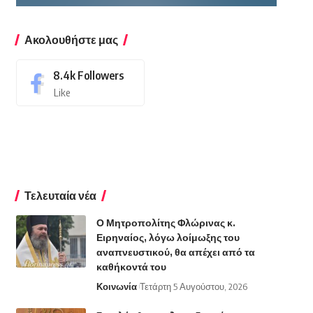
Ακολουθήστε μας
8.4k
Followers
Like
Τελευταία νέα
Ο Μητροπολίτης Φλώρινας κ.
Ειρηναίος, λόγω λοίμωξης του
αναπνευστικού, θα απέχει από τα
καθήκοντά του
Κοινωνία
Τετάρτη 5 Αυγούστου, 2026