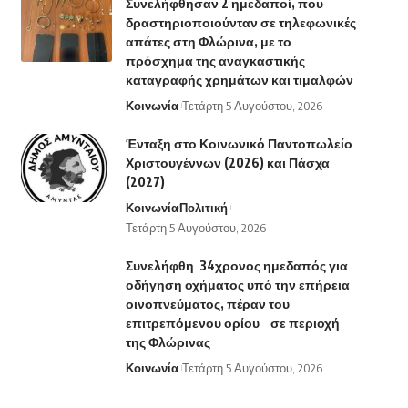
Συνελήφθησαν 2 ημεδαποί, που
δραστηριοποιούνταν σε τηλεφωνικές
απάτες στη Φλώρινα, με το
πρόσχημα της αναγκαστικής
καταγραφής χρημάτων και τιμαλφών
Κοινωνία
Τετάρτη 5 Αυγούστου, 2026
Ένταξη στο Κοινωνικό Παντοπωλείο
Χριστουγέννων (2026) και Πάσχα
(2027)
Κοινωνία
Πολιτική
Τετάρτη 5 Αυγούστου, 2026
Συνελήφθη 34χρονος ημεδαπός για
οδήγηση οχήματος υπό την επήρεια
οινοπνεύματος, πέραν του
επιτρεπόμενου ορίου σε περιοχή
της Φλώρινας
Κοινωνία
Τετάρτη 5 Αυγούστου, 2026