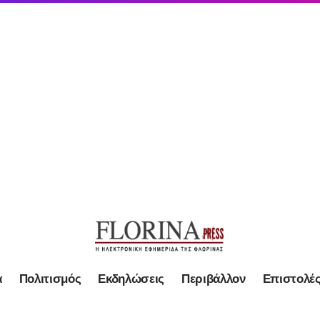
α
Πολιτισμός
Εκδηλώσεις
Περιβάλλον
Επιστολέ