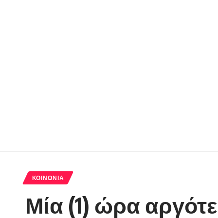
ΚΟΙΝΩΝΊΑ
Μία (1) ώρα αργότε