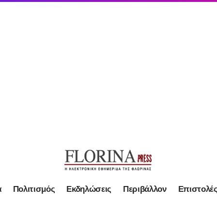
α
Πολιτισμός
Εκδηλώσεις
Περιβάλλον
Επιστολέ