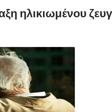
λαξη ηλικιωμένου ζευ