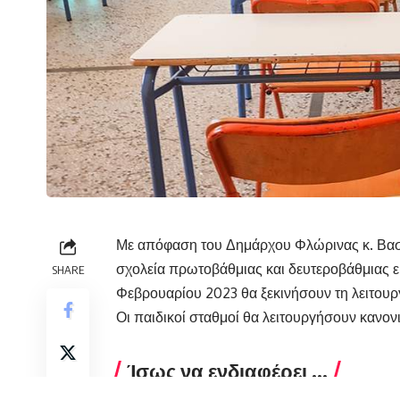
Με απόφαση του Δημάρχου Φλώρινας κ. Βασί
σχολεία πρωτοβάθμιας και δευτεροβάθμιας ε
SHARE
Φεβρουαρίου 2023 θα ξεκινήσουν τη λειτουργ
Οι παιδικοί σταθμοί θα λειτουργήσουν κανονι
Ίσως να ενδιαφέρει ...