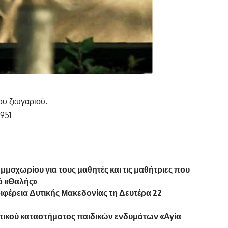
ου ζευγαριού.
951
μοχωρίου για τους μαθητές και τις μαθήτριες που
ό «Θαλής»
φέρεια Δυτικής Μακεδονίας τη Δευτέρα 22
πικού καταστήματος παιδικών ενδυμάτων «Αγία