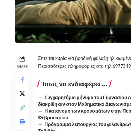
Ζητείται κυρία για βραδινή φύλαξη ηλικιωμέν
Περισσότερες πληροφορίες στο τηλ 6977349
SHARE
Ίσως να ενδιαφέρει ...
Συγχαρητήριο μήνυμα του Γυμνασίου Αμ
διακρίθηκαν στον Μαθηματικό Διαγωνισμ
Η κατανομή των κρουσμάτων στην Περι
Φεβρουαρίου
Πρόγραμμα λειτουργίας του φιλανθρω