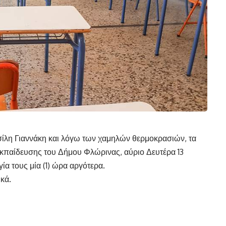
λη Γιαννάκη και λόγω των χαμηλών θερμοκρασιών, τα
κπαίδευσης του Δήμου Φλώρινας, αύριο Δευτέρα 13
ία τους μία (1) ώρα αργότερα.
κά.