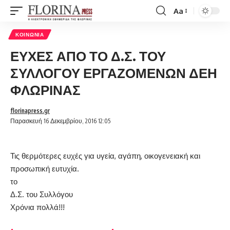
Aa
Font
Resizer
ΚΟΙΝΩΝΊΑ
ΕΥΧΕΣ ΑΠΟ ΤΟ Δ.Σ. ΤΟΥ
ΣΥΛΛΟΓΟΥ ΕΡΓΑΖΟΜΕΝΩΝ ΔΕΗ
ΦΛΩΡΙΝΑΣ
florinapress.gr
Παρασκευή 16 Δεκεμβρίου, 2016 12:05
Τις θερμότερες ευχές για υγεία, αγάπη, οικογενειακή και
προσωπική ευτυχία.
το
Δ.Σ. του Συλλόγου
Χρόνια πολλά!!!