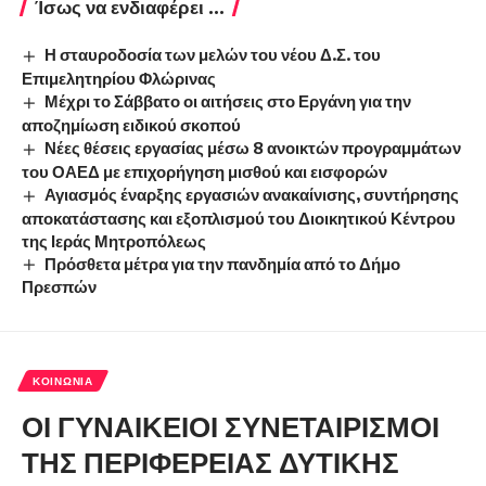
Ίσως να ενδιαφέρει ...
Η σταυροδοσία των μελών του νέου Δ.Σ. του
Επιμελητηρίου Φλώρινας
Μέχρι το Σάββατο οι αιτήσεις στο Εργάνη για την
αποζημίωση ειδικού σκοπού
Νέες θέσεις εργασίας μέσω 8 ανοικτών προγραμμάτων
του ΟΑΕΔ με επιχορήγηση μισθού και εισφορών
Αγιασμός έναρξης εργασιών ανακαίνισης, συντήρησης
αποκατάστασης και εξοπλισμού του Διοικητικού Κέντρου
της Ιεράς Μητροπόλεως
Πρόσθετα μέτρα για την πανδημία από το Δήμο
Πρεσπών
ΚΟΙΝΩΝΊΑ
ΟΙ ΓΥΝΑΙΚΕΙΟΙ ΣΥΝΕΤΑΙΡΙΣΜΟΙ
ΤΗΣ ΠΕΡΙΦΕΡΕΙΑΣ ΔΥΤΙΚΗΣ