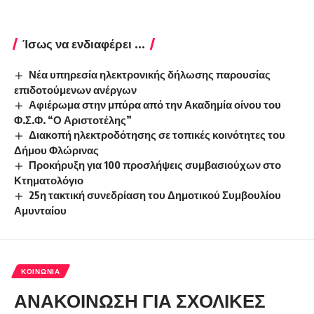
Ίσως να ενδιαφέρει ...
Νέα υπηρεσία ηλεκτρονικής δήλωσης παρουσίας
επιδοτούμενων ανέργων
Αφιέρωμα στην μπύρα από την Ακαδημία οίνου του
Φ.Σ.Φ. “Ο Αριστοτέλης”
Διακοπή ηλεκτροδότησης σε τοπικές κοινότητες του
Δήμου Φλώρινας
Προκήρυξη για 100 προσλήψεις συμβασιούχων στο
Κτηματολόγιο
25η τακτική συνεδρίαση του Δημοτικού Συμβουλίου
Αμυνταίου
ΚΟΙΝΩΝΊΑ
ΑΝΑΚΟΙΝΩΣΗ ΓΙΑ ΣΧΟΛΙΚΕΣ