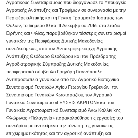
Αγροτικούς Συνεταιρισμούς που διοργάνωσε το Υπουργείο
Αγροτικής Ανάπτυξης και Τροφίμων σε συνεργασία με την
ΠεριφέρειαΑττικής και τη Γενική Γραμματέα Ισότητας των
Φύλων, το διήμερο 10 και 11 Δεκεμβρίου 2016, στο Στάδιο
Ειρήνης και Φιλίας, παραβρέθηκαν τέσσερις συνεταιρισμοί
γυναικών της Περιφέρειας Δυτικής Μακεδονίας,
συνοδευόμενες από τον Αντιπεριφερειάρχη Αγροτικής
Ανάπτυξης Θεόδωρο Θεοδώρου και τον Πρόεδρο της
Αγροδιατροφικής Σύμπραξης Δυτικής Μακεδονίας,
περιφερειακό σύμβουλο Γρηγόρη Γιαννόπουλο.
Αντιπροσωπεία γυναικών από τον Αγροτικό Βιοτεχνικό
Συνεταιρισμό Γυναικών Αγίου Γεωργίου Γρεβενών, τον
Συνεταιρισμό Γυναικών Κωσταραζίου, τον Αγροτικό
Γυναικείο Συνεταιρισμό «ΓΕΥΣΕΙΣ ΑΚΡΙΤΩΝ» και τον
Γυναικείο Αγροτουριστικό Συνεταιρισμό Άνω Καλλινίκης
Φλώρινας «Πελαγονία» παρακολούθησε τις εργασίες του
συνεδρίου με αντικείμενο την τόνωση της γυναικείας
επιχειρηματικότητας και την αγροτική ανάπτυξη και