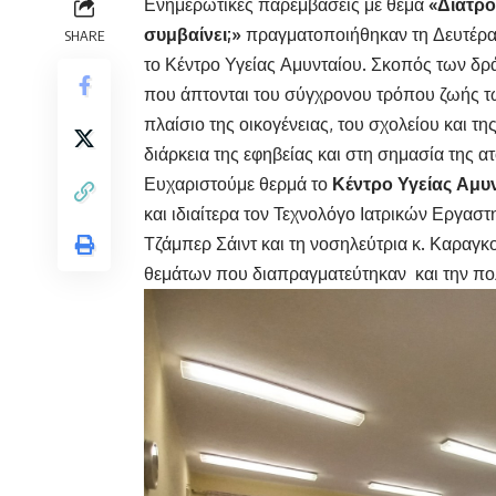
Ενημερωτικές παρεμβάσεις με θέμα
«
Διατρ
συμβαίνει;»
πραγματοποιήθηκαν τη Δευτέρα
SHARE
το Κέντρο Υγείας Αμυνταίου. Σκοπός των δ
που άπτονται του σύγχρονου τρόπου ζωής τ
πλαίσιο της οικογένειας, του σχολείου και τη
διάρκεια της εφηβείας και στη σημασία της ατ
Ευχαριστούμε θερμά το
Κέντρο Υγείας Αμυ
και ιδιαίτερα τον Τεχνολόγο Ιατρικών Εργαστ
Τζάμπερ Σάιντ και τη νοσηλεύτρια κ. Καραγ
θεμάτων που διαπραγματεύτηκαν και την πο