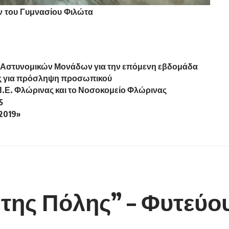
ν του Γυμνασίου Φιλώτα
ν Αστυνομικών Μονάδων για την επόμενη εβδομάδα
ς για πρόσληψη προσωπικού
Π.Ε. Φλώρινας και το Νοσοκομείο Φλώρινας
5
 2019»
της Πόλης” – Φυτεύου