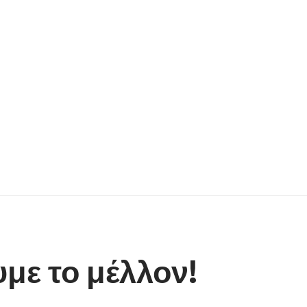
με το μέλλον!