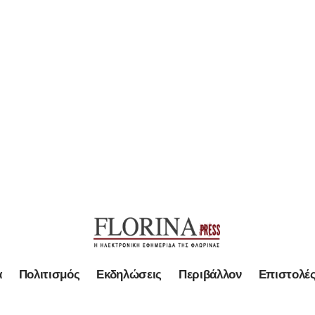
α
Πολιτισμός
Εκδηλώσεις
Περιβάλλον
Επιστολέ