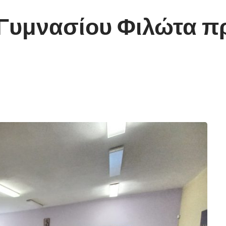
 Γυμνασίου Φιλώτα π