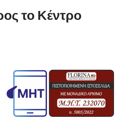
ρος το Κέντρο