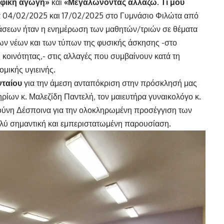
οφική αγωγή»
και
«Μεγαλώνοντας αλλάζω. Τι μου
 04/02/2025 και 17/02/2025 στο Γυμνάσιο Φιλώτα από
ράσεων ήταν η ενημέρωση των μαθητών/τριών σε θέματα
ων νέων και των τύπων της φυσικής άσκησης -στο
ς κοινότητας,- στις αλλαγές που συμβαίνουν κατά τη
ομικής υγιεινής.
νταίου
για την άμεση ανταπόκριση στην πρόσκλησή μας
ηρίων κ. Μαλεζίδη Παντελή, τον μαιευτήρα γυναικολόγο κ.
κούνη Δέσποινα για την ολοκληρωμένη προσέγγιση των
λύ σημαντική και εμπεριστατωμένη παρουσίαση.