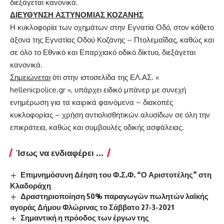
διεξάγεται κανονικά.
ΔΙΕΥΘΥΝΣΗ ΑΣΤΥΝΟΜΙΑΣ ΚΟΖΑΝΗΣ
Η κυκλοφορία των οχημάτων στην Εγνατία Οδό, στον κάθετο
άξονα της Εγνατίας Οδού Κοζάνης – Πτολεμαΐδας, καθώς και
σε όλο το Εθνικό και Επαρχιακό οδικό δίκτυο, διεξάγεται
κανονικά.
Σημειώνεται
ότι στην ιστοσελίδα της ΕΛ.ΑΣ. «
hellenicpolice.gr », υπάρχει ειδικό μπάνερ με συνεχή
ενημέρωση για τα καιρικά φαινόμενα – διακοπές
κυκλοφορίας – χρήση αντιολισθητικών αλυσίδων σε όλη την
επικράτεια, καθώς και συμβουλές οδικής ασφάλειας.
Ίσως να ενδιαφέρει ...
Επιμνημόσυνη Δέηση του Φ.Σ.Φ. “Ο Αριστοτέλης” στη
Κλαδοράχη
Δραστηριοποίηση 50% παραγωγών πωλητών λαϊκής
αγοράς Δήμου Φλώρινας το Σάββατο 27-3-2021
Σημαντική η πρόοδος των έργων της