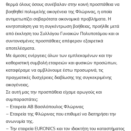
θερμά όλους όσους συνέβαλαν στην κοινή προσπάθεια να
βοηθηθεί πολυμελής οικογένεια της Φλώρινας, η οποία
αντιμετωπίζει σοβαρότατα οικονομικά προβλήματα. Η
κινητοποίηση για τη συγκέντρωση βοήθειας, προήλθε μετά
από έκκληση του Συλλόγου Γυναικών Πολυποτάμου και οι
συντονισμένες προσπάθειες απέφεραν εξαιρετικά
αποτελέσματα.
Με άμεσες ενέργειες όλων των εμπλεκομένων και την
καθοριστική συμβολή εταιρειών και φυσικών προσώπων,
καταφέραμε να αμβλύνουμε έστω προσωρινά, τις
πραγματικές δυσχέρειες διαβίωσης της συγκεκριμένης
οικογένειας.
Σε αυτή μας την προσπάθεια είχαμε αρωγούς και
συμπαραστάτες:
– Εταιρεία ΑΒ Βασιλόπουλος Φλώρινας
– Εταιρεία της Φλώρινας που επιθυμεί να διατηρήσει την
ανωνυμία της.
– Την εταιρεία EURONICS και τον ιδιοκτήτη του καταστήματος