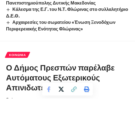
Πανεπιστημιούπολης Δυτικής Μακεδονίας
Κάλεσμα της Ε.Γ. του Ν.Τ. Φλώρινας στο συλλαλητήριο
Δ.Ε.Θ.
Αρχαιρεσίες του σωματείου «Ένωση Ξενοδόχων
Περιφερειακής Ενότητας Φλώρινας»
ΚΟΙΝΩΝΊΑ
Ο Δήμος Πρεσπών παρέλαβε
Αυτόματους Εξωτερικούς
Απινιδωτές (AED)
florinapress.gr
Τρίτη 19 Δεκεμβρίου, 2023 11:40