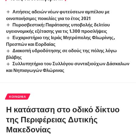
Αιτήσεις αδειών νέων φυτεύσεων αμπέλου με
οινοποιήσιμες ποικιλίες για το έτος 2021
Πυροσβεστική: Παράτασης υποβολής δελτίου
υγειονομικής εξέτασης για τις 1.300 προσλήψεις
Ευχαριστήριο της Ιεράς Μητρόπολης Φλωρίνης,
Πρεσπών και Εορδαίας
Διακοπή υδροδότησης σε οδούς της πόλης λόγω
βλάβης
Συλλυπητήριο του Συλλόγου συνταξιούχων Δάσκαλων
και Νηπιαγωγών Φλώρινας
ΚΟΙΝΩΝΊΑ
Η κατάσταση στο οδικό δίκτυο
της Περιφέρειας Δυτικής
Μακεδονίας