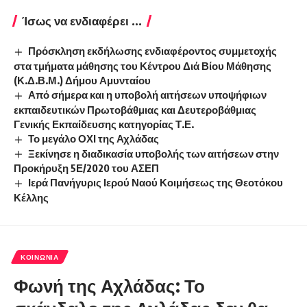
Ίσως να ενδιαφέρει ...
Πρόσκληση εκδήλωσης ενδιαφέροντος συμμετοχής
στα τμήματα μάθησης του Κέντρου Διά Βίου Μάθησης
(Κ.Δ.Β.Μ.) Δήμου Αμυνταίου
Από σήμερα και η υποβολή αιτήσεων υποψήφιων
εκπαιδευτικών Πρωτοβάθμιας και Δευτεροβάθμιας
Γενικής Εκπαίδευσης κατηγορίας Τ.Ε.
Το μεγάλο ΟΧΙ της Αχλάδας
Ξεκίνησε η διαδικασία υποβολής των αιτήσεων στην
Προκήρυξη 5Ε/2020 του ΑΣΕΠ
Ιερά Πανήγυρις Ιερού Ναού Κοιμήσεως της Θεοτόκου
Κέλλης
ΚΟΙΝΩΝΊΑ
Φωνή της Αχλάδας: Το