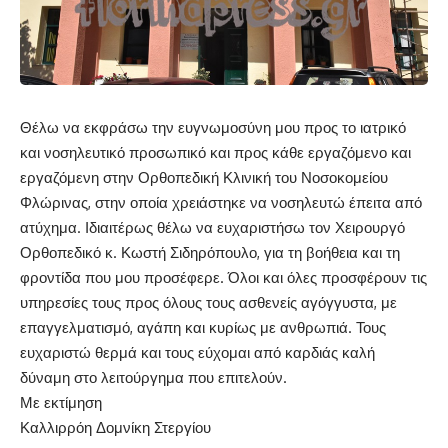
Θέλω να εκφράσω την ευγνωμοσύνη μου προς το ιατρικό
και νοσηλευτικό προσωπικό και προς κάθε εργαζόμενο και
εργαζόμενη στην Ορθοπεδική Κλινική του Νοσοκομείου
Φλώρινας, στην οποία χρειάστηκε να νοσηλευτώ έπειτα από
ατύχημα. Ιδιαιτέρως θέλω να ευχαριστήσω τον Χειρουργό
Ορθοπεδικό κ. Κωστή Σιδηρόπουλο, για τη βοήθεια και τη
φροντίδα που μου προσέφερε. Όλοι και όλες προσφέρουν τις
υπηρεσίες τους προς όλους τους ασθενείς αγόγγυστα, με
επαγγελματισμό, αγάπη και κυρίως με ανθρωπιά. Τους
ευχαριστώ θερμά και τους εύχομαι από καρδιάς καλή
δύναμη στο λειτούργημα που επιτελούν.
Με εκτίμηση
Καλλιρρόη Δομνίκη Στεργίου