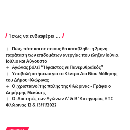
Ίσως να ενδιαφέρει ...
Πώς, πότε και σε ποιους θα καταβληθεί η 2μηνη
παράταση των επιδομάτων ανεργίας που έληξαν Ιούνιο,
Ιούλιο και Αύγουστο
Αγώνας βόλεϊ “Ήφαιστος vs Πανερυθραϊκός”
Υποβολή αιτήσεων για το Κέντρο Δια Βίου Μάθησης
του Δήμου Φλώρινας
Οι χριστιανοί της πόλης της Φλώρινας – Γράφει ο
Δημήτρης Μεκάσης
Οι Διαιτητές των Αγώνων Α’ & Β’ Κατηγορίας ΕΠΣ
Φλώρινας 12 & 13/11/2022
ΚΟΙΝΩΝΊΑ