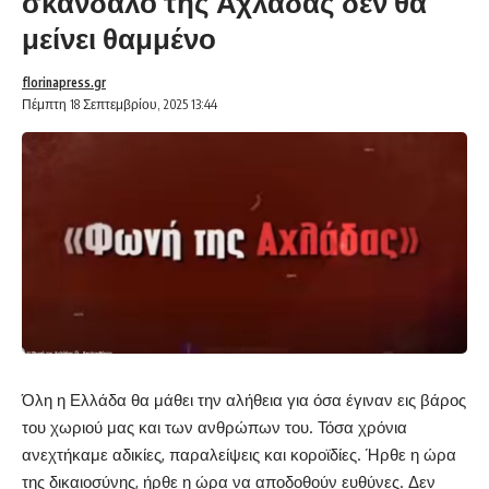
σκάνδαλο της Αχλάδας δεν θα
μείνει θαμμένο
florinapress.gr
Πέμπτη 18 Σεπτεμβρίου, 2025 13:44
Όλη η Ελλάδα θα μάθει την αλήθεια για όσα έγιναν εις βάρος
του χωριού μας και των ανθρώπων του. Τόσα χρόνια
ανεχτήκαμε αδικίες, παραλείψεις και κοροϊδίες. Ήρθε η ώρα
της δικαιοσύνης, ήρθε η ώρα να αποδοθούν ευθύνες. Δεν