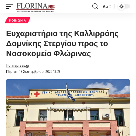
Aa
Font
Resizer
ΚΟΙΝΩΝΊΑ
Ευχαριστήριο της Καλλιρρόης
Δομνίκης Στεργίου προς το
Νοσοκομείο Φλώρινας
florinapress.gr
Πέμπτη 18 Σεπτεμβρίου, 2025 13:59