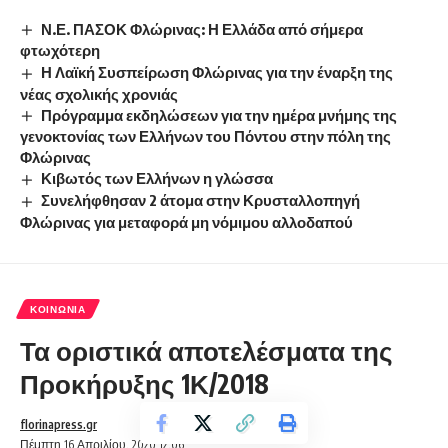
Ν.Ε. ΠΑΣΟΚ Φλώρινας: Η Ελλάδα από σήμερα
φτωχότερη
Η Λαϊκή Συσπείρωση Φλώρινας για την έναρξη της
νέας σχολικής χρονιάς
Πρόγραμμα εκδηλώσεων για την ημέρα μνήμης της
γενοκτονίας των Ελλήνων του Πόντου στην πόλη της
Φλώρινας
Κιβωτός των Ελλήνων η γλώσσα
Συνελήφθησαν 2 άτομα στην Κρυσταλλοπηγή
Φλώρινας για μεταφορά μη νόμιμου αλλοδαπού
ΚΟΙΝΩΝΊΑ
Τα οριστικά αποτελέσματα της
Προκήρυξης 1Κ/2018
florinapress.gr
Πέμπτη 16 Απριλίου, 2020 12:06