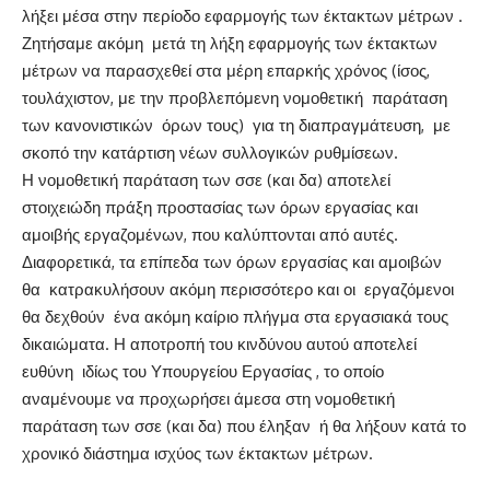
λήξει μέσα στην περίοδο εφαρμογής των έκτακτων μέτρων .
Ζητήσαμε ακόμη μετά τη λήξη εφαρμογής των έκτακτων
μέτρων να παρασχεθεί στα μέρη επαρκής χρόνος (ίσος,
τουλάχιστον, με την προβλεπόμενη νομοθετική παράταση
των κανονιστικών όρων τους) για τη διαπραγμάτευση, με
σκοπό την κατάρτιση νέων συλλογικών ρυθμίσεων.
Η νομοθετική παράταση των σσε (και δα) αποτελεί
στοιχειώδη πράξη προστασίας των όρων εργασίας και
αμοιβής εργαζομένων, που καλύπτονται από αυτές.
Διαφορετικά, τα επίπεδα των όρων εργασίας και αμοιβών
θα κατρακυλήσουν ακόμη περισσότερο και οι εργαζόμενοι
θα δεχθούν ένα ακόμη καίριο πλήγμα στα εργασιακά τους
δικαιώματα. Η αποτροπή του κινδύνου αυτού αποτελεί
ευθύνη ιδίως του Υπουργείου Εργασίας , το οποίο
αναμένουμε να προχωρήσει άμεσα στη νομοθετική
παράταση των σσε (και δα) που έληξαν ή θα λήξουν κατά το
χρονικό διάστημα ισχύος των έκτακτων μέτρων.