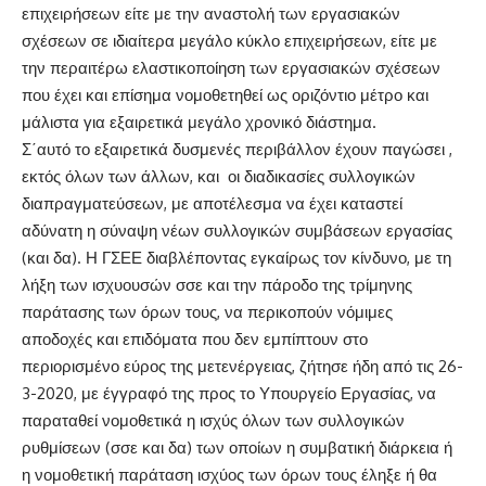
επιχειρήσεων είτε με την αναστολή των εργασιακών
σχέσεων σε ιδιαίτερα μεγάλο κύκλο επιχειρήσεων, είτε με
την περαιτέρω ελαστικοποίηση των εργασιακών σχέσεων
που έχει και επίσημα νομοθετηθεί ως οριζόντιο μέτρο και
μάλιστα για εξαιρετικά μεγάλο χρονικό διάστημα.
Σ΄αυτό το εξαιρετικά δυσμενές περιβάλλον έχουν παγώσει ,
εκτός όλων των άλλων, και οι διαδικασίες συλλογικών
διαπραγματεύσεων, με αποτέλεσμα να έχει καταστεί
αδύνατη η σύναψη νέων συλλογικών συμβάσεων εργασίας
(και δα). Η ΓΣΕΕ διαβλέποντας εγκαίρως τον κίνδυνο, με τη
λήξη των ισχυουσών σσε και την πάροδο της τρίμηνης
παράτασης των όρων τους, να περικοπούν νόμιμες
αποδοχές και επιδόματα που δεν εμπίπτουν στο
περιορισμένο εύρος της μετενέργειας, ζήτησε ήδη από τις 26-
3-2020, με έγγραφό της προς το Υπουργείο Εργασίας, να
παραταθεί νομοθετικά η ισχύς όλων των συλλογικών
ρυθμίσεων (σσε και δα) των οποίων η συμβατική διάρκεια ή
η νομοθετική παράταση ισχύος των όρων τους έληξε ή θα