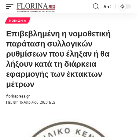
Aa
Font
Resizer
ΚΟΙΝΩΝΊΑ
Επιβεβλημένη η νομοθετική
παράταση συλλογικών
ρυθμίσεων που έληξαν ή θα
λήξουν κατά τη διάρκεια
εφαρμογής των έκτακτων
μέτρων
florinapress.gr
Πέμπτη 16 Απριλίου, 2020 12:22