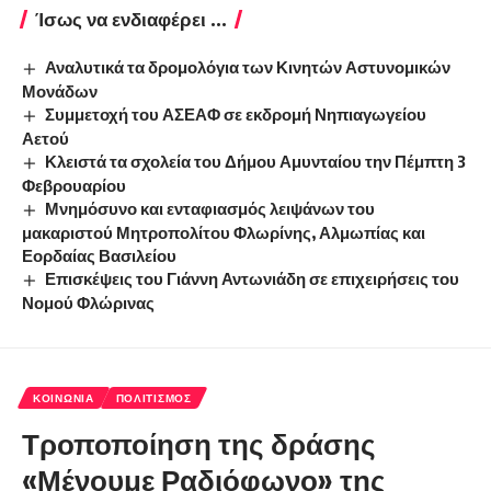
Ίσως να ενδιαφέρει ...
Αναλυτικά τα δρομολόγια των Κινητών Αστυνομικών
Μονάδων
Συμμετοχή του ΑΣΕΑΦ σε εκδρομή Νηπιαγωγείου
Αετού
Κλειστά τα σχολεία του Δήμου Αμυνταίου την Πέμπτη 3
Φεβρουαρίου
Μνημόσυνο και ενταφιασμός λειψάνων του
μακαριστού Μητροπολίτου Φλωρίνης, Αλμωπίας και
Εορδαίας Βασιλείου
Επισκέψεις του Γιάννη Αντωνιάδη σε επιχειρήσεις του
Νομού Φλώρινας
ΚΟΙΝΩΝΊΑ
ΠΟΛΙΤΙΣΜΌΣ
Τροποποίηση της δράσης
«Μένουμε Ραδιόφωνο» της